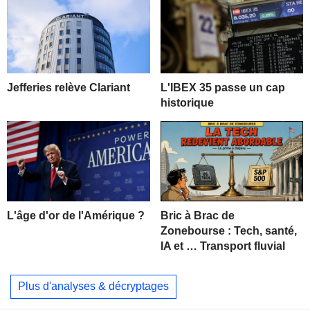
Jefferies relève Clariant
L'IBEX 35 passe un cap
historique
L'âge d'or de l'Amérique ?
Bric à Brac de
Zonebourse : Tech, santé,
IA et … Transport fluvial
Plus d'analyses & décryptages