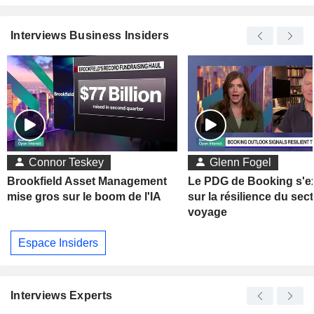
Interviews Business Insiders
Connor Teskey
Glenn Fogel
Brookfield Asset Management
Le PDG de Booking s'e
mise gros sur le boom de l'IA
sur la résilience du sec
voyage
Espace Insiders
Interviews Experts