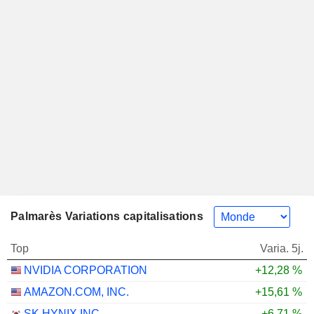
Palmarès Variations capitalisations
Top
Varia. 5j.
NVIDIA CORPORATION
+12,28 %
AMAZON.COM, INC.
+15,61 %
SK HYNIX INC.
+6,71 %