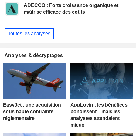
ADECCO : Forte croissance organique et
maîtrise efficace des coûts
Toutes les analyses
Analyses & décryptages
EasyJet : une acquisition
AppLovin : les bénéfices
sous haute contrainte
bondissent... mais les
réglementaire
analystes attendaient
mieux