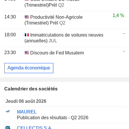
(Trimestriel)Prél
Q2
1,4 %
14:30
Productivité Non-Agricole
(Trimestriel) Prél
Q2
-
18:00
Immatriculations de voitures neuves
(annuelles)
JUL
-
23:30
Discours de Fed Musalem
Agenda économique
Calendrier des sociétés
Jeudi 06 août 2026
MAUREL
Publication des résultats - Q2 2026
CELLECTIS S.A.