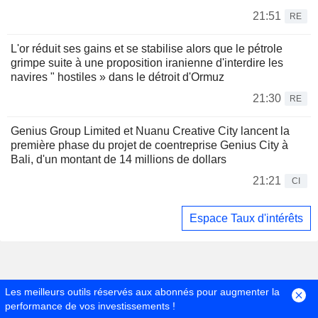
21:51
RE
L'or réduit ses gains et se stabilise alors que le pétrole
grimpe suite à une proposition iranienne d'interdire les
navires " hostiles » dans le détroit d'Ormuz
21:30
RE
Genius Group Limited et Nuanu Creative City lancent la
première phase du projet de coentreprise Genius City à
Bali, d'un montant de 14 millions de dollars
21:21
CI
Espace Taux d'intérêts
Les meilleurs outils réservés aux abonnés pour augmenter la
performance de vos investissements !