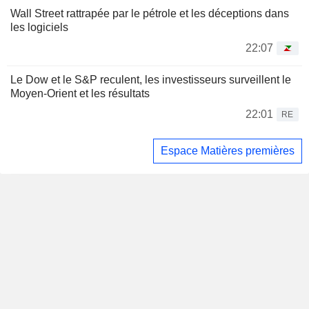
Wall Street rattrapée par le pétrole et les déceptions dans
les logiciels
22:07
Le Dow et le S&P reculent, les investisseurs surveillent le
Moyen-Orient et les résultats
22:01
RE
Espace Matières premières