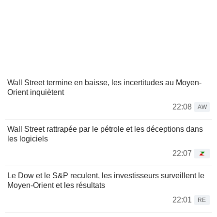
Wall Street termine en baisse, les incertitudes au Moyen-
Orient inquiètent
22:08
AW
Wall Street rattrapée par le pétrole et les déceptions dans
les logiciels
22:07
Le Dow et le S&P reculent, les investisseurs surveillent le
Moyen-Orient et les résultats
22:01
RE