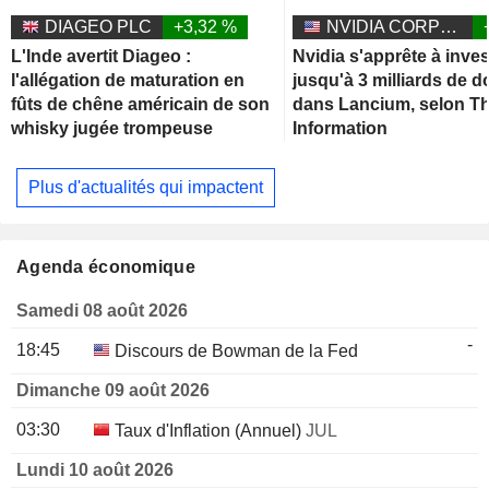
DIAGEO PLC
+3,32 %
NVIDIA CORPORATION
L'Inde avertit Diageo :
Nvidia s'apprête à inves
l'allégation de maturation en
jusqu'à 3 milliards de d
fûts de chêne américain de son
dans Lancium, selon T
whisky jugée trompeuse
Information
Plus d'actualités qui impactent
Agenda économique
Samedi 08 août 2026
-
18:45
Discours de Bowman de la Fed
Dimanche 09 août 2026
03:30
Taux d'Inflation (Annuel)
JUL
Lundi 10 août 2026