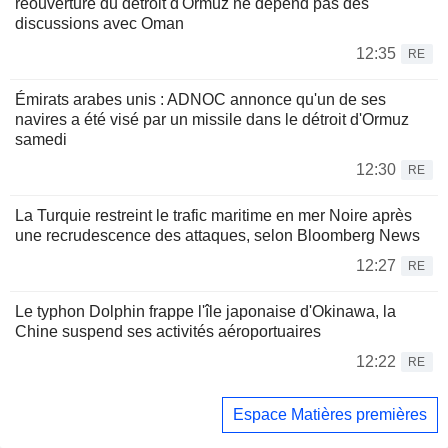
réouverture du détroit d'Ormuz ne dépend pas des
discussions avec Oman
12:35
RE
Émirats arabes unis : ADNOC annonce qu'un de ses
navires a été visé par un missile dans le détroit d'Ormuz
samedi
12:30
RE
La Turquie restreint le trafic maritime en mer Noire après
une recrudescence des attaques, selon Bloomberg News
12:27
RE
Le typhon Dolphin frappe l'île japonaise d'Okinawa, la
Chine suspend ses activités aéroportuaires
12:22
RE
Espace Matières premières