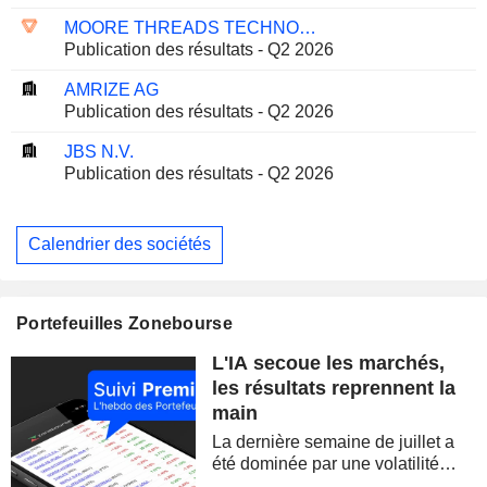
MOORE THREADS TECHNOLOGY CO., LTD.
Publication des résultats - Q2 2026
AMRIZE AG
Publication des résultats - Q2 2026
JBS N.V.
Publication des résultats - Q2 2026
Calendrier des sociétés
Portefeuilles Zonebourse
L'IA secoue les marchés,
les résultats reprennent la
main
La dernière semaine de juillet a
été dominée par une volatilité
spectaculaire, concentrée sur les