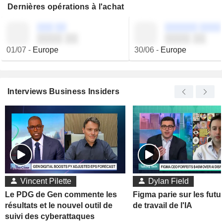
Dernières opérations à l'achat
░░░ ░░
░░░░░░ ░░░░
░░░░ ░░
░░░░ ░░
01/07
-
Europe
30/06
-
Europe
Interviews Business Insiders
Vincent Pilette
Dylan Field
Le PDG de Gen commente les
Figma parie sur les futu
résultats et le nouvel outil de
de travail de l'IA
suivi des cyberattaques