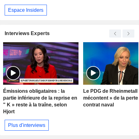
Espace Insiders
Interviews Experts
Émissions obligataires : la
Le PDG de Rheinmetall 
partie inférieure de la reprise en
mécontent » de la perte
" K » reste à la traîne, selon
contrat naval
Hjort
Plus d'interviews