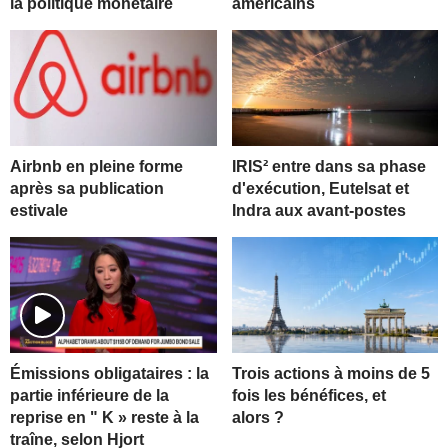
la politique monétaire
américains
Airbnb en pleine forme
IRIS² entre dans sa phase
après sa publication
d'exécution, Eutelsat et
estivale
Indra aux avant-postes
Trois actions à moins de 5
Émissions obligataires : la
fois les bénéfices, et
partie inférieure de la
alors ?
reprise en " K » reste à la
traîne, selon Hjort