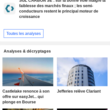
SGL CARBON SE : sur la bonne voie malgré la
faiblesse des marchés finaux ; les semi-
conducteurs restent le principal moteur de
croissance
Toutes les analyses
Analyses & décryptages
Castlelake renonce à son
Jefferies relève Clariant
offre sur easyJet... qui
plonge en Bourse