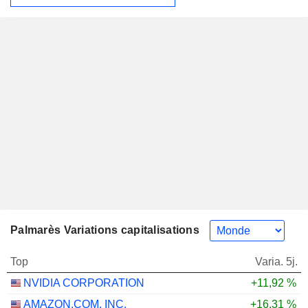
Palmarès Variations capitalisations
Top
Varia. 5j.
NVIDIA CORPORATION
+11,92 %
AMAZON.COM, INC.
+16,31 %