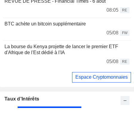
REVUE DE PRESSE - Financial Times - 6 août
08:05
RE
BTC achète un bitcoin supplémentaire
05/08
FW
La bourse du Kenya projette de lancer le premier ETF
d'Afrique de l'Est dédié à l'IA
05/08
RE
Espace Cryptomonnaies
Taux d'Intérêts