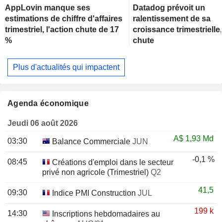
AppLovin manque ses
Datadog prévoit un
estimations de chiffre d'affaires
ralentissement de sa
trimestriel, l'action chute de 17
croissance trimestrielle,
%
chute
Plus d'actualités qui impactent
Agenda économique
Jeudi 06 août 2026
A$
1,93 Md
03:30
Balance Commerciale
JUN
-0,1 %
08:45
Créations d'emploi dans le secteur
privé non agricole (Trimestriel)
Q2
41,5
09:30
Indice PMI Construction
JUL
199 k
14:30
Inscriptions hebdomadaires au