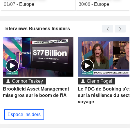
01/07
-
Europe
30/06
-
Europe
Interviews Business Insiders
Connor Teskey
Glenn Fogel
Brookfield Asset Management
Le PDG de Booking s'e
mise gros sur le boom de l'IA
sur la résilience du sec
voyage
Espace Insiders