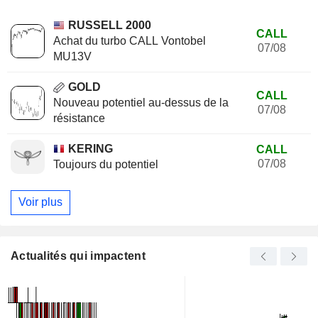
RUSSELL 2000
CALL
Achat du turbo CALL Vontobel
07/08
MU13V
GOLD
CALL
Nouveau potentiel au-dessus de la
07/08
résistance
KERING
CALL
07/08
Toujours du potentiel
Voir plus
Actualités qui impactent