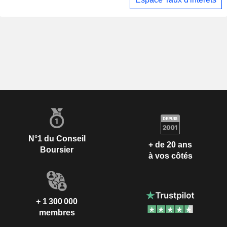
N°1 du Conseil
+ de 20 ans
Boursier
à vos côtés
+ 1 300 000
membres