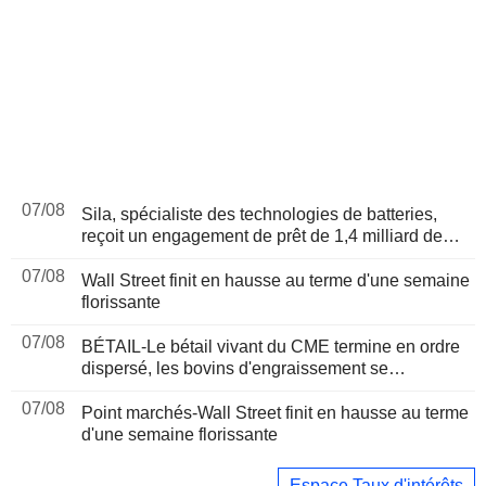
07/08
Sila, spécialiste des technologies de batteries,
reçoit un engagement de prêt de 1,4 milliard de
dollars du Pentagone
07/08
Wall Street finit en hausse au terme d'une semaine
florissante
07/08
BÉTAIL-Le bétail vivant du CME termine en ordre
dispersé, les bovins d'engraissement se
raffermissent après une séance volatile
07/08
Point marchés-Wall Street finit en hausse au terme
d'une semaine florissante
Espace Taux d'intérêts