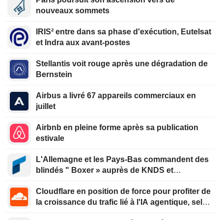
nouveaux sommets
IRIS² entre dans sa phase d'exécution, Eutelsat
et Indra aux avant-postes
Stellantis voit rouge après une dégradation de
Bernstein
Airbus a livré 67 appareils commerciaux en
juillet
Airbnb en pleine forme après sa publication
estivale
L'Allemagne et les Pays-Bas commandent des
blindés " Boxer » auprès de KNDS et
Rheinmetall
Cloudflare en position de force pour profiter de
la croissance du trafic lié à l'IA agentique, selon
Oppenheimer