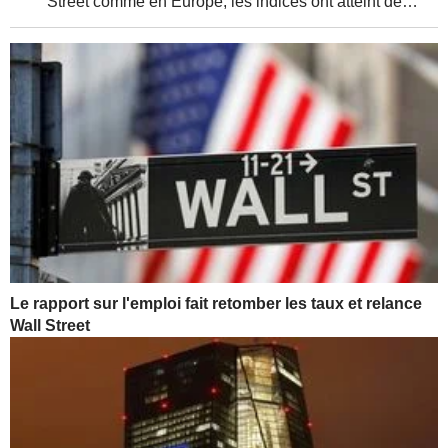
Street comme en Europe, les indices ont atteint de
nouveaux sommets, soutenus par de solides résultats
d'entreprises et une relative détente de la...
Le rapport sur l'emploi fait retomber les taux et relance
Wall Street