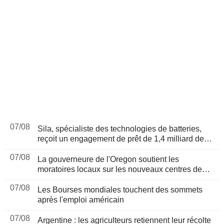
07/08
Sila, spécialiste des technologies de batteries,
reçoit un engagement de prêt de 1,4 milliard de
dollars du Pentagone
07/08
La gouverneure de l'Oregon soutient les
moratoires locaux sur les nouveaux centres de
données en attendant une révision législative
07/08
Les Bourses mondiales touchent des sommets
après l'emploi américain
07/08
Argentine : les agriculteurs retiennent leur récolte