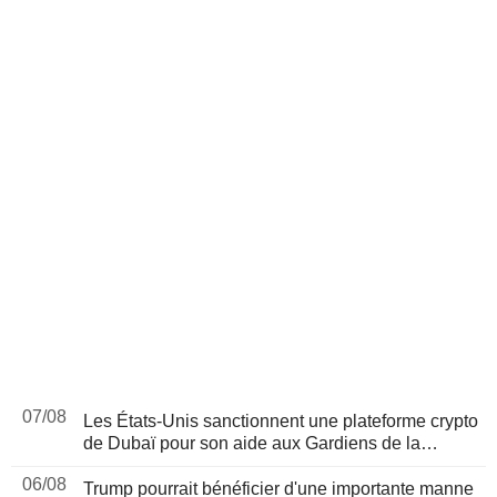
07/08
Les États-Unis sanctionnent une plateforme crypto
de Dubaï pour son aide aux Gardiens de la
révolution iraniens, suite à un rapport de Reuters
06/08
Trump pourrait bénéficier d'une importante manne