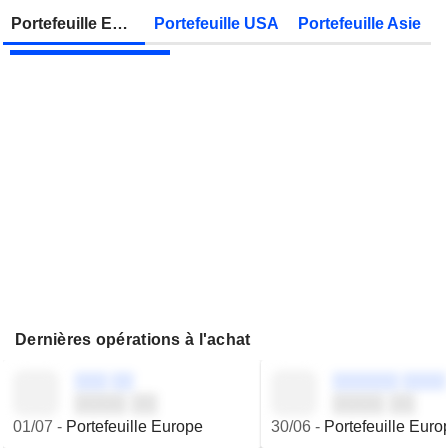
Zonebourse.
Portefeuille Europe
Portefeuille USA
Portefeuille Asie
JBS N.V.
Publication des résultats - Q2 2026
Dernières opérations à l'achat
░░░ ░░
░░░░░░ ░░░░
░░░░ ░░
░░░░ ░░
01/07
-
Portefeuille Europe
30/06
-
Portefeuille Euro