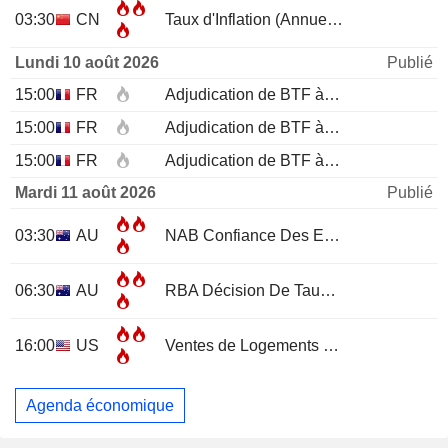
03:30
CN
Taux d'Inflation (Annuel)
JUL
Lundi 10 août 2026
Publié
15:00
FR
Adjudication de BTF à 12 mois
15:00
FR
Adjudication de BTF à 6 mois
15:00
FR
Adjudication de BTF à 3 mois
Mardi 11 août 2026
Publié
03:30
AU
NAB Confiance Des Entreprises
JUL
06:30
AU
RBA Décision De Taux D'Intérêt
16:00
US
Ventes de Logements Existants
JUL
Agenda économique