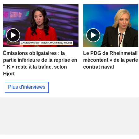
Émissions obligataires : la
Le PDG de Rheinmetall 
partie inférieure de la reprise en
mécontent » de la perte
" K » reste à la traîne, selon
contrat naval
Hjort
Plus d'interviews