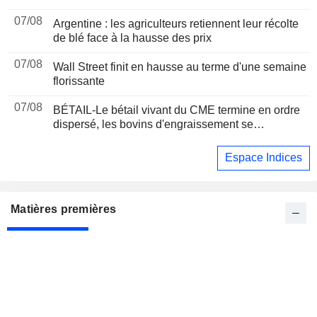
07/08
Argentine : les agriculteurs retiennent leur récolte
de blé face à la hausse des prix
07/08
Wall Street finit en hausse au terme d'une semaine
florissante
07/08
BÉTAIL-Le bétail vivant du CME termine en ordre
dispersé, les bovins d'engraissement se
raffermissent après une séance volatile
Espace Indices
Matières premières