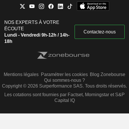
NOS EXPERTS À VOTRE
ÉCOUTE
Contactez-nous
Lundi - Vendredi 9h-12h / 14h-
18h
Mentions légales
Paramétrer les cookies
Blog Zonebourse
Qui sommes-nous ?
Copyright © 2026 Surperformance SAS. Tous droits réservés.
Les cotations sont fournies par Factset, Morningstar et S&P
Capital IQ