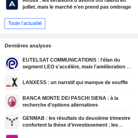
Airbus : les livraisons d'avions ont ralenti en
juillet, mais le marché n'en prend pas ombrage
Toute l'actualité
Dernières analyses
EUTELSAT COMMUNICATIONS : l'élan du
segment LEO s'accélère, mais l'amélioration de
la rentabilité est différée
LANXESS : un narratif qui manque de souffle
BANCA MONTE DEI PASCHI SIENA : à la
recherche d'options alternatives
GENMAB : les résultats du deuxième trimestre
confortent la thèse d'investissement ; les
efforts de diversification se poursuivent