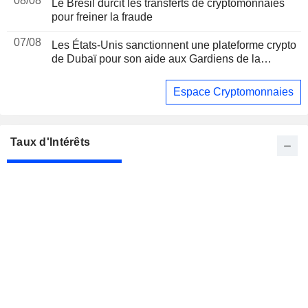
08/08
Le Brésil durcit les transferts de cryptomonnaies
pour freiner la fraude
07/08
Les États-Unis sanctionnent une plateforme crypto
de Dubaï pour son aide aux Gardiens de la
révolution iraniens, suite à un rapport de Reuters
Espace Cryptomonnaies
Taux d'Intérêts