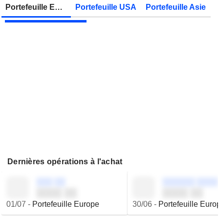
Zonebourse.
Portefeuille Europe
Portefeuille USA
Portefeuille Asie
VIEL & CIE
Publication des résultats - Q2 2026
Dernières opérations à l'achat
░░░ ░░
░░░░░░ ░░░░
░░░░ ░░
░░░░ ░░
01/07
-
Portefeuille Europe
30/06
-
Portefeuille Euro