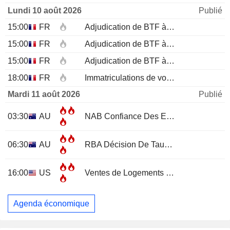
Lundi 10 août 2026
Publié
15:00
FR
Adjudication de BTF à 12 mois
15:00
FR
Adjudication de BTF à 6 mois
15:00
FR
Adjudication de BTF à 3 mois
18:00
FR
Immatriculations de voitures neuves (annuelles)
Mardi 11 août 2026
Publié
03:30
AU
NAB Confiance Des Entreprises
JUL
06:30
AU
RBA Décision De Taux D'Intérêt
16:00
US
Ventes de Logements Existants
JUL
Agenda économique