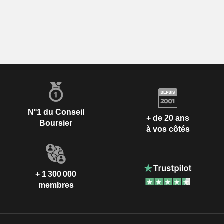
N°1 du Conseil
+ de 20 ans
Boursier
à vos côtés
+ 1 300 000
membres