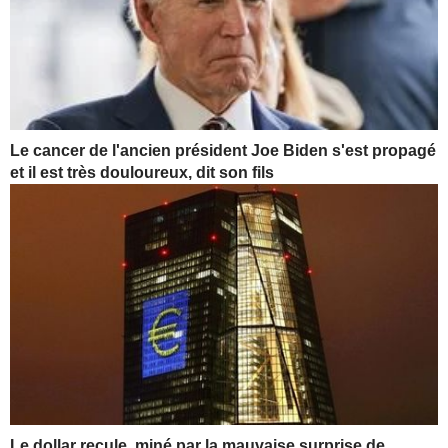
Le cancer de l'ancien président Joe Biden s'est propagé
et il est très douloureux, dit son fils
Le dollar recule, miné par la mauvaise surprise de