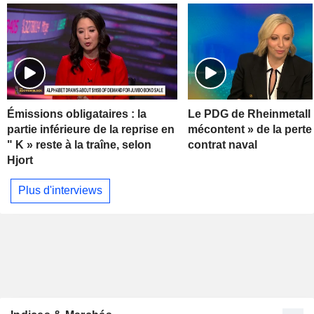
Émissions obligataires : la
Le PDG de Rheinmetall 
partie inférieure de la reprise en
mécontent » de la perte
" K » reste à la traîne, selon
contrat naval
Hjort
Plus d'interviews