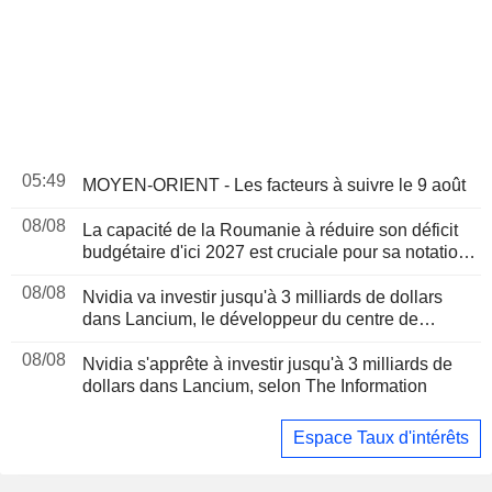
05:49
MOYEN-ORIENT - Les facteurs à suivre le 9 août
08/08
La capacité de la Roumanie à réduire son déficit
budgétaire d'ici 2027 est cruciale pour sa notation,
selon Moody's
08/08
Nvidia va investir jusqu'à 3 milliards de dollars
dans Lancium, le développeur du centre de
données Stargate, selon The Information
08/08
Nvidia s'apprête à investir jusqu'à 3 milliards de
dollars dans Lancium, selon The Information
Espace Taux d'intérêts