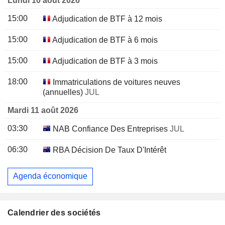
Lundi 10 août 2026
15:00
Adjudication de BTF à 12 mois
15:00
Adjudication de BTF à 6 mois
15:00
Adjudication de BTF à 3 mois
18:00
Immatriculations de voitures neuves
(annuelles)
JUL
Mardi 11 août 2026
03:30
NAB Confiance Des Entreprises
JUL
06:30
RBA Décision De Taux D'Intérêt
Agenda économique
Calendrier des sociétés