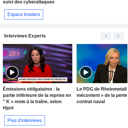
suivi des cyberattaques
Espace Insiders
Interviews Experts
Émissions obligataires : la
Le PDG de Rheinmetall 
partie inférieure de la reprise en
mécontent » de la perte
" K » reste à la traîne, selon
contrat naval
Hjort
Plus d'interviews