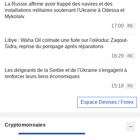
La Russie affirme avoir frappé des navires et des
installations militaires soutenant l'Ukraine à Odessa et
Mykolaïv
17:00
RE
Libye : Waha Oil colmate une fuite sur l'oléoduc Zaqout-
Sidra, reprise du pompage après réparations
16:29
RE
Les dirigeants de la Serbie et de l'Ukraine s'engagent à
renforcer leurs liens économiques
15:18
RE
Espace Devises / Forex
Cryptomonnaies