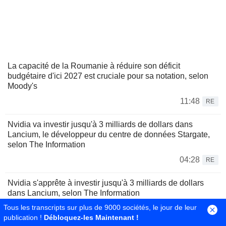
La capacité de la Roumanie à réduire son déficit
budgétaire d'ici 2027 est cruciale pour sa notation, selon
Moody's
11:48
RE
Nvidia va investir jusqu'à 3 milliards de dollars dans
Lancium, le développeur du centre de données Stargate,
selon The Information
04:28
RE
Nvidia s'apprête à investir jusqu'à 3 milliards de dollars
dans Lancium, selon The Information
Tous les transcripts sur plus de 9000 sociétés, le jour de leur
03:43
RE
publication !
Débloquez-les Maintenant !