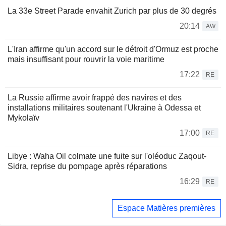
La 33e Street Parade envahit Zurich par plus de 30 degrés
20:14
AW
L'Iran affirme qu'un accord sur le détroit d'Ormuz est proche
mais insuffisant pour rouvrir la voie maritime
17:22
RE
La Russie affirme avoir frappé des navires et des
installations militaires soutenant l'Ukraine à Odessa et
Mykolaïv
17:00
RE
Libye : Waha Oil colmate une fuite sur l'oléoduc Zaqout-
Sidra, reprise du pompage après réparations
16:29
RE
Espace Matières premières