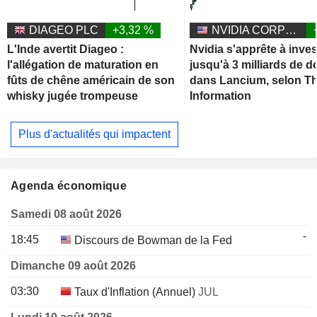
DIAGEO PLC
+3,32 %
NVIDIA CORPORATION
L'Inde avertit Diageo :
Nvidia s'apprête à inves
l'allégation de maturation en
jusqu'à 3 milliards de d
fûts de chêne américain de son
dans Lancium, selon T
whisky jugée trompeuse
Information
Plus d'actualités qui impactent
Agenda économique
Samedi 08 août 2026
-
18:45
Discours de Bowman de la Fed
Dimanche 09 août 2026
03:30
Taux d'Inflation (Annuel)
JUL