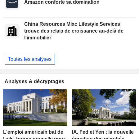
Amazon conforte sa domination
China Resources Mixc Lifestyle Services
trouve des relais de croissance au-delà de
l'immobilier
Toutes les analyses
Analyses & décryptages
L'emploi américain bat de
IA, Fed et Yen : la nouvelle
l'aile, bonne nouvelle pour
équation des marchés