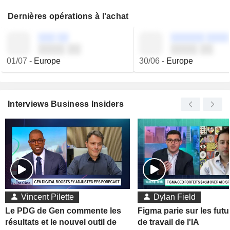
Dernières opérations à l'achat
░░░ ░░
░░░░░░ ░░░░
░░░░ ░░
░░░░ ░░
01/07
-
Europe
30/06
-
Europe
Interviews Business Insiders
Vincent Pilette
Dylan Field
Le PDG de Gen commente les
Figma parie sur les futu
résultats et le nouvel outil de
de travail de l'IA