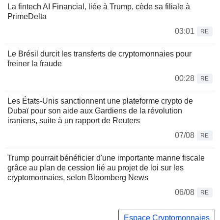
La fintech AI Financial, liée à Trump, cède sa filiale à
PrimeDelta
03:01
RE
Le Brésil durcit les transferts de cryptomonnaies pour
freiner la fraude
00:28
RE
Les États-Unis sanctionnent une plateforme crypto de
Dubaï pour son aide aux Gardiens de la révolution
iraniens, suite à un rapport de Reuters
07/08
RE
Trump pourrait bénéficier d'une importante manne fiscale
grâce au plan de cession lié au projet de loi sur les
cryptomonnaies, selon Bloomberg News
06/08
RE
Espace Cryptomonnaies