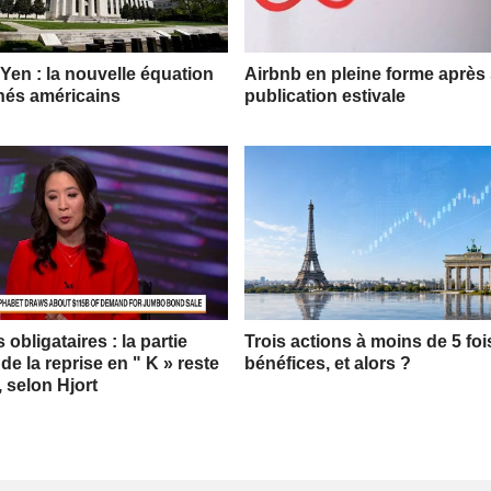
 Yen : la nouvelle équation
Airbnb en pleine forme après
hés américains
publication estivale
obligataires : la partie
Trois actions à moins de 5 foi
 de la reprise en " K » reste
bénéfices, et alors ?
, selon Hjort