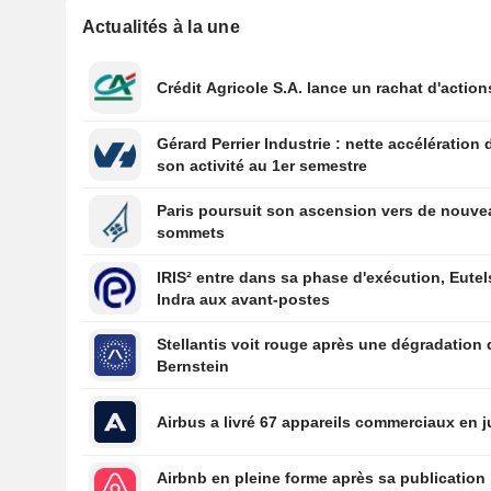
Actualités à la une
Crédit Agricole S.A. lance un rachat d'action
Gérard Perrier Industrie : nette accélération 
son activité au 1er semestre
Paris poursuit son ascension vers de nouv
sommets
IRIS² entre dans sa phase d'exécution, Eutel
Indra aux avant-postes
Stellantis voit rouge après une dégradation 
Bernstein
Airbus a livré 67 appareils commerciaux en ju
Airbnb en pleine forme après sa publication