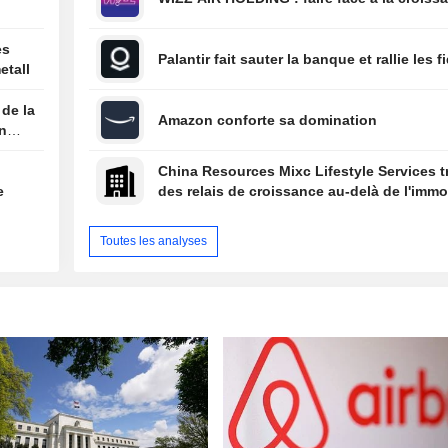
es
Palantir fait sauter la banque et rallie les f
etall
 de la
Amazon conforte sa domination
on
China Resources Mixc Lifestyle Services 
e
des relais de croissance au-delà de l'immob
Toutes les analyses