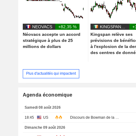
NEOVACS
+82,35 %
KINGSPAN GROUP PLC
+
Néovacs accepte un accord
Kingspan relève ses
stratégique à plus de 25
prévisions de bénéfic
millions de dollars
à l'explosion de la d
des centres de donn
Plus d'actualités qui impactent
Agenda économique
Samedi 08 août 2026
18:45
US
Discours de Bowman de la Fed
Dimanche 09 août 2026