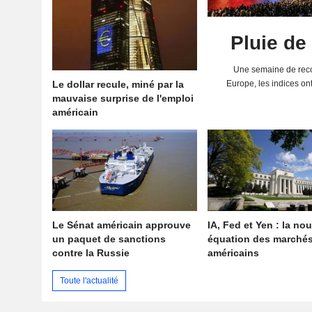
Pluie de
Une semaine de reco
Le dollar recule, miné par la
Europe, les indices on
mauvaise surprise de l'emploi
solides résultats 
américain
Le Sénat américain approuve
IA, Fed et Yen : la nou
un paquet de sanctions
équation des marché
contre la Russie
américains
Toute l'actualité