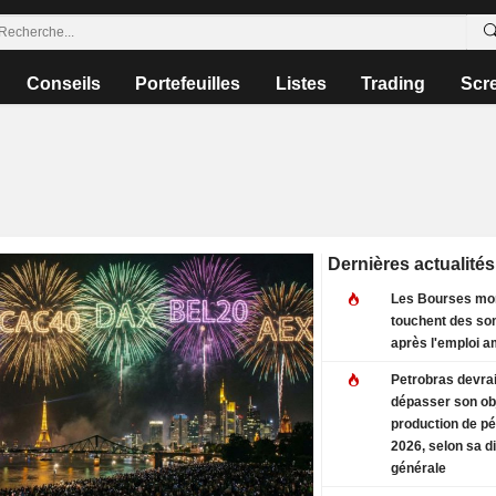
Conseils
Portefeuilles
Listes
Trading
Scr
Dernières actualités
Les Bourses mo
touchent des s
après l'emploi a
Petrobras devrai
dépasser son obj
production de pé
2026, selon sa d
générale