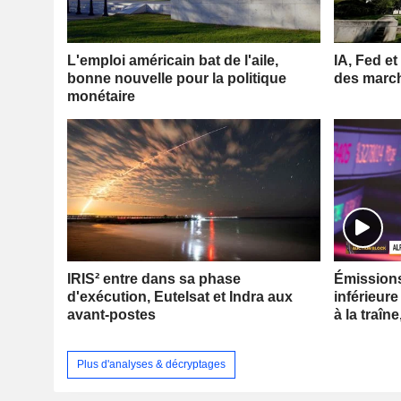
L'emploi américain bat de l'aile,
IA, Fed et
bonne nouvelle pour la politique
des marc
monétaire
IRIS² entre dans sa phase
Émissions 
d'exécution, Eutelsat et Indra aux
inférieure
avant-postes
à la traîne
Plus d'analyses & décryptages