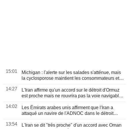
15:01
Michigan : l'alerte sur les salades s'atténue, mais
la cyclosporose maintient les consommateurs et
les distributeurs sous pression
14:27
L'Iran affirme qu'un accord sur le détroit d'Ormuz
est proche mais ne rouvrira pas la voie navigable
seul
14:02
Les Émirats arabes unis affirment que l'Iran a
attaqué un navire de l'ADNOC dans le détroit
d'Ormuz
13:54
L'Iran se dit "très proche" d'un accord avec Oman