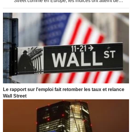
Street comme en Europe, les indices ont atteint de
nouveaux sommets, soutenus par de solides résultats
d'entreprises et une relative détente de la...
Le rapport sur l'emploi fait retomber les taux et relance
Wall Street