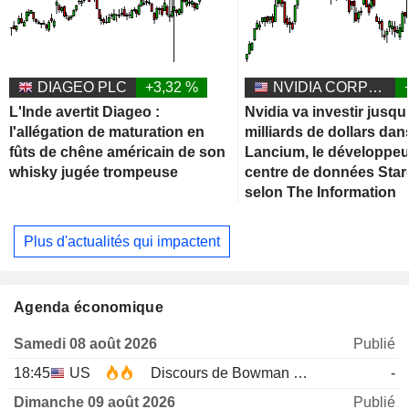
DIAGEO PLC
+3,32 %
NVIDIA CORPORATION
L'Inde avertit Diageo :
Nvidia va investir jusqu
l'allégation de maturation en
milliards de dollars dan
fûts de chêne américain de son
Lancium, le développeu
whisky jugée trompeuse
centre de données Star
selon The Information
Plus d'actualités qui impactent
Agenda économique
Samedi 08 août 2026
Publié
18:45
US
Discours de Bowman de la Fed
-
Dimanche 09 août 2026
Publié