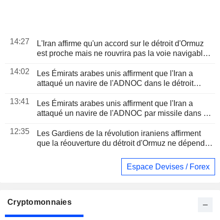
14:27
L'Iran affirme qu'un accord sur le détroit d'Ormuz
est proche mais ne rouvrira pas la voie navigable
seul
14:02
Les Émirats arabes unis affirment que l'Iran a
attaqué un navire de l'ADNOC dans le détroit
d'Ormuz
13:41
Les Émirats arabes unis affirment que l'Iran a
attaqué un navire de l'ADNOC par missile dans le
détroit d'Ormuz
12:35
Les Gardiens de la révolution iraniens affirment
que la réouverture du détroit d'Ormuz ne dépend
pas des discussions avec Oman
Espace Devises / Forex
Cryptomonnaies