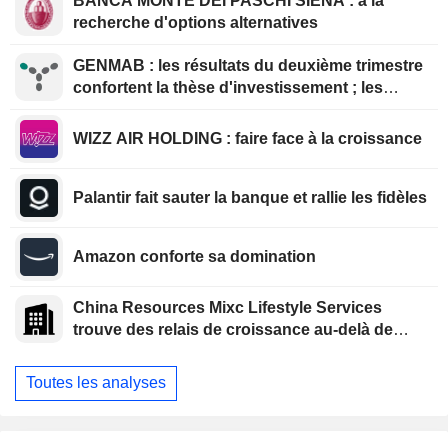
BANCA MONTE DEI PASCHI SIENA : à la
recherche d'options alternatives
GENMAB : les résultats du deuxième trimestre
confortent la thèse d'investissement ; les
efforts de diversification se poursuivent
WIZZ AIR HOLDING : faire face à la croissance
Palantir fait sauter la banque et rallie les fidèles
Amazon conforte sa domination
China Resources Mixc Lifestyle Services
trouve des relais de croissance au-delà de
l'immobilier
Toutes les analyses