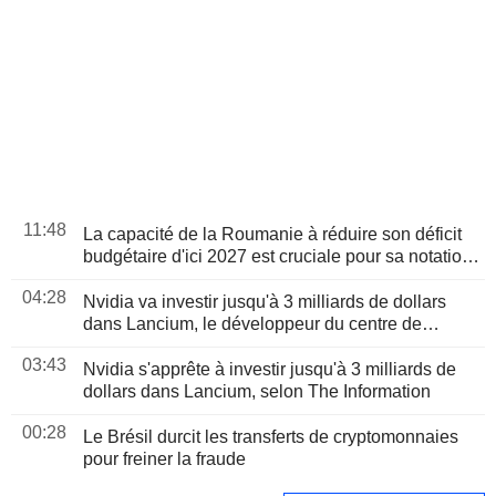
11:48
La capacité de la Roumanie à réduire son déficit
budgétaire d'ici 2027 est cruciale pour sa notation,
selon Moody's
04:28
Nvidia va investir jusqu'à 3 milliards de dollars
dans Lancium, le développeur du centre de
données Stargate, selon The Information
03:43
Nvidia s'apprête à investir jusqu'à 3 milliards de
dollars dans Lancium, selon The Information
00:28
Le Brésil durcit les transferts de cryptomonnaies
pour freiner la fraude