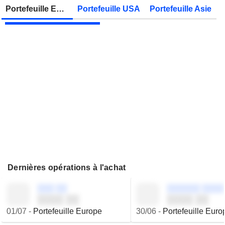
Zonebourse.
Portefeuille Europe
Portefeuille USA
Portefeuille Asie
JBS N.V.
Publication des résultats - Q2 2026
Dernières opérations à l'achat
░░░ ░░
░░░░░░ ░░░░
░░░░ ░░
░░░░ ░░
01/07
-
Portefeuille Europe
30/06
-
Portefeuille Euro