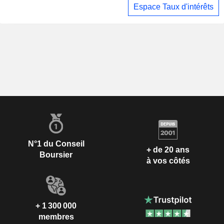
Espace Taux d'intérêts
N°1 du Conseil
+ de 20 ans
Boursier
à vos côtés
+ 1 300 000
membres