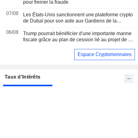
pour freiner la fraude
07/08
Les États-Unis sanctionnent une plateforme crypto
de Dubaï pour son aide aux Gardiens de la
révolution iraniens, suite à un rapport de Reuters
06/08
Trump pourrait bénéficier d'une importante manne
fiscale grâce au plan de cession lié au projet de loi
sur les cryptomonnaies, selon Bloomberg News
Espace Cryptomonnaies
Taux d'Intérêts