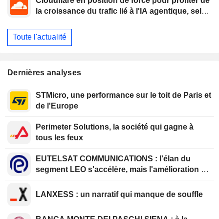
Cloudflare en position de force pour profiter de
la croissance du trafic lié à l'IA agentique, selon
Oppenheimer
Toute l'actualité
Dernières analyses
STMicro, une performance sur le toit de Paris et
de l'Europe
Perimeter Solutions, la société qui gagne à
tous les feux
EUTELSAT COMMUNICATIONS : l'élan du
segment LEO s'accélère, mais l'amélioration de
la rentabilité est différée
LANXESS : un narratif qui manque de souffle