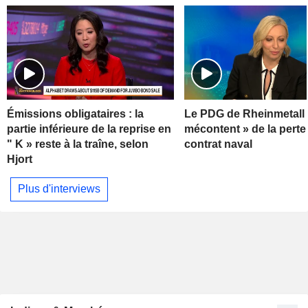
Émissions obligataires : la
Le PDG de Rheinmetall 
partie inférieure de la reprise en
mécontent » de la perte
" K » reste à la traîne, selon
contrat naval
Hjort
Plus d'interviews