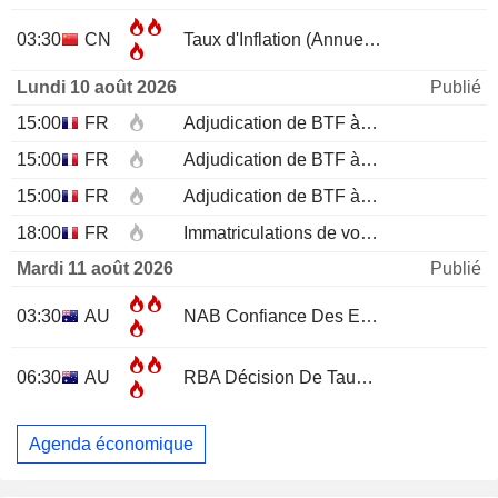
03:30
CN
Taux d'Inflation (Annuel)
JUL
Lundi 10 août 2026
Publié
15:00
FR
Adjudication de BTF à 12 mois
15:00
FR
Adjudication de BTF à 6 mois
15:00
FR
Adjudication de BTF à 3 mois
18:00
FR
Immatriculations de voitures neuves (annuelles)
Mardi 11 août 2026
Publié
03:30
AU
NAB Confiance Des Entreprises
JUL
06:30
AU
RBA Décision De Taux D'Intérêt
Agenda économique