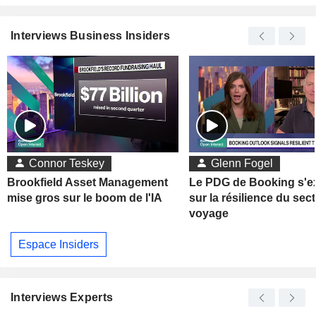
Interviews Business Insiders
Connor Teskey
Glenn Fogel
Brookfield Asset Management
Le PDG de Booking s'e
mise gros sur le boom de l'IA
sur la résilience du sec
voyage
Espace Insiders
Interviews Experts