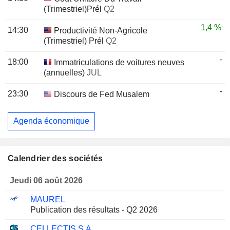
(Trimestriel)Prél
Q2
1,4 %
14:30
Productivité Non-Agricole
(Trimestriel) Prél
Q2
-
18:00
Immatriculations de voitures neuves
(annuelles)
JUL
-
23:30
Discours de Fed Musalem
Agenda économique
Calendrier des sociétés
Jeudi 06 août 2026
MAUREL
Publication des résultats - Q2 2026
CELLECTIS S.A.