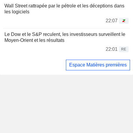
Wall Street rattrapée par le pétrole et les déceptions dans
les logiciels
22:07
Le Dow et le S&P reculent, les investisseurs surveillent le
Moyen-Orient et les résultats
22:01
RE
Espace Matières premières