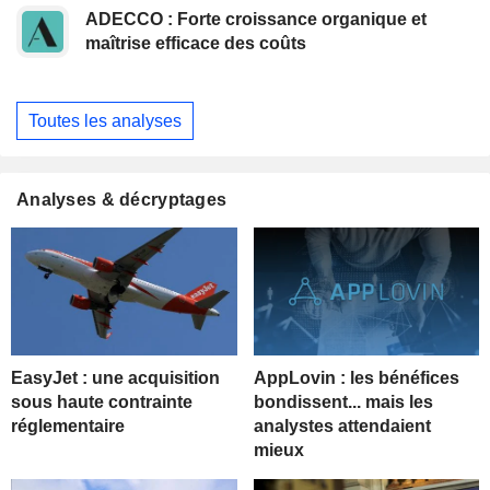
ADECCO : Forte croissance organique et
maîtrise efficace des coûts
Toutes les analyses
Analyses & décryptages
EasyJet : une acquisition
AppLovin : les bénéfices
sous haute contrainte
bondissent... mais les
réglementaire
analystes attendaient
mieux