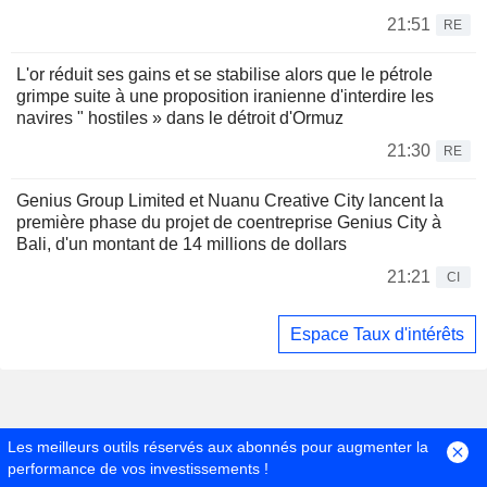
21:51
RE
L'or réduit ses gains et se stabilise alors que le pétrole
grimpe suite à une proposition iranienne d'interdire les
navires " hostiles » dans le détroit d'Ormuz
21:30
RE
Genius Group Limited et Nuanu Creative City lancent la
première phase du projet de coentreprise Genius City à
Bali, d'un montant de 14 millions de dollars
21:21
CI
Espace Taux d'intérêts
Les meilleurs outils réservés aux abonnés pour augmenter la
performance de vos investissements !