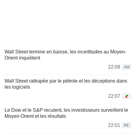
Wall Street termine en baisse, les incertitudes au Moyen-
Orient inquiètent
22:08
AW
Wall Street rattrapée par le pétrole et les déceptions dans
les logiciels
22:07
Le Dow et le S&P reculent, les investisseurs surveillent le
Moyen-Orient et les résultats
22:01
RE