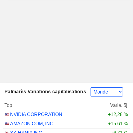
Palmarès Variations capitalisations
Top
Varia. 5j.
NVIDIA CORPORATION
+12,28 %
AMAZON.COM, INC.
+15,61 %
SK HYNIX INC.
+6,71 %