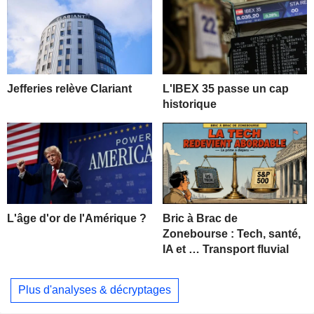
Jefferies relève Clariant
L'IBEX 35 passe un cap
historique
L'âge d'or de l'Amérique ?
Bric à Brac de
Zonebourse : Tech, santé,
IA et … Transport fluvial
Plus d'analyses & décryptages