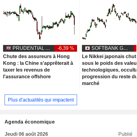
PRUDENTIAL PLC
-6,39 %
SOFTBANK GROUP CORP.
Chute des assureurs à Hong
Le Nikkei japonais chut
Kong : la Chine s'apprêterait à
sous le poids des valeu
taxer les revenus de
technologiques, occulta
l'assurance offshore
progression du reste d
marché
Plus d'actualités qui impactent
Agenda économique
Jeudi 06 août 2026
Publié