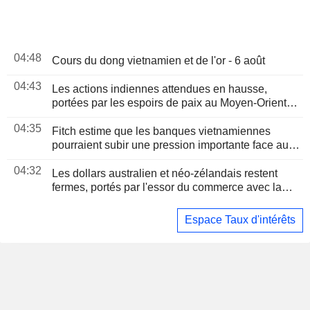
04:48
Cours du dong vietnamien et de l'or - 6 août
04:43
Les actions indiennes attendues en hausse,
portées par les espoirs de paix au Moyen-Orient et
les résultats d'entreprises
04:35
Fitch estime que les banques vietnamiennes
pourraient subir une pression importante face aux
objectifs de croissance du gouvernement
04:32
Les dollars australien et néo-zélandais restent
fermes, portés par l'essor du commerce avec la
Chine
Espace Taux d'intérêts