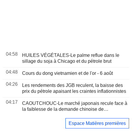
04:58
HUILES VÉGÉTALES-Le palme reflue dans le
sillage du soja à Chicago et du pétrole brut
04:48
Cours du dong vietnamien et de l'or - 6 août
04:26
Les rendements des JGB reculent, la baisse des
prix du pétrole apaisant les craintes inflationnistes
04:17
CAOUTCHOUC-Le marché japonais recule face à
la faiblesse de la demande chinoise de
pneumatiques et au repli du pétrole
Espace Matières premières