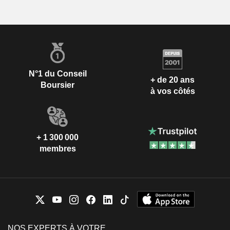
N°1 du Conseil
+ de 20 ans
Boursier
à vos côtés
+ 1 300 000
membres
NOS EXPERTS À VOTRE