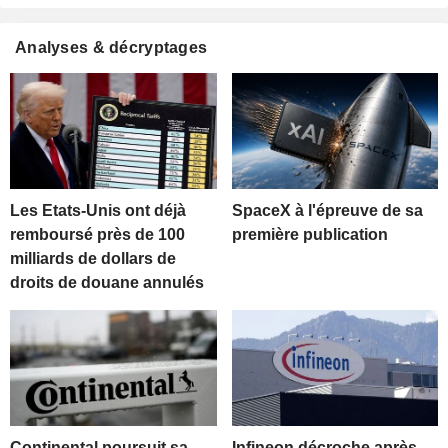
Analyses & décryptages
Les Etats-Unis ont déjà
SpaceX à l'épreuve de sa
remboursé près de 100
première publication
milliards de dollars de
droits de douane annulés
Continental poursuit sa
Infineon décroche après