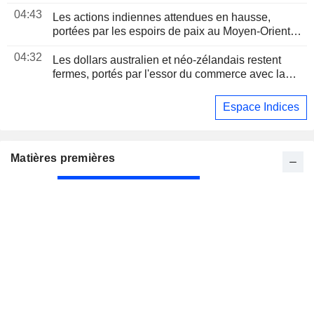
04:43
Les actions indiennes attendues en hausse,
portées par les espoirs de paix au Moyen-Orient et
les résultats d'entreprises
04:32
Les dollars australien et néo-zélandais restent
fermes, portés par l'essor du commerce avec la
Chine
Espace Indices
Matières premières