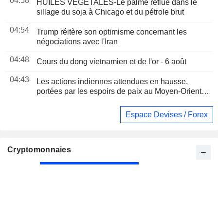
04:58
HUILES VÉGÉTALES-Le palme reflue dans le
sillage du soja à Chicago et du pétrole brut
04:54
Trump réitère son optimisme concernant les
négociations avec l'Iran
04:48
Cours du dong vietnamien et de l'or - 6 août
04:43
Les actions indiennes attendues en hausse,
portées par les espoirs de paix au Moyen-Orient et
les résultats d'entreprises
Espace Devises / Forex
Cryptomonnaies