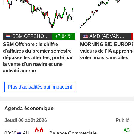
SBM OFFSHORE N.V.
+7,84 %
AMD (ADVANCED MICRO DEVICES)
SBM Offshore : le chiffre
MORNING BID EUROPE 
d'affaires du premier semestre
valeurs de l'IA apprenn
dépasse les attentes, porté par
voler, mais sans ailes
la vente d'un navire et une
activité accrue
Plus d'actualités qui impactent
Agenda économique
Jeudi 06 août 2026
Publié
A$
03:30
AU
Balance Commerciale
JUN