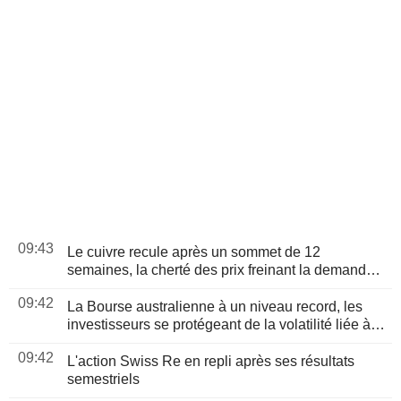
09:43
Le cuivre recule après un sommet de 12
semaines, la cherté des prix freinant la demande
chinoise
09:42
La Bourse australienne à un niveau record, les
investisseurs se protégeant de la volatilité liée à
l'IA
09:42
L'action Swiss Re en repli après ses résultats
semestriels