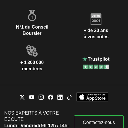
N°1 du Conseil
+ de 20 ans
Boursier
à vos côtés
+ 1 300 000
membres
NOS EXPERTS À VOTRE
ÉCOUTE
Contactez-nous
Lundi - Vendredi 9h-12h / 14h-