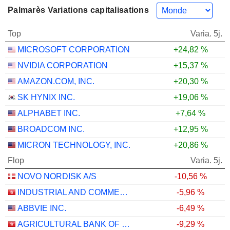
Palmarès Variations capitalisations
Top
Varia. 5j.
MICROSOFT CORPORATION
+24,82 %
NVIDIA CORPORATION
+15,37 %
AMAZON.COM, INC.
+20,30 %
SK HYNIX INC.
+19,06 %
ALPHABET INC.
+7,64 %
BROADCOM INC.
+12,95 %
MICRON TECHNOLOGY, INC.
+20,86 %
Flop
Varia. 5j.
NOVO NORDISK A/S
-10,56 %
INDUSTRIAL AND COMMERCIAL BANK OF CHINA LIMITED
-5,96 %
ABBVIE INC.
-6,49 %
AGRICULTURAL BANK OF CHINA LIMITED
-9,29 %