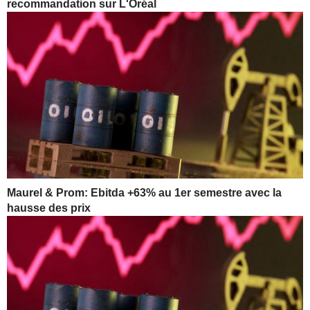
recommandation sur L'Oréal
Maurel & Prom: Ebitda +63% au 1er semestre avec la
hausse des prix