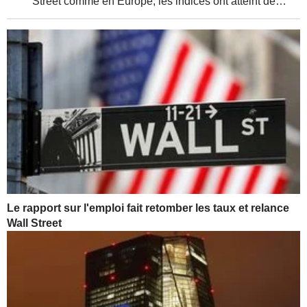
Street comme en Europe, les indices ont atteint de
nouveaux sommets, soutenus par de solides résultats
d'entreprises et une relative détente de la...
Le rapport sur l'emploi fait retomber les taux et relance
Wall Street