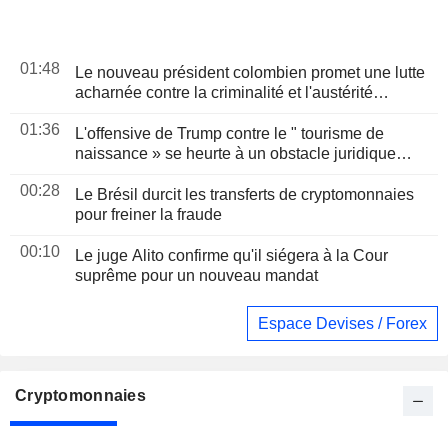
01:48
Le nouveau président colombien promet une lutte
acharnée contre la criminalité et l'austérité
budgétaire lors de son discours d'investiture
01:36
L'offensive de Trump contre le " tourisme de
naissance » se heurte à un obstacle juridique
après un arrêt de la Cour suprême
00:28
Le Brésil durcit les transferts de cryptomonnaies
pour freiner la fraude
00:10
Le juge Alito confirme qu'il siégera à la Cour
suprême pour un nouveau mandat
Espace Devises / Forex
Cryptomonnaies