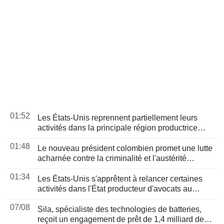
01:52
Les États-Unis reprennent partiellement leurs
activités dans la principale région productrice
d'avocats au Mexique
01:48
Le nouveau président colombien promet une lutte
acharnée contre la criminalité et l'austérité
budgétaire lors de son discours d'investiture
01:34
Les États-Unis s'apprêtent à relancer certaines
activités dans l'État producteur d'avocats au
Mexique
07/08
Sila, spécialiste des technologies de batteries,
reçoit un engagement de prêt de 1,4 milliard de