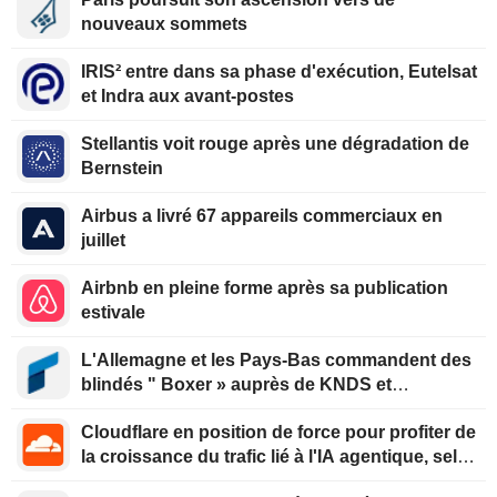
nouveaux sommets
IRIS² entre dans sa phase d'exécution, Eutelsat
et Indra aux avant-postes
Stellantis voit rouge après une dégradation de
Bernstein
Airbus a livré 67 appareils commerciaux en
juillet
Airbnb en pleine forme après sa publication
estivale
L'Allemagne et les Pays-Bas commandent des
blindés " Boxer » auprès de KNDS et
Rheinmetall
Cloudflare en position de force pour profiter de
la croissance du trafic lié à l'IA agentique, selon
Oppenheimer