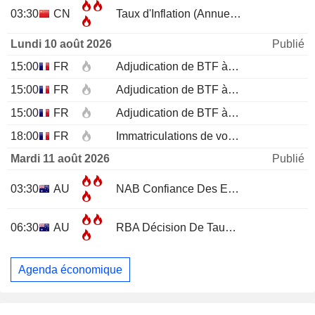
03:30
CN
Taux d'Inflation (Annuel)
JUL
Lundi 10 août 2026
Publié
15:00
FR
Adjudication de BTF à 12 mois
15:00
FR
Adjudication de BTF à 6 mois
15:00
FR
Adjudication de BTF à 3 mois
18:00
FR
Immatriculations de voitures neuves (annuelles)
Mardi 11 août 2026
Publié
03:30
AU
NAB Confiance Des Entreprises
JUL
06:30
AU
RBA Décision De Taux D'Intérêt
Agenda économique