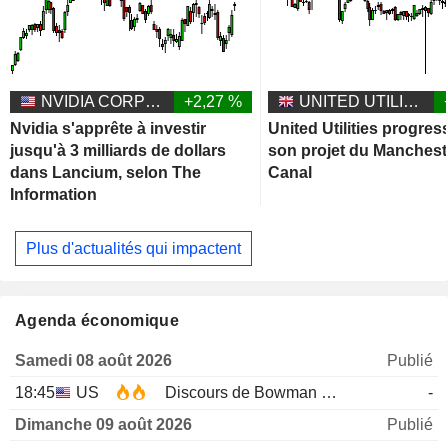
NVIDIA CORPORATION
+2,27 %
UNITED UTILITIES GROUP PLC
Nvidia s'apprête à investir
United Utilities progres
jusqu'à 3 milliards de dollars
son projet du Manchest
dans Lancium, selon The
Canal
Information
Plus d'actualités qui impactent
Agenda économique
Samedi 08 août 2026
Publié
18:45
US
Discours de Bowman de la Fed
-
Dimanche 09 août 2026
Publié