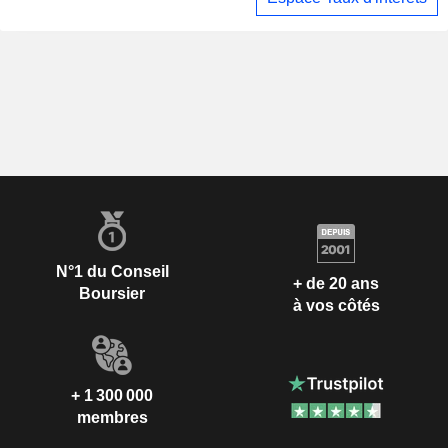
N°1 du Conseil
+ de 20 ans
Boursier
à vos côtés
+ 1 300 000
membres