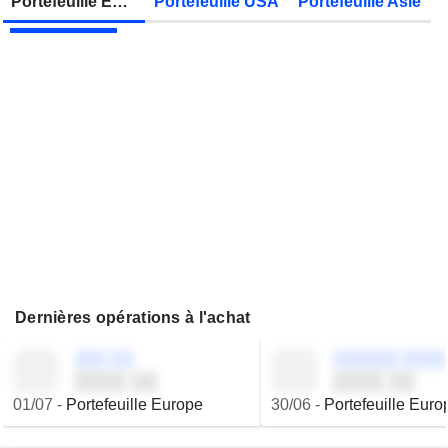
Portefeuille Europe
Portefeuille USA
Portefeuille Asie
JBS N.V.
Publication des résultats - Q2 2026
Dernières opérations à l'achat
░░░ ░░
░░░░░░ ░░░░
░░░░ ░░
░░░░ ░░
01/07
-
Portefeuille Europe
30/06
-
Portefeuille Euro