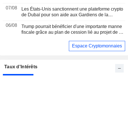
07/08
Les États-Unis sanctionnent une plateforme crypto
de Dubaï pour son aide aux Gardiens de la
révolution iraniens, suite à un rapport de Reuters
06/08
Trump pourrait bénéficier d'une importante manne
fiscale grâce au plan de cession lié au projet de loi
sur les cryptomonnaies, selon Bloomberg News
Espace Cryptomonnaies
Taux d'Intérêts