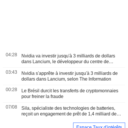
04:28
Nvidia va investir jusqu'à 3 milliards de dollars
dans Lancium, le développeur du centre de
données Stargate, selon The Information
03:43
Nvidia s'apprête à investir jusqu'à 3 milliards de
dollars dans Lancium, selon The Information
00:28
Le Brésil durcit les transferts de cryptomonnaies
pour freiner la fraude
07/08
Sila, spécialiste des technologies de batteries,
reçoit un engagement de prêt de 1,4 milliard de
dollars du Pentagone
Espace Taux d'intérêts