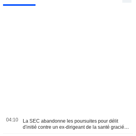
04:10
La SEC abandonne les poursuites pour délit
d'initié contre un ex-dirigeant de la santé gracié
par Trump