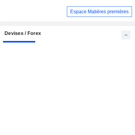
dollars du Pentagone
Espace Matières premières
Devises / Forex