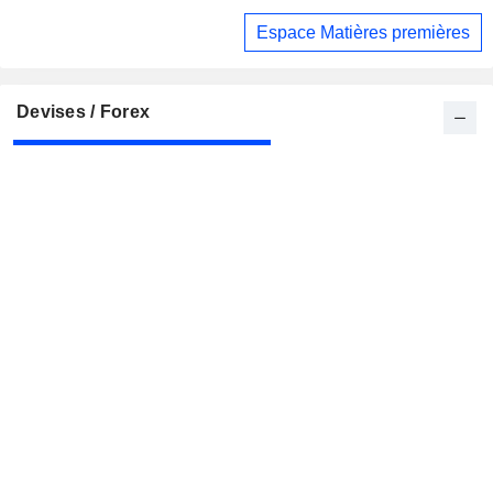
Odessa et Mykolaïv
Espace Matières premières
Devises / Forex