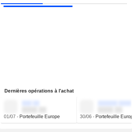
VIEL & CIE
Publication des résultats - Q2 2026
Dernières opérations à l'achat
░░░ ░░
░░░░░░ ░░░░
░░░░ ░░
░░░░ ░░
01/07
-
Portefeuille Europe
30/06
-
Portefeuille Euro