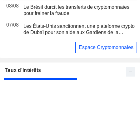
08/08
Le Brésil durcit les transferts de cryptomonnaies
pour freiner la fraude
07/08
Les États-Unis sanctionnent une plateforme crypto
de Dubaï pour son aide aux Gardiens de la
révolution iraniens, suite à un rapport de Reuters
Espace Cryptomonnaies
Taux d'Intérêts