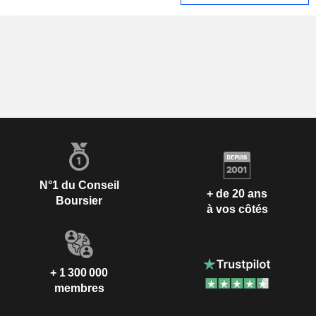
N°1 du Conseil
+ de 20 ans
Boursier
à vos côtés
+ 1 300 000
membres