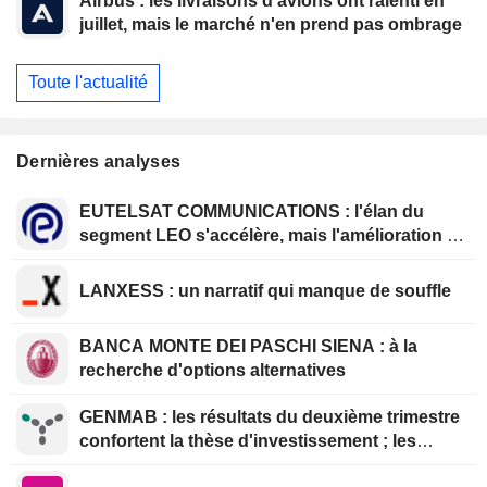
Airbus : les livraisons d'avions ont ralenti en
juillet, mais le marché n'en prend pas ombrage
Toute l'actualité
Dernières analyses
EUTELSAT COMMUNICATIONS : l'élan du
segment LEO s'accélère, mais l'amélioration de
la rentabilité est différée
LANXESS : un narratif qui manque de souffle
BANCA MONTE DEI PASCHI SIENA : à la
recherche d'options alternatives
GENMAB : les résultats du deuxième trimestre
confortent la thèse d'investissement ; les
efforts de diversification se poursuivent