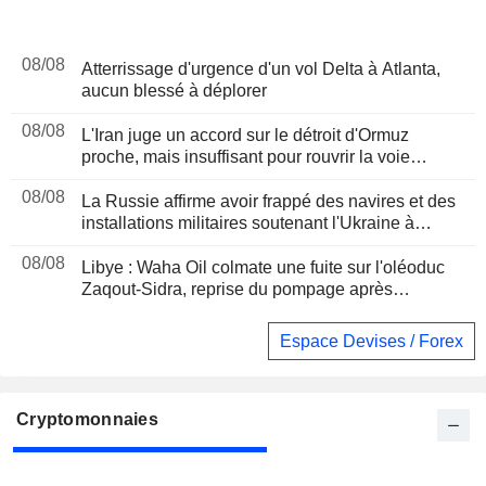
08/08
Atterrissage d'urgence d'un vol Delta à Atlanta,
aucun blessé à déplorer
08/08
L'Iran juge un accord sur le détroit d'Ormuz
proche, mais insuffisant pour rouvrir la voie
maritime
08/08
La Russie affirme avoir frappé des navires et des
installations militaires soutenant l'Ukraine à
Odessa et Mykolaïv
08/08
Libye : Waha Oil colmate une fuite sur l'oléoduc
Zaqout-Sidra, reprise du pompage après
réparations
Espace Devises / Forex
Cryptomonnaies