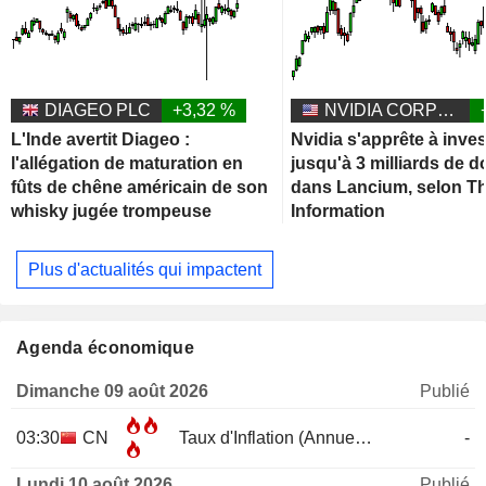
DIAGEO PLC
+3,32 %
NVIDIA CORPORATION
L'Inde avertit Diageo :
Nvidia s'apprête à inves
l'allégation de maturation en
jusqu'à 3 milliards de d
fûts de chêne américain de son
dans Lancium, selon T
whisky jugée trompeuse
Information
Plus d'actualités qui impactent
Agenda économique
Dimanche 09 août 2026
Publié
03:30
CN
Taux d'Inflation (Annuel)
JUL
-
Lundi 10 août 2026
Publié