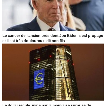
Le cancer de l'ancien président Joe Biden s'est propagé
et il est très douloureux, dit son fils
Le dollar recule, miné par la mauvaise surprise de