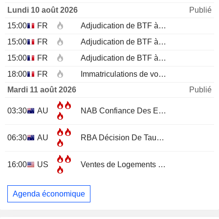
Lundi 10 août 2026
Publié
15:00
FR
Adjudication de BTF à 12 mois
15:00
FR
Adjudication de BTF à 6 mois
15:00
FR
Adjudication de BTF à 3 mois
18:00
FR
Immatriculations de voitures neuves (annuelles)
Mardi 11 août 2026
Publié
03:30
AU
NAB Confiance Des Entreprises
JUL
06:30
AU
RBA Décision De Taux D'Intérêt
16:00
US
Ventes de Logements Existants
JUL
Agenda économique