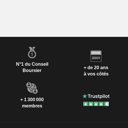
N°1 du Conseil
+ de 20 ans
Boursier
à vos côtés
+ 1 300 000
membres