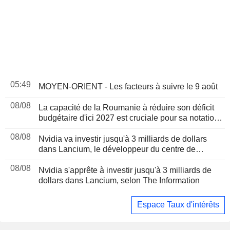
05:49
MOYEN-ORIENT - Les facteurs à suivre le 9 août
08/08
La capacité de la Roumanie à réduire son déficit
budgétaire d'ici 2027 est cruciale pour sa notation,
selon Moody's
08/08
Nvidia va investir jusqu'à 3 milliards de dollars
dans Lancium, le développeur du centre de
données Stargate, selon The Information
08/08
Nvidia s'apprête à investir jusqu'à 3 milliards de
dollars dans Lancium, selon The Information
Espace Taux d'intérêts