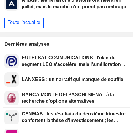
Airbus : les livraisons d'avions ont ralenti en
juillet, mais le marché n'en prend pas ombrage
Toute l'actualité
Dernières analyses
EUTELSAT COMMUNICATIONS : l'élan du
segment LEO s'accélère, mais l'amélioration de
la rentabilité est différée
LANXESS : un narratif qui manque de souffle
BANCA MONTE DEI PASCHI SIENA : à la
recherche d'options alternatives
GENMAB : les résultats du deuxième trimestre
confortent la thèse d'investissement ; les
efforts de diversification se poursuivent