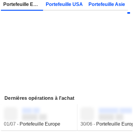
Zonebourse.
Portefeuille Europe
Portefeuille USA
Portefeuille Asie
VIEL & CIE
Publication des résultats - Q2 2026
Dernières opérations à l'achat
░░░ ░░
░░░░░░ ░░░░
░░░░ ░░
░░░░ ░░
01/07
-
Portefeuille Europe
30/06
-
Portefeuille Euro