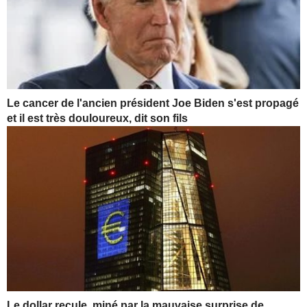
Le cancer de l'ancien président Joe Biden s'est propagé
et il est très douloureux, dit son fils
Le dollar recule, miné par la mauvaise surprise de