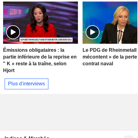
Émissions obligataires : la
Le PDG de Rheinmetall 
partie inférieure de la reprise en
mécontent » de la perte
" K » reste à la traîne, selon
contrat naval
Hjort
Plus d'interviews