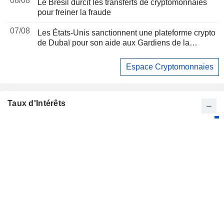
08/08
Le Brésil durcit les transferts de cryptomonnaies
pour freiner la fraude
07/08
Les États-Unis sanctionnent une plateforme crypto
de Dubaï pour son aide aux Gardiens de la
révolution iraniens, suite à un rapport de Reuters
Espace Cryptomonnaies
Taux d'Intérêts