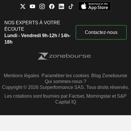
NOS EXPERTS À VOTRE
ÉCOUTE
Contactez-nous
Lundi - Vendredi 9h-12h / 14h-
18h
Mentions légales
Paramétrer les cookies
Blog Zonebourse
Qui sommes-nous ?
Copyright © 2026 Surperformance SAS. Tous droits réservés.
Les cotations sont fournies par Factset, Morningstar et S&P
Capital IQ