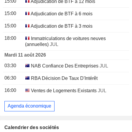
15:00
Adjudication de BTF à 12 mois
15:00
Adjudication de BTF à 6 mois
15:00
Adjudication de BTF à 3 mois
18:00
Immatriculations de voitures neuves
(annuelles)
JUL
Mardi 11 août 2026
03:30
NAB Confiance Des Entreprises
JUL
06:30
RBA Décision De Taux D'Intérêt
16:00
Ventes de Logements Existants
JUL
Agenda économique
Calendrier des sociétés