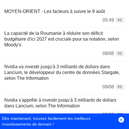
MOYEN-ORIENT - Les facteurs à suivre le 9 août
05:49
RE
La capacité de la Roumanie à réduire son déficit
budgétaire d'ici 2027 est cruciale pour sa notation, selon
Moody's
08/08
RE
Nvidia va investir jusqu'à 3 milliards de dollars dans
Lancium, le développeur du centre de données Stargate,
selon The Information
08/08
RE
Nvidia s'apprête à investir jusqu'à 3 milliards de dollars
dans Lancium, selon The Information
08/08
RE
Dès maintenant, trouvez facilement les meilleurs
investissements de demain !