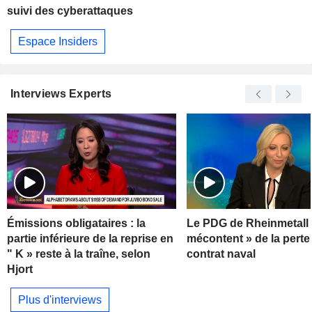
suivi des cyberattaques
Espace Insiders
Interviews Experts
Émissions obligataires : la
Le PDG de Rheinmetall 
partie inférieure de la reprise en
mécontent » de la perte
" K » reste à la traîne, selon
contrat naval
Hjort
Plus d'interviews