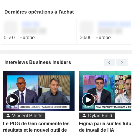
Dernières opérations à l'achat
░░░ ░░
░░░░░░ ░░░░
░░░░ ░░
░░░░ ░░
01/07
-
Europe
30/06
-
Europe
Interviews Business Insiders
Vincent Pilette
Dylan Field
Le PDG de Gen commente les
Figma parie sur les futu
résultats et le nouvel outil de
de travail de l'IA