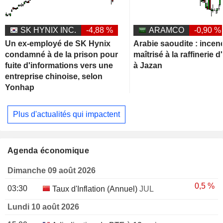
SK HYNIX INC.
-4,88 %
ARAMCO
-0,90 %
Un ex-employé de SK Hynix
Arabie saoudite : incen
condamné à de la prison pour
maîtrisé à la raffinerie
fuite d'informations vers une
à Jazan
entreprise chinoise, selon
Yonhap
Plus d'actualités qui impactent
Agenda économique
Dimanche 09 août 2026
0,5 %
03:30
Taux d'Inflation (Annuel)
JUL
Lundi 10 août 2026