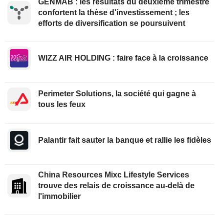
GENMAB : les résultats du deuxième trimestre
confortent la thèse d'investissement ; les
efforts de diversification se poursuivent
WIZZ AIR HOLDING : faire face à la croissance
Perimeter Solutions, la société qui gagne à
tous les feux
Palantir fait sauter la banque et rallie les fidèles
China Resources Mixc Lifestyle Services
trouve des relais de croissance au-delà de
l'immobilier