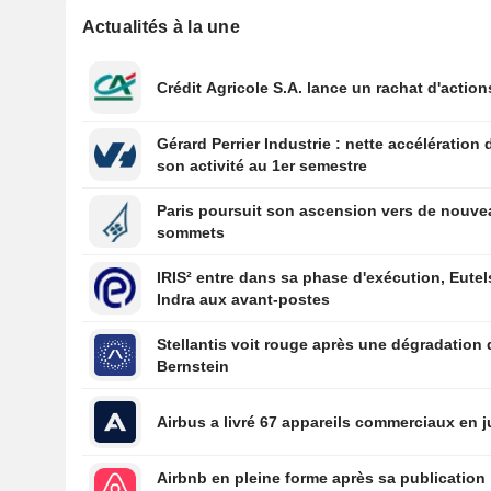
Actualités à la une
Crédit Agricole S.A. lance un rachat d'action
Gérard Perrier Industrie : nette accélération 
son activité au 1er semestre
Paris poursuit son ascension vers de nouv
sommets
IRIS² entre dans sa phase d'exécution, Eutel
Indra aux avant-postes
Stellantis voit rouge après une dégradation 
Bernstein
Airbus a livré 67 appareils commerciaux en ju
Airbnb en pleine forme après sa publication