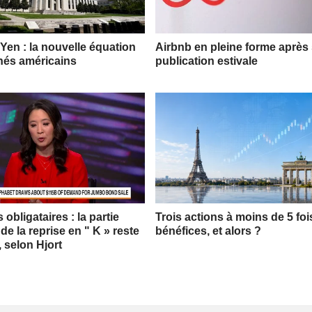
 Yen : la nouvelle équation
Airbnb en pleine forme après
hés américains
publication estivale
obligataires : la partie
Trois actions à moins de 5 foi
 de la reprise en " K » reste
bénéfices, et alors ?
, selon Hjort