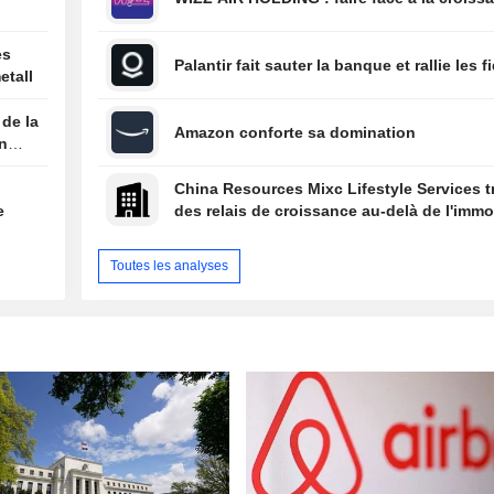
es
Palantir fait sauter la banque et rallie les f
etall
 de la
Amazon conforte sa domination
on
China Resources Mixc Lifestyle Services 
e
des relais de croissance au-delà de l'immob
Toutes les analyses