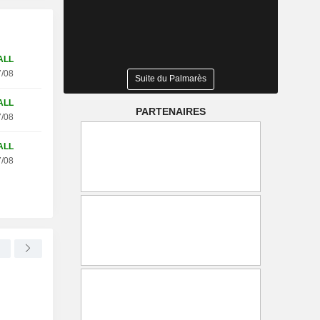
ALL
/08
Suite du Palmarès
ALL
PARTENAIRES
/08
ALL
/08