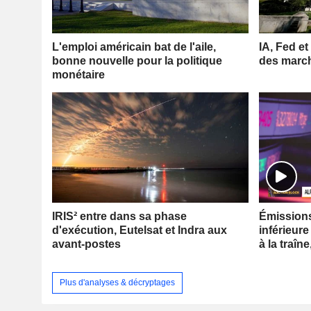
L'emploi américain bat de l'aile,
IA, Fed et
bonne nouvelle pour la politique
des marc
monétaire
IRIS² entre dans sa phase
Émissions 
d'exécution, Eutelsat et Indra aux
inférieure
avant-postes
à la traîne
Plus d'analyses & décryptages