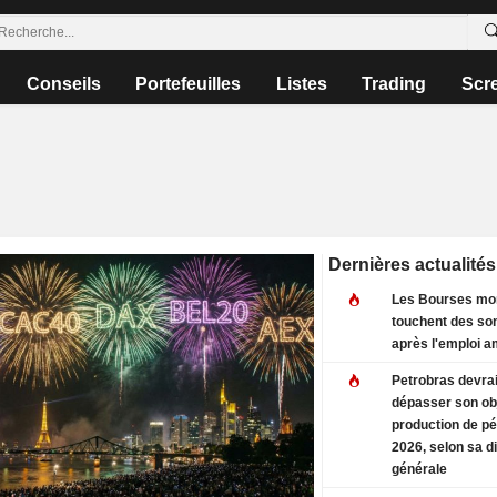
Conseils
Portefeuilles
Listes
Trading
Scr
Dernières actualités
Les Bourses mo
touchent des s
après l'emploi a
Petrobras devrai
dépasser son obj
production de pé
2026, selon sa d
générale