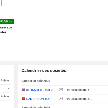
+0,56 %
esse sur
ster
Calendrier des sociétés
Publié
Samedi 08 août 2026
-
BERKSHIRE HATHAWAY INC.
Publication des résultats - Q2 2026
1
Publié
CAMBRICON TECHNOLOGIES CORPORATION LIMITED
Publication des résultats - Q2 2026
Samedi 08 août 2026