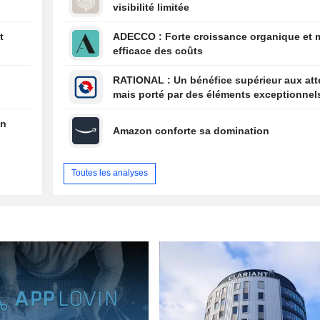
visibilité limitée
annonce son int
t
ADECCO : Forte croissance organique et maîtrise
efficace des coûts
RATIONAL : Un bénéfice supérieur aux attentes,
mais porté par des éléments exceptionnel
en
Amazon conforte sa domination
Toutes les analyses