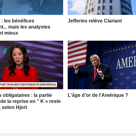
: les bénéfices
Jefferies relève Clariant
t... mais les analystes
nt mieux
obligataires : la partie
L'âge d'or de l'Amérique ?
 de la reprise en " K » reste
, selon Hjort