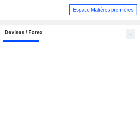
l'accord du détroit d'Ormuz
Espace Matières premières
Devises / Forex