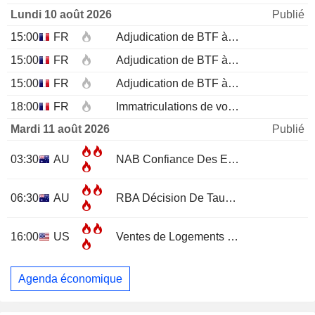
Lundi 10 août 2026
Publié
15:00
FR
Adjudication de BTF à 12 mois
15:00
FR
Adjudication de BTF à 6 mois
15:00
FR
Adjudication de BTF à 3 mois
18:00
FR
Immatriculations de voitures neuves (annuelles)
Mardi 11 août 2026
Publié
03:30
AU
NAB Confiance Des Entreprises
JUL
06:30
AU
RBA Décision De Taux D'Intérêt
16:00
US
Ventes de Logements Existants
JUL
Agenda économique