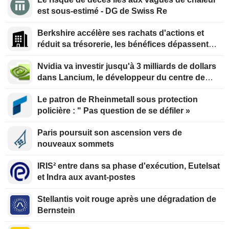
est sous-estimé - DG de Swiss Re
Berkshire accélère ses rachats d'actions et
réduit sa trésorerie, les bénéfices dépassent
les prévisions
Nvidia va investir jusqu'à 3 milliards de dollars
dans Lancium, le développeur du centre de
données Stargate, selon The Information
Le patron de Rheinmetall sous protection
policière : " Pas question de se défiler »
Paris poursuit son ascension vers de
nouveaux sommets
IRIS² entre dans sa phase d'exécution, Eutelsat
et Indra aux avant-postes
Stellantis voit rouge après une dégradation de
Bernstein