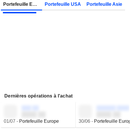
Zonebourse.
Portefeuille Europe
Portefeuille USA
Portefeuille Asie
VIEL & CIE
Publication des résultats - Q2 2026
Dernières opérations à l'achat
░░░ ░░
░░░░░░ ░░░░
░░░░ ░░
░░░░ ░░
01/07
-
Portefeuille Europe
30/06
-
Portefeuille Euro