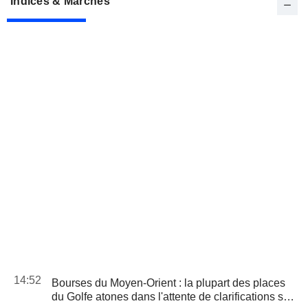
Indices & Marchés
14:52
Bourses du Moyen-Orient : la plupart des places
du Golfe atones dans l'attente de clarifications sur