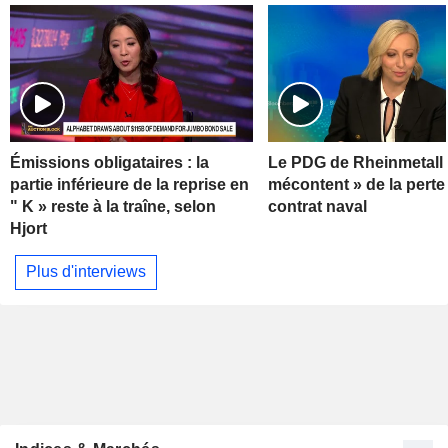
Émissions obligataires : la
Le PDG de Rheinmetall 
partie inférieure de la reprise en
mécontent » de la perte
" K » reste à la traîne, selon
contrat naval
Hjort
Plus d'interviews