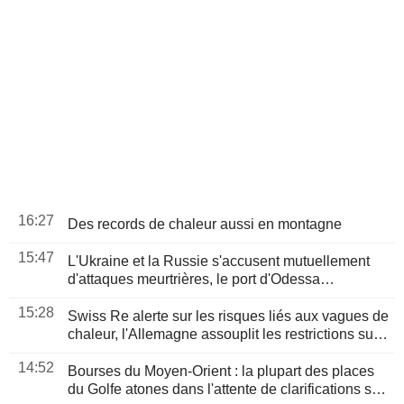
16:27
Des records de chaleur aussi en montagne
15:47
L'Ukraine et la Russie s'accusent mutuellement
d'attaques meurtrières, le port d'Odessa
endommagé
15:28
Swiss Re alerte sur les risques liés aux vagues de
chaleur, l'Allemagne assouplit les restrictions sur
le transport routier
14:52
Bourses du Moyen-Orient : la plupart des places
du Golfe atones dans l'attente de clarifications sur