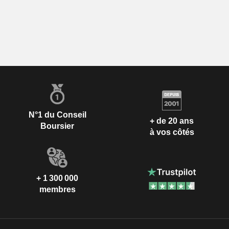
N°1 du Conseil
+ de 20 ans
Boursier
à vos côtés
+ 1 300 000
membres