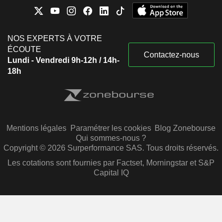
NOS EXPERTS À VOTRE
ÉCOUTE
Contactez-nous
Lundi - Vendredi 9h-12h / 14h-
18h
Mentions légales
Paramétrer les cookies
Blog Zonebourse
Qui sommes-nous ?
Copyright © 2026 Surperformance SAS. Tous droits réservés.
Les cotations sont fournies par Factset, Morningstar et S&P
Capital IQ