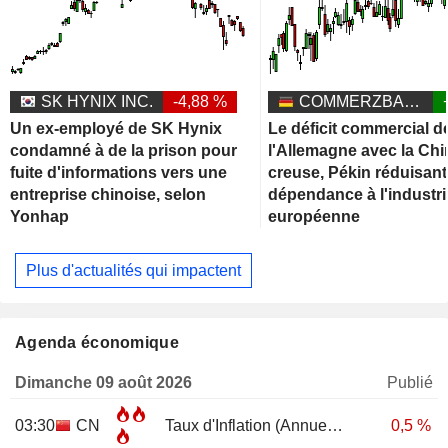
SK HYNIX INC.
-4,88 %
COMMERZBANK AG
Un ex-employé de SK Hynix
Le déficit commercial d
condamné à de la prison pour
l'Allemagne avec la Chi
fuite d'informations vers une
creuse, Pékin réduisant
entreprise chinoise, selon
dépendance à l'industri
Yonhap
européenne
Plus d'actualités qui impactent
Agenda économique
Dimanche 09 août 2026
Publié
03:30
CN
Taux d'Inflation (Annuel)
JUL
0,5 %