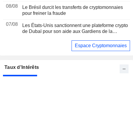
08/08
Le Brésil durcit les transferts de cryptomonnaies
pour freiner la fraude
07/08
Les États-Unis sanctionnent une plateforme crypto
de Dubaï pour son aide aux Gardiens de la
révolution iraniens, suite à un rapport de Reuters
Espace Cryptomonnaies
Taux d'Intérêts