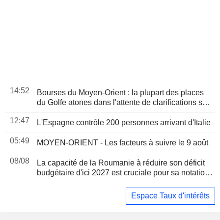
14:52
Bourses du Moyen-Orient : la plupart des places
du Golfe atones dans l'attente de clarifications sur
l'accord du détroit d'Ormuz
12:47
L'Espagne contrôle 200 personnes arrivant d'Italie
05:49
MOYEN-ORIENT - Les facteurs à suivre le 9 août
08/08
La capacité de la Roumanie à réduire son déficit
budgétaire d'ici 2027 est cruciale pour sa notation,
selon Moody's
Espace Taux d'intérêts