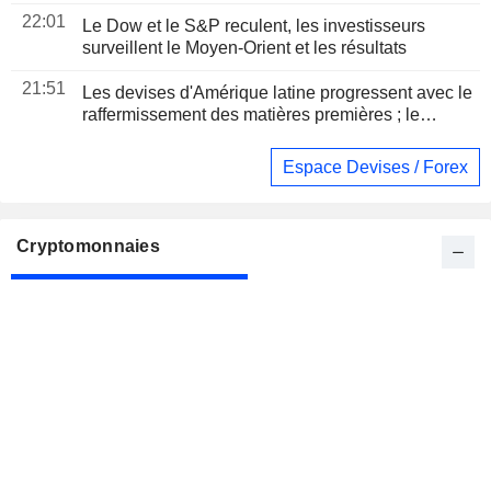
22:01
Le Dow et le S&P reculent, les investisseurs
surveillent le Moyen-Orient et les résultats
21:51
Les devises d'Amérique latine progressent avec le
raffermissement des matières premières ; le
Mexique maintient ses taux
Espace Devises / Forex
Cryptomonnaies