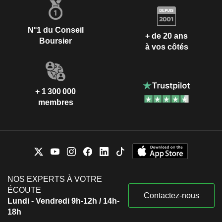
N°1 du Conseil
+ de 20 ans
Boursier
à vos côtés
+ 1 300 000
membres
NOS EXPERTS À VOTRE
ÉCOUTE
Contactez-nous
Lundi - Vendredi 9h-12h / 14h-
18h