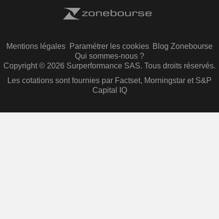
Mentions légales
Paramétrer les cookies
Blog Zonebourse
Qui sommes-nous ?
Copyright © 2026 Surperformance SAS. Tous droits réservés.
Les cotations sont fournies par Factset, Morningstar et S&P
Capital IQ