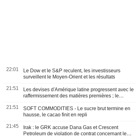
22:01
Le Dow et le S&P reculent, les investisseurs
surveillent le Moyen-Orient et les résultats
21:51
Les devises d'Amérique latine progressent avec le
raffermissement des matières premières ; le
Mexique maintient ses taux
21:51
SOFT COMMODITIES - Le sucre brut termine en
hausse, le cacao finit en repli
21:45
Irak : le GRK accuse Dana Gas et Crescent
Petroleum de violation de contrat concernant le