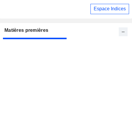
champ de Khor Mor
Espace Indices
Matières premières