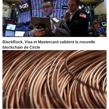
BlackRock, Visa et Mastercard valident la nouvelle
blockchain de Circle