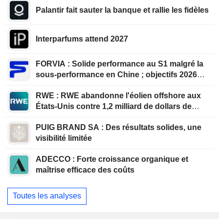
Palantir fait sauter la banque et rallie les fidèles
Interparfums attend 2027
FORVIA : Solide performance au S1 malgré la
sous-performance en Chine ; objectifs 2026
confirmés, désendettement en bonne voie
RWE : RWE abandonne l'éolien offshore aux
États-Unis contre 1,2 milliard de dollars de
l'administration américaine
PUIG BRAND SA : Des résultats solides, une
visibilité limitée
ADECCO : Forte croissance organique et
maîtrise efficace des coûts
Toutes les analyses