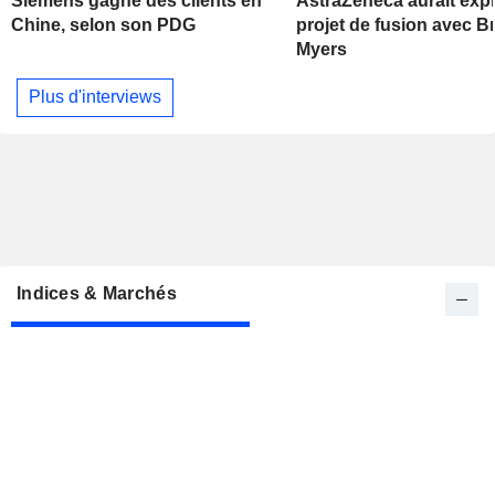
Siemens gagne des clients en
AstraZeneca aurait exp
Chine, selon son PDG
projet de fusion avec Br
Myers
Plus d'interviews
Indices & Marchés