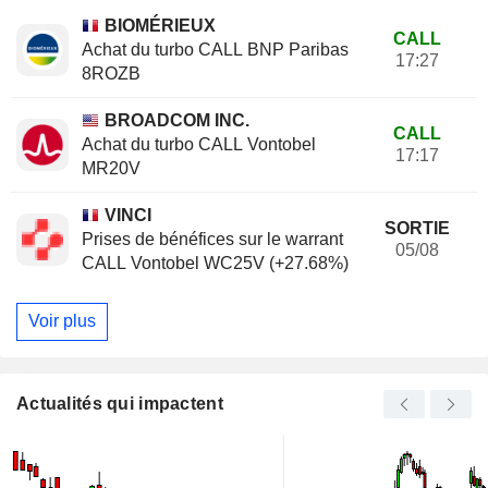
BIOMÉRIEUX
CALL
Achat du turbo CALL BNP Paribas
17:27
8ROZB
BROADCOM INC.
CALL
Achat du turbo CALL Vontobel
17:17
MR20V
VINCI
SORTIE
Prises de bénéfices sur le warrant
05/08
CALL Vontobel WC25V (+27.68%)
Voir plus
Actualités qui impactent