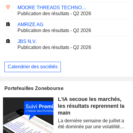
MOORE THREADS TECHNOLOGY CO., LTD.
Publication des résultats - Q2 2026
AMRIZE AG
Publication des résultats - Q2 2026
JBS N.V.
Publication des résultats - Q2 2026
Calendrier des sociétés
Portefeuilles Zonebourse
L'IA secoue les marchés,
les résultats reprennent la
main
La dernière semaine de juillet a
été dominée par une volatilité
spectaculaire, concentrée sur les