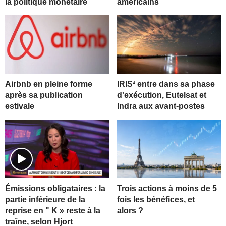
la politique monétaire
américains
Airbnb en pleine forme
IRIS² entre dans sa phase
après sa publication
d'exécution, Eutelsat et
estivale
Indra aux avant-postes
Trois actions à moins de 5
Émissions obligataires : la
fois les bénéfices, et
partie inférieure de la
alors ?
reprise en " K » reste à la
traîne, selon Hjort