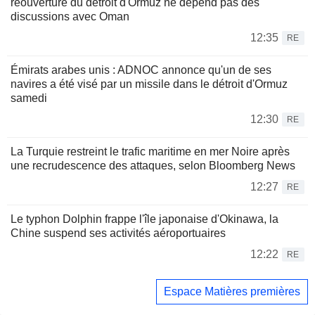
réouverture du détroit d'Ormuz ne dépend pas des
discussions avec Oman
12:35
RE
Émirats arabes unis : ADNOC annonce qu'un de ses
navires a été visé par un missile dans le détroit d'Ormuz
samedi
12:30
RE
La Turquie restreint le trafic maritime en mer Noire après
une recrudescence des attaques, selon Bloomberg News
12:27
RE
Le typhon Dolphin frappe l'île japonaise d'Okinawa, la
Chine suspend ses activités aéroportuaires
12:22
RE
Espace Matières premières