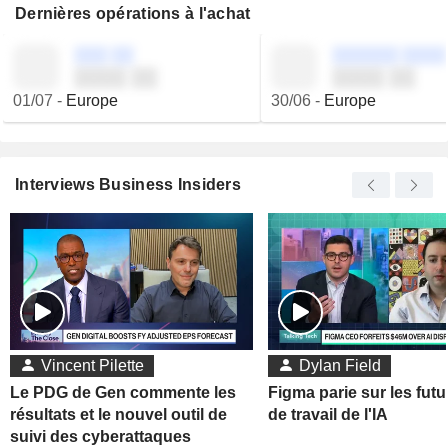
Dernières opérations à l'achat
░░░ ░░
░░░░░░ ░░░░
░░░░ ░░
░░░░ ░░
01/07
-
Europe
30/06
-
Europe
Interviews Business Insiders
Vincent Pilette
Dylan Field
Le PDG de Gen commente les
Figma parie sur les futu
résultats et le nouvel outil de
de travail de l'IA
suivi des cyberattaques