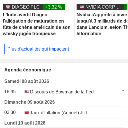
DIAGEO PLC
+3,32 %
NVIDIA CORPORATION
L'Inde avertit Diageo :
Nvidia s'apprête à inves
l'allégation de maturation en
jusqu'à 3 milliards de d
fûts de chêne américain de son
dans Lancium, selon T
whisky jugée trompeuse
Information
Plus d'actualités qui impactent
Agenda économique
Samedi 08 août 2026
-
18:45
Discours de Bowman de la Fed
Dimanche 09 août 2026
03:30
Taux d'Inflation (Annuel)
JUL
Lundi 10 août 2026