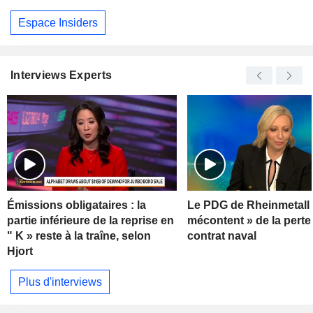
Espace Insiders
Interviews Experts
Émissions obligataires : la
Le PDG de Rheinmetall 
partie inférieure de la reprise en
mécontent » de la perte
" K » reste à la traîne, selon
contrat naval
Hjort
Plus d'interviews