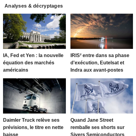
Analyses & décryptages
IA, Fed et Yen : la nouvelle
IRIS² entre dans sa phase
équation des marchés
d'exécution, Eutelsat et
américains
Indra aux avant-postes
Daimler Truck relève ses
Quand Jane Street
prévisions, le titre en nette
remballe ses shorts sur
baisse
Sivers Semiconductors