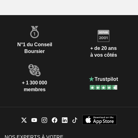
N°1 du Conseil
+ de 20 ans
Boursier
à vos côtés
+ 1 300 000
membres
NOS EXPERTS À VOTRE