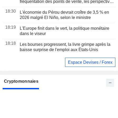
fréquentation des points de vente, les perspectives
des ventes de fin d'année et l'IA
18:30
L'économie du Pérou devrait croître de 3,5 % en
2026 malgré El Niño, selon le ministre
18:19
L'Europe finit dans le vert, la politique monétaire
dans le viseur
18:18
Les bourses progressent, la livre grimpe après la
baisse surprise de l'emploi aux États-Unis
Espace Devises / Forex
Cryptomonnaies