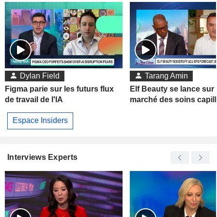
Dylan Field
Tarang Amin
Figma parie sur les futurs flux
Elf Beauty se lance sur 
de travail de l'IA
marché des soins capill
Espace Insiders
Interviews Experts