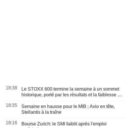
18:38
Le STOXX 600 termine la semaine à un sommet
historique, porté par les résultats et la faiblesse de
l'emploi américain
18:35
Semaine en hausse pour le MIB ; Avio en tête,
Stellantis à la traîne
18:16
Bourse Zurich: le SMI faiblit après l'emploi