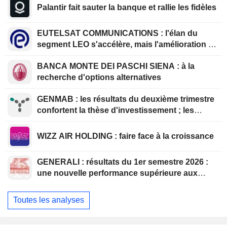
Palantir fait sauter la banque et rallie les fidèles
EUTELSAT COMMUNICATIONS : l'élan du
segment LEO s'accélère, mais l'amélioration de
la rentabilité est différée
BANCA MONTE DEI PASCHI SIENA : à la
recherche d'options alternatives
GENMAB : les résultats du deuxième trimestre
confortent la thèse d'investissement ; les
efforts de diversification se poursuivent
WIZZ AIR HOLDING : faire face à la croissance
GENERALI : résultats du 1er semestre 2026 :
une nouvelle performance supérieure aux
attentes, bien que partiellement anticipée
Toutes les analyses