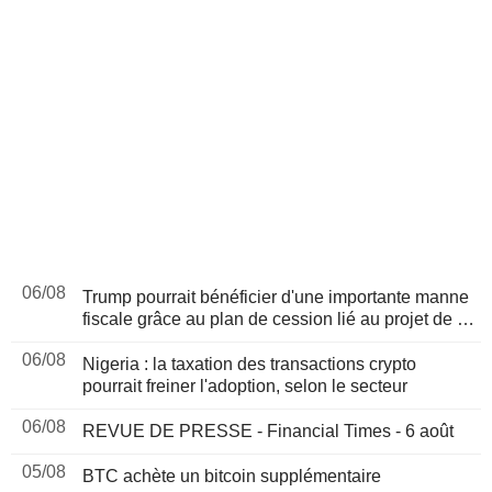
06/08
Trump pourrait bénéficier d'une importante manne
fiscale grâce au plan de cession lié au projet de loi
sur les cryptomonnaies, selon Bloomberg News
06/08
Nigeria : la taxation des transactions crypto
pourrait freiner l'adoption, selon le secteur
06/08
REVUE DE PRESSE - Financial Times - 6 août
05/08
BTC achète un bitcoin supplémentaire