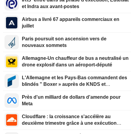
et Indra aux avant-postes
Airbus a livré 67 appareils commerciaux en
juillet
Paris poursuit son ascension vers de
nouveaux sommets
Allemagne-Un chauffeur de bus a neutralisé un
drone explosif dans un aéroport-député
L'Allemagne et les Pays-Bas commandent des
blindés " Boxer » auprès de KNDS et
Rheinmetall
Près d'un milliard de dollars d'amende pour
Meta
Cloudflare : la croissance s'accélère au
deuxième trimestre grâce à une exécution
optimisée et au virage vers la facturation à la