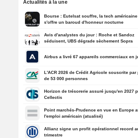
Actualités à la une
Bourse : Eutelsat souffre, la tech américaine
s'offre un baroud d'honneur nocturne
Avis d'analystes du jour : Roche et Sandoz
séduisent, UBS dégrade sèchement Sopra
Airbus a livré 67 appareils commerciaux en ju
L'ACR 2026 de Crédit Agricole souscrite par
de 53 000 personnes
Horizon de trésorerie assuré jusqu'en 2027 
Cellectis
Point marchés-Prudence en vue en Europe a
l'emploi américain (atualisé)
Allianz signe un profit opérationnel record a
trimestre