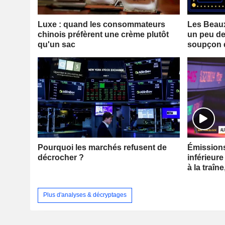
Luxe : quand les consommateurs
Les Beaux
chinois préfèrent une crème plutôt
un peu de
qu'un sac
soupçon 
Pourquoi les marchés refusent de
Émissions 
décrocher ?
inférieure
à la traîne
Plus d'analyses & décryptages