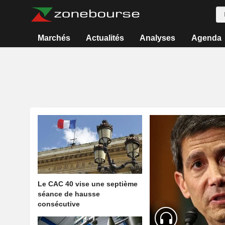
Marchés
Actualités
Analyses
Agenda
Le CAC 40 vise une septième
séance de hausse
consécutive