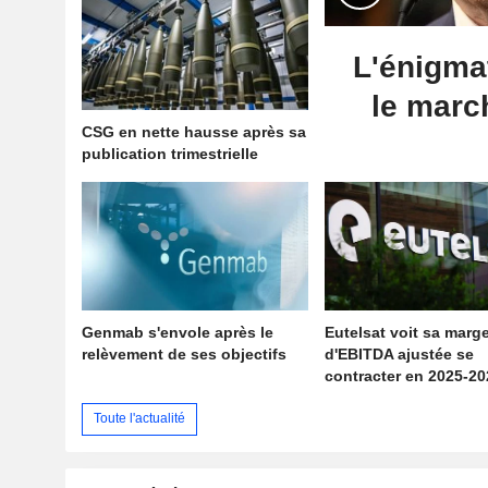
L'énigma
le march
CSG en nette hausse après sa
publication trimestrielle
Genmab s'envole après le
Eutelsat voit sa marg
relèvement de ses objectifs
d'EBITDA ajustée se
contracter en 2025-20
Toute l'actualité