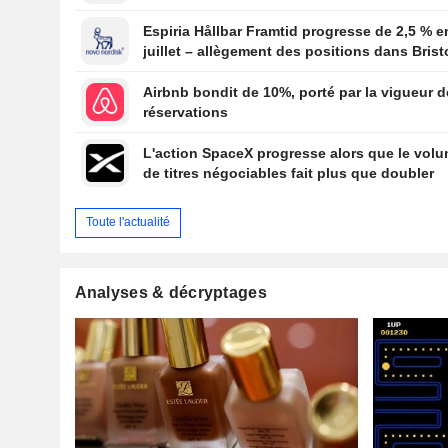
Espiria Hållbar Framtid progresse de 2,5 % e
juillet – allègement des positions dans Brist
Myers Squibb, Merck et Novo Nordisk
Airbnb bondit de 10%, porté par la vigueur 
réservations
L'action SpaceX progresse alors que le vol
de titres négociables fait plus que doubler
Toute l'actualité
Analyses & décryptages