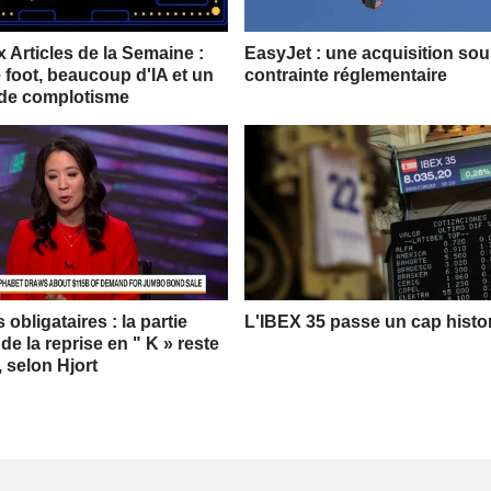
 Articles de la Semaine :
EasyJet : une acquisition so
 foot, beaucoup d'IA et un
contrainte réglementaire
de complotisme
obligataires : la partie
L'IBEX 35 passe un cap histo
 de la reprise en " K » reste
, selon Hjort