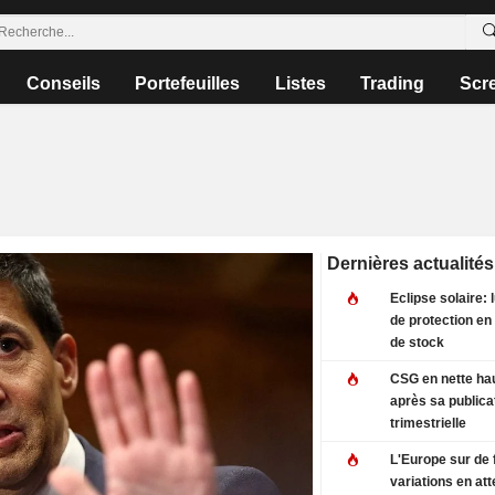
Conseils
Portefeuilles
Listes
Trading
Scr
Dernières actualités
Eclipse solaire: 
de protection en
de stock
CSG en nette ha
après sa publica
trimestrielle
L'Europe sur de 
variations en at