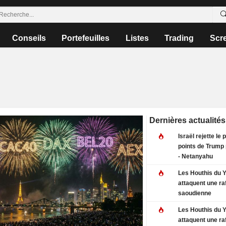
Conseils
Portefeuilles
Listes
Trading
Scr
Dernières actualités
Israël rejette le 
points de Trump
- Netanyahu
Les Houthis du
attaquent une raf
saoudienne
Les Houthis du
attaquent une raf