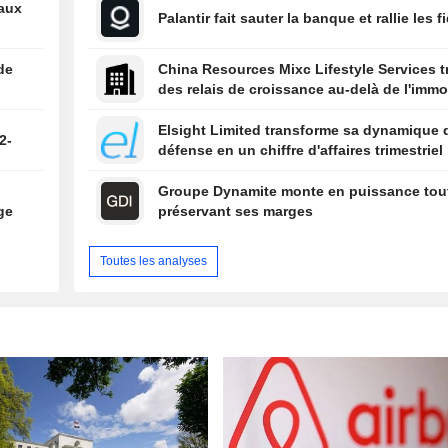
eaux
Palantir fait sauter la banque et rallie les f
de
China Resources Mixc Lifestyle Services 
des relais de croissance au-delà de l'immob
Elsight Limited transforme sa dynamique 
2-
défense en un chiffre d'affaires trimestriel
n
Groupe Dynamite monte en puissance tou
ge
préservant ses marges
Toutes les analyses