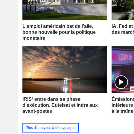
L'emploi américain bat de l'aile,
IA, Fed et
bonne nouvelle pour la politique
des marc
monétaire
IRIS² entre dans sa phase
Émissions 
d'exécution, Eutelsat et Indra aux
inférieure
avant-postes
à la traîne
Plus d'analyses & décryptages