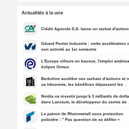
Actualités à la une
Crédit Agricole S.A. lance un rachat d'action
Gérard Perrier Industrie : nette accélération 
son activité au 1er semestre
L'Europe clôture en hausse, l'emploi améric
éclipse Ormuz
Berkshire accélère ses rachats d'actions et r
sa trésorerie, les bénéfices dépassent les
prévisions
Nvidia va investir jusqu'à 3 milliards de doll
dans Lancium, le développeur du centre de
données Stargate, selon The Information
Le patron de Rheinmetall sous protection
policière : " Pas question de se défiler »