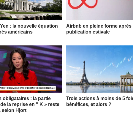
 Yen : la nouvelle équation
Airbnb en pleine forme après
hés américains
publication estivale
obligataires : la partie
Trois actions à moins de 5 foi
 de la reprise en " K » reste
bénéfices, et alors ?
, selon Hjort