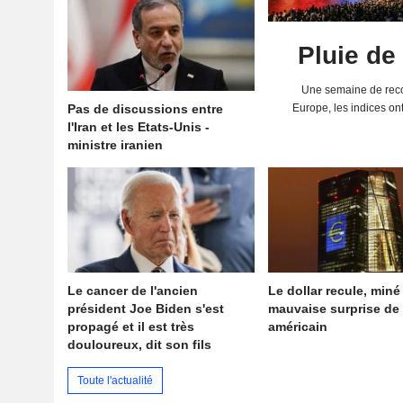
Pluie de
Une semaine de reco
Pas de discussions entre
Europe, les indices on
l'Iran et les Etats-Unis -
solides résultats 
ministre iranien
Le cancer de l'ancien
Le dollar recule, miné
président Joe Biden s'est
mauvaise surprise de 
propagé et il est très
américain
douloureux, dit son fils
Toute l'actualité