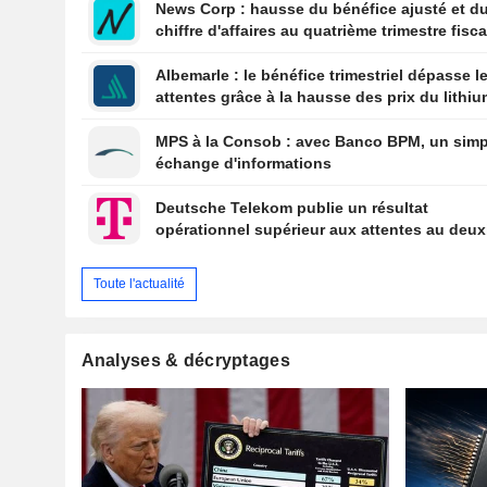
News Corp : hausse du bénéfice ajusté et d
chiffre d'affaires au quatrième trimestre fisca
l'action grimpe de 4 %
Albemarle : le bénéfice trimestriel dépasse l
attentes grâce à la hausse des prix du lithi
MPS à la Consob : avec Banco BPM, un simp
échange d'informations
Deutsche Telekom publie un résultat
opérationnel supérieur aux attentes au deu
trimestre
Toute l'actualité
Analyses & décryptages