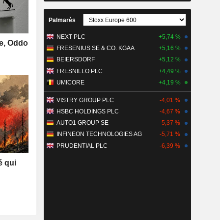
Palmarès
NEXT PLC
+5,74 %
se, Oddo
FRESENIUS SE & CO. KGAA
+5,16 %
BEIERSDORF
+5,12 %
FRESNILLO PLC
+4,49 %
UMICORE
+4,19 %
VISTRY GROUP PLC
-4,01 %
HSBC HOLDINGS PLC
-4,67 %
AUTO1 GROUP SE
-5,37 %
INFINEON TECHNOLOGIES AG
-5,71 %
PRUDENTIAL PLC
-6,39 %
é qui