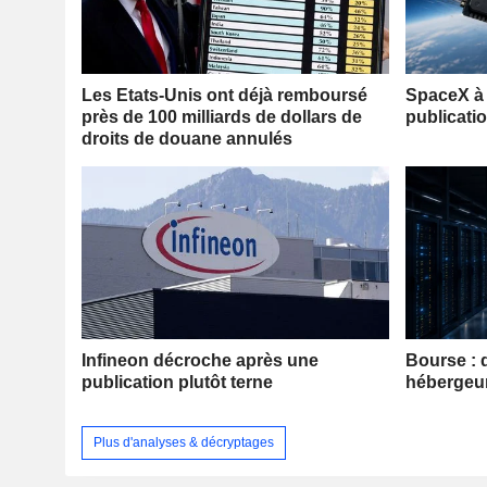
Les Etats-Unis ont déjà remboursé
SpaceX à 
près de 100 milliards de dollars de
publicati
droits de douane annulés
Infineon décroche après une
Bourse : 
publication plutôt terne
hébergeu
Plus d'analyses & décryptages