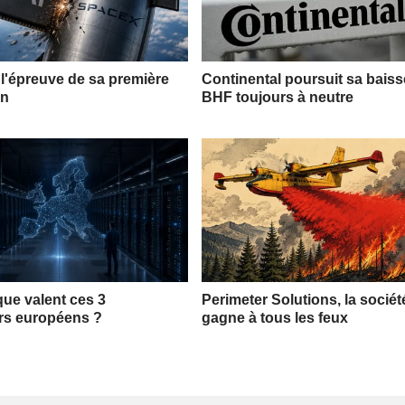
l'épreuve de sa première
Continental poursuit sa bais
on
BHF toujours à neutre
que valent ces 3
Perimeter Solutions, la sociét
rs européens ?
gagne à tous les feux