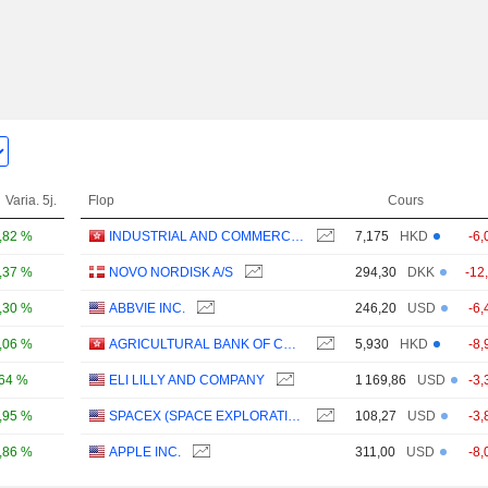
Varia. 5j.
Flop
Cours
,82 %
INDUSTRIAL AND COMMERCIAL BANK OF CHINA LIMITED
7,175
HKD
-6,
,37 %
NOVO NORDISK A/S
294,30
DKK
-12
,30 %
ABBVIE INC.
246,20
USD
-6,
,06 %
AGRICULTURAL BANK OF CHINA LIMITED
5,930
HKD
-8,
,64 %
ELI LILLY AND COMPANY
1 169,86
USD
-3,
,95 %
SPACEX (SPACE EXPLORATION TECHNOLOGIES)
108,27
USD
-3,
,86 %
APPLE INC.
311,00
USD
-8,