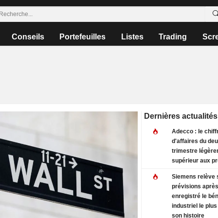
Conseils
Portefeuilles
Listes
Trading
Scr
Dernières actualités
Adecco : le chiff
d'affaires du de
trimestre légèr
supérieur aux pr
Siemens relève 
prévisions après
enregistré le bé
industriel le plu
son histoire