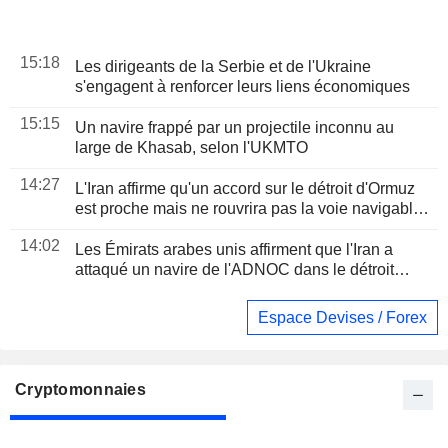
15:18
Les dirigeants de la Serbie et de l'Ukraine
s'engagent à renforcer leurs liens économiques
15:15
Un navire frappé par un projectile inconnu au
large de Khasab, selon l'UKMTO
14:27
L'Iran affirme qu'un accord sur le détroit d'Ormuz
est proche mais ne rouvrira pas la voie navigable
seul
14:02
Les Émirats arabes unis affirment que l'Iran a
attaqué un navire de l'ADNOC dans le détroit
d'Ormuz
Espace Devises / Forex
Cryptomonnaies