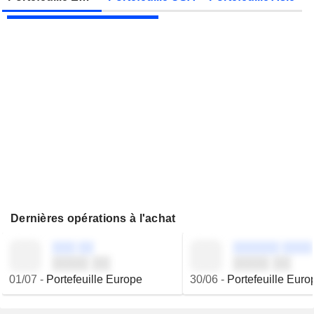
JBS N.V.
Publication des résultats - Q2 2026
Dernières opérations à l'achat
░░░ ░░
░░░░░░ ░░░░
░░░░ ░░
░░░░ ░░
01/07
-
Portefeuille Europe
30/06
-
Portefeuille Euro