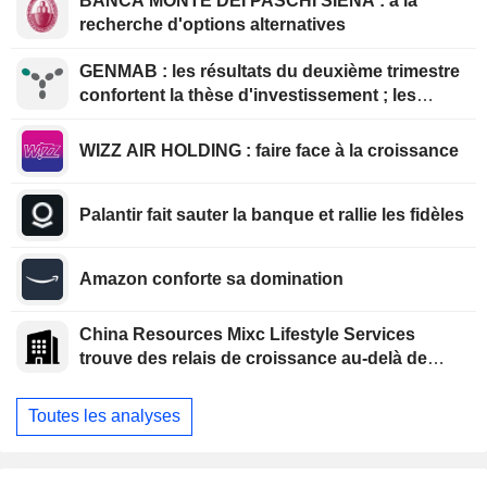
BANCA MONTE DEI PASCHI SIENA : à la
recherche d'options alternatives
GENMAB : les résultats du deuxième trimestre
confortent la thèse d'investissement ; les
efforts de diversification se poursuivent
WIZZ AIR HOLDING : faire face à la croissance
Palantir fait sauter la banque et rallie les fidèles
Amazon conforte sa domination
China Resources Mixc Lifestyle Services
trouve des relais de croissance au-delà de
l'immobilier
Toutes les analyses