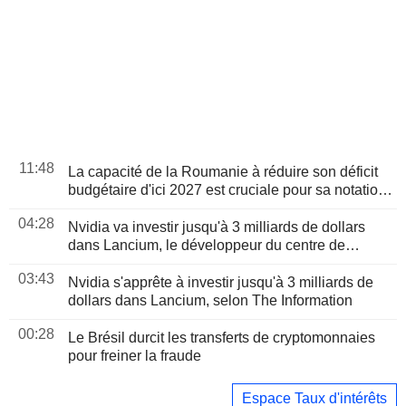
11:48
La capacité de la Roumanie à réduire son déficit
budgétaire d'ici 2027 est cruciale pour sa notation,
selon Moody's
04:28
Nvidia va investir jusqu'à 3 milliards de dollars
dans Lancium, le développeur du centre de
données Stargate, selon The Information
03:43
Nvidia s'apprête à investir jusqu'à 3 milliards de
dollars dans Lancium, selon The Information
00:28
Le Brésil durcit les transferts de cryptomonnaies
pour freiner la fraude
Espace Taux d'intérêts