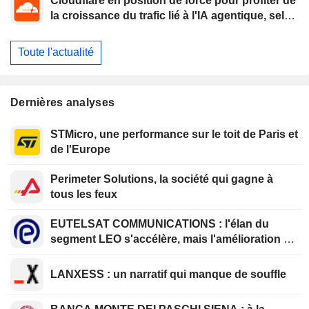
Cloudflare en position de force pour profiter de
la croissance du trafic lié à l'IA agentique, selon
Oppenheimer
Toute l'actualité
Dernières analyses
STMicro, une performance sur le toit de Paris et
de l'Europe
Perimeter Solutions, la société qui gagne à
tous les feux
EUTELSAT COMMUNICATIONS : l'élan du
segment LEO s'accélère, mais l'amélioration de
la rentabilité est différée
LANXESS : un narratif qui manque de souffle