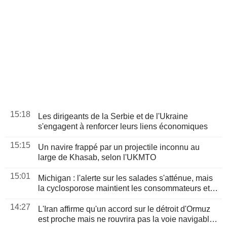
15:18
Les dirigeants de la Serbie et de l'Ukraine
s'engagent à renforcer leurs liens économiques
15:15
Un navire frappé par un projectile inconnu au
large de Khasab, selon l'UKMTO
15:01
Michigan : l'alerte sur les salades s'atténue, mais
la cyclosporose maintient les consommateurs et
les distributeurs sous pression
14:27
L'Iran affirme qu'un accord sur le détroit d'Ormuz
est proche mais ne rouvrira pas la voie navigable