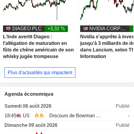
DIAGEO PLC
+3,32 %
NVIDIA CORPORATION
L'Inde avertit Diageo :
Nvidia s'apprête à inves
l'allégation de maturation en
jusqu'à 3 milliards de d
fûts de chêne américain de son
dans Lancium, selon T
whisky jugée trompeuse
Information
Plus d'actualités qui impactent
Agenda économique
Samedi 08 août 2026
Publié
18:45
US
Discours de Bowman de la Fed
-
Dimanche 09 août 2026
Publié