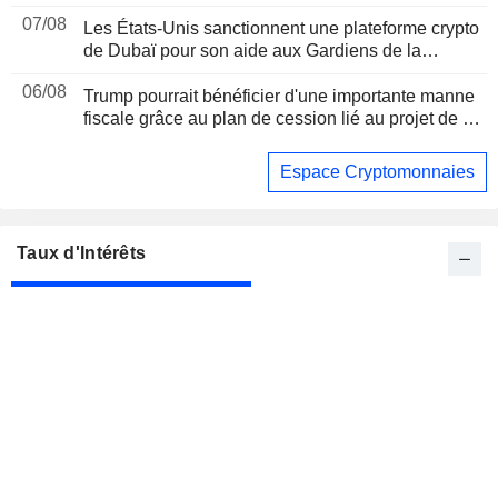
07/08
Les États-Unis sanctionnent une plateforme crypto
de Dubaï pour son aide aux Gardiens de la
révolution iraniens, suite à un rapport de Reuters
06/08
Trump pourrait bénéficier d'une importante manne
fiscale grâce au plan de cession lié au projet de loi
sur les cryptomonnaies, selon Bloomberg News
Espace Cryptomonnaies
Taux d'Intérêts