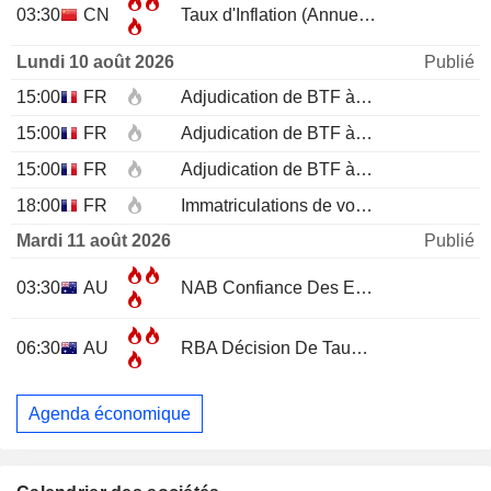
03:30
CN
Taux d'Inflation (Annuel)
JUL
Lundi 10 août 2026
Publié
15:00
FR
Adjudication de BTF à 12 mois
15:00
FR
Adjudication de BTF à 6 mois
15:00
FR
Adjudication de BTF à 3 mois
18:00
FR
Immatriculations de voitures neuves (annuelles)
Mardi 11 août 2026
Publié
03:30
AU
NAB Confiance Des Entreprises
JUL
06:30
AU
RBA Décision De Taux D'Intérêt
Agenda économique