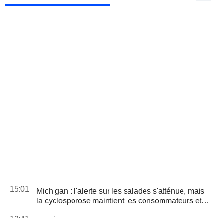
15:01
Michigan : l'alerte sur les salades s'atténue, mais
la cyclosporose maintient les consommateurs et
les distributeurs sous pression