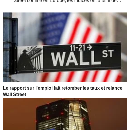
Street comme en Europe, les indices ont atteint de
nouveaux sommets, soutenus par de solides résultats
d'entreprises et une relative détente de la...
Le rapport sur l'emploi fait retomber les taux et relance
Wall Street