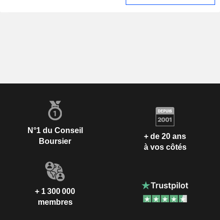
N°1 du Conseil
+ de 20 ans
Boursier
à vos côtés
+ 1 300 000
membres