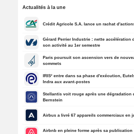
Actualités à la une
Crédit Agricole S.A. lance un rachat d'action
Gérard Perrier Industrie : nette accélération 
son activité au 1er semestre
Paris poursuit son ascension vers de nouv
sommets
IRIS² entre dans sa phase d'exécution, Eutel
Indra aux avant-postes
Stellantis voit rouge après une dégradation 
Bernstein
Airbus a livré 67 appareils commerciaux en ju
Airbnb en pleine forme après sa publication