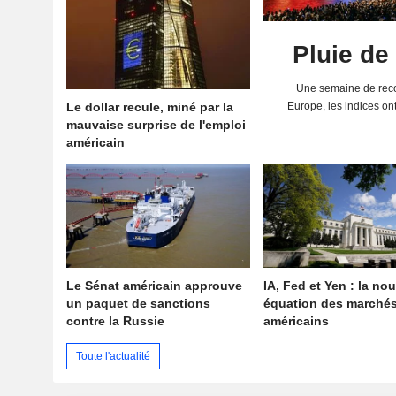
Pluie de
Une semaine de reco
Le dollar recule, miné par la
Europe, les indices on
mauvaise surprise de l'emploi
solides résultats 
américain
Le Sénat américain approuve
IA, Fed et Yen : la nou
un paquet de sanctions
équation des marché
contre la Russie
américains
Toute l'actualité