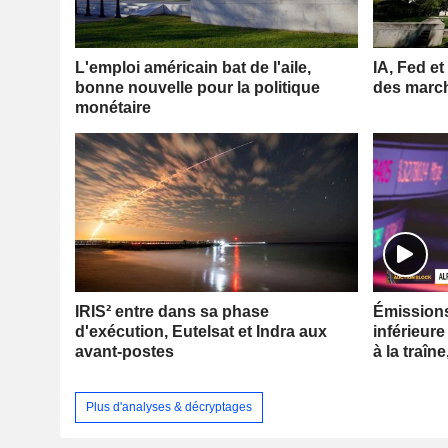
L'emploi américain bat de l'aile,
IA, Fed et
bonne nouvelle pour la politique
des marc
monétaire
IRIS² entre dans sa phase
Émissions 
d'exécution, Eutelsat et Indra aux
inférieure
avant-postes
à la traîne
Plus d'analyses & décryptages