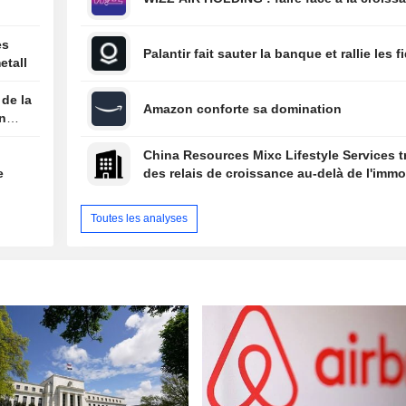
es
Palantir fait sauter la banque et rallie les f
etall
 de la
Amazon conforte sa domination
on
China Resources Mixc Lifestyle Services 
e
des relais de croissance au-delà de l'immob
Toutes les analyses