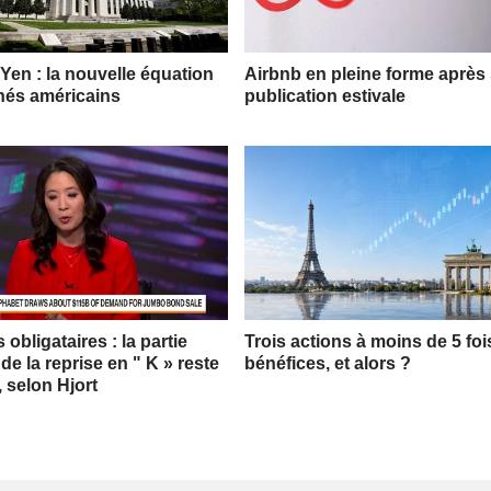
 Yen : la nouvelle équation
Airbnb en pleine forme après
hés américains
publication estivale
obligataires : la partie
Trois actions à moins de 5 foi
 de la reprise en " K » reste
bénéfices, et alors ?
, selon Hjort