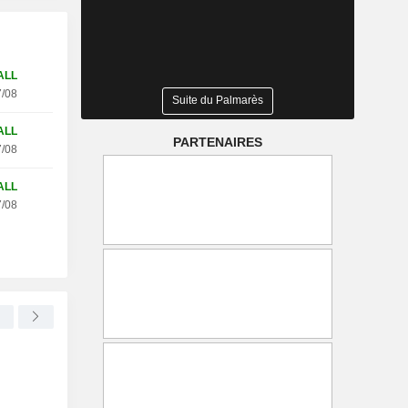
ALL
/08
Suite du Palmarès
ALL
PARTENAIRES
/08
ALL
/08