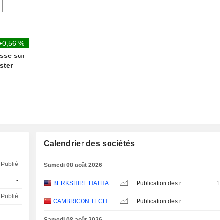
+0,56 %
esse sur
ster
Calendrier des sociétés
Publié
Samedi 08 août 2026
-
BERKSHIRE HATHAWAY INC.
Publication des résultats - Q2 2026
1
Publié
CAMBRICON TECHNOLOGIES CORPORATION LIMITED
Publication des résultats - Q2 2026
Samedi 08 août 2026