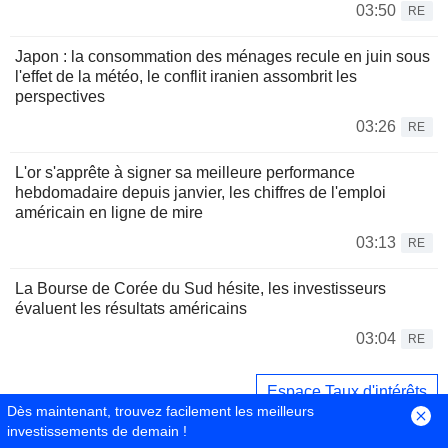
03:50
RE
Japon : la consommation des ménages recule en juin sous
l'effet de la météo, le conflit iranien assombrit les
perspectives
03:26
RE
L'or s'apprête à signer sa meilleure performance
hebdomadaire depuis janvier, les chiffres de l'emploi
américain en ligne de mire
03:13
RE
La Bourse de Corée du Sud hésite, les investisseurs
évaluent les résultats américains
03:04
RE
Espace Taux d'intérêts
Dès maintenant, trouvez facilement les meilleurs
investissements de demain !