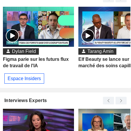
Dylan Field
Tarang Amin
Figma parie sur les futurs flux
Elf Beauty se lance sur 
de travail de l'IA
marché des soins capill
Espace Insiders
Interviews Experts