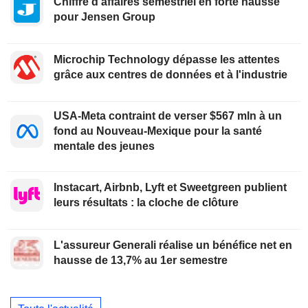
Chiffre d'affaires semestriel en forte hausse
pour Jensen Group
Microchip Technology dépasse les attentes
grâce aux centres de données et à l'industrie
USA-Meta contraint de verser $567 mln à un
fond au Nouveau-Mexique pour la santé
mentale des jeunes
Instacart, Airbnb, Lyft et Sweetgreen publient
leurs résultats : la cloche de clôture
L'assureur Generali réalise un bénéfice net en
hausse de 13,7% au 1er semestre