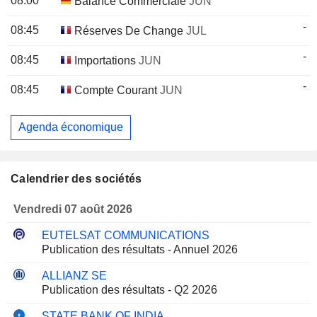
08:00
Balance Commerciale
JUN
-
08:45
Réserves De Change
JUL
-
08:45
Importations
JUN
-
08:45
Compte Courant
JUN
Agenda économique
Calendrier des sociétés
Vendredi 07 août 2026
EUTELSAT COMMUNICATIONS
Publication des résultats - Annuel 2026
ALLIANZ SE
Publication des résultats - Q2 2026
STATE BANK OF INDIA