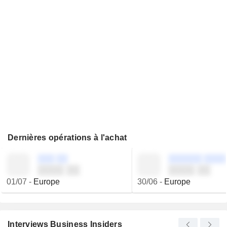
Dernières opérations à l'achat
░░░ ░░
░░░░░░ ░░░░
░░░░ ░░
░░░░ ░░
01/07
-
Europe
30/06
-
Europe
Interviews Business Insiders