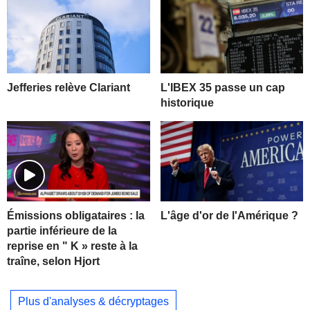
Jefferies relève Clariant
L'IBEX 35 passe un cap
historique
L'âge d'or de l'Amérique ?
Émissions obligataires : la
partie inférieure de la
reprise en " K » reste à la
traîne, selon Hjort
Plus d'analyses & décryptages