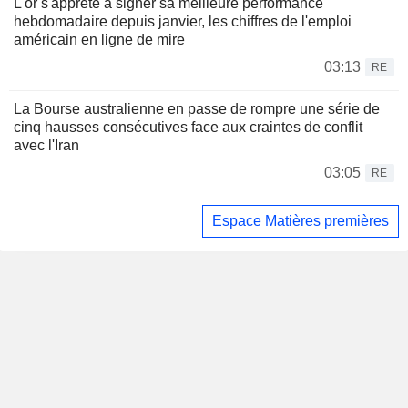
L'or s'apprête à signer sa meilleure performance
hebdomadaire depuis janvier, les chiffres de l'emploi
américain en ligne de mire
03:13
RE
La Bourse australienne en passe de rompre une série de
cinq hausses consécutives face aux craintes de conflit
avec l'Iran
03:05
RE
Espace Matières premières