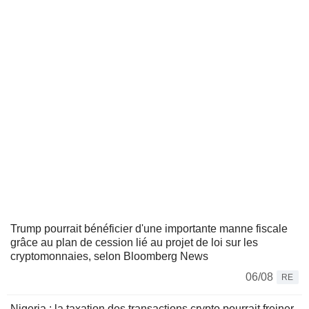
Trump pourrait bénéficier d'une importante manne fiscale
grâce au plan de cession lié au projet de loi sur les
cryptomonnaies, selon Bloomberg News
06/08
RE
Nigeria : la taxation des transactions crypto pourrait freiner