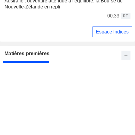
Australie : ouverture attendue à l'équilibre, la Bourse de
Nouvelle-Zélande en repli
00:33
RE
Espace Indices
Matières premières