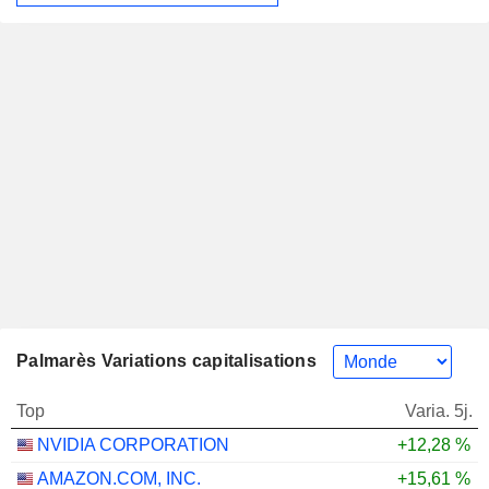
Palmarès Variations capitalisations
Top
Varia. 5j.
NVIDIA CORPORATION
+12,28 %
AMAZON.COM, INC.
+15,61 %