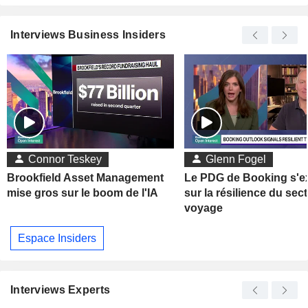
Interviews Business Insiders
Connor Teskey
Glenn Fogel
Brookfield Asset Management
Le PDG de Booking s'e
mise gros sur le boom de l'IA
sur la résilience du sec
voyage
Espace Insiders
Interviews Experts