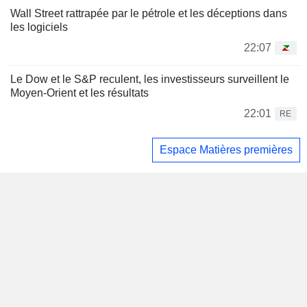
Wall Street rattrapée par le pétrole et les déceptions dans
les logiciels
22:07
Le Dow et le S&P reculent, les investisseurs surveillent le
Moyen-Orient et les résultats
22:01
RE
Espace Matières premières