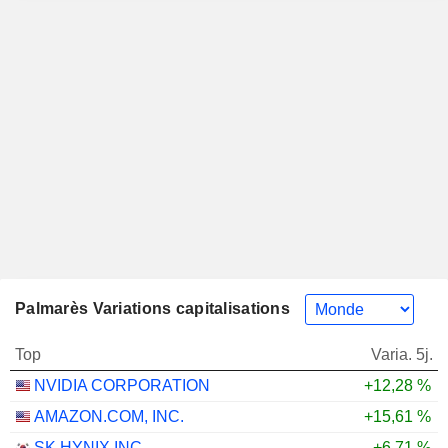
Palmarès Variations capitalisations
Top
Varia. 5j.
NVIDIA CORPORATION
+12,28 %
AMAZON.COM, INC.
+15,61 %
SK HYNIX INC.
+6,71 %