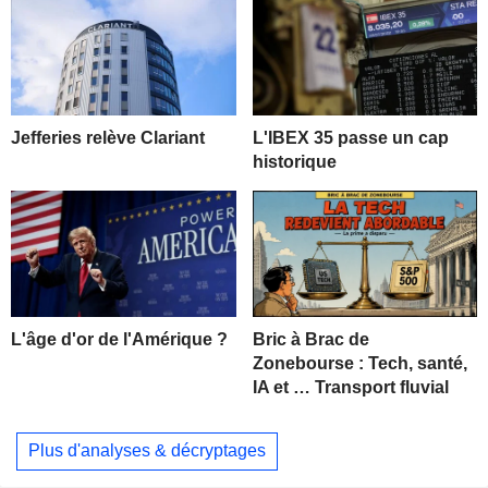
Jefferies relève Clariant
L'IBEX 35 passe un cap
historique
L'âge d'or de l'Amérique ?
Bric à Brac de
Zonebourse : Tech, santé,
IA et … Transport fluvial
Plus d'analyses & décryptages