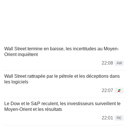
Wall Street termine en baisse, les incertitudes au Moyen-
Orient inquiètent
22:08
AW
Wall Street rattrapée par le pétrole et les déceptions dans
les logiciels
22:07
Le Dow et le S&P reculent, les investisseurs surveillent le
Moyen-Orient et les résultats
22:01
RE