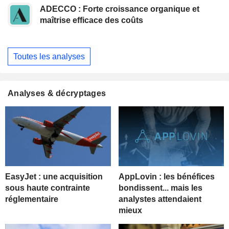
ADECCO : Forte croissance organique et
maîtrise efficace des coûts
Toutes les analyses
Analyses & décryptages
EasyJet : une acquisition
AppLovin : les bénéfices
sous haute contrainte
bondissent... mais les
réglementaire
analystes attendaient
mieux