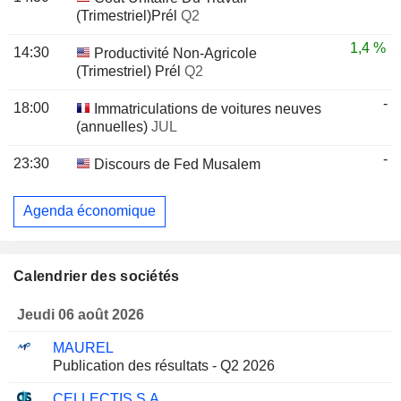
(Trimestriel)Prél
Q2
1,4 %
14:30
Productivité Non-Agricole
(Trimestriel) Prél
Q2
-
18:00
Immatriculations de voitures neuves
(annuelles)
JUL
-
23:30
Discours de Fed Musalem
Agenda économique
Calendrier des sociétés
Jeudi 06 août 2026
MAUREL
Publication des résultats - Q2 2026
CELLECTIS S.A.