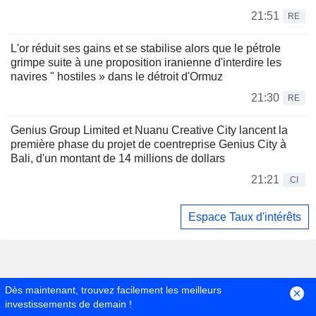
21:51
RE
L'or réduit ses gains et se stabilise alors que le pétrole
grimpe suite à une proposition iranienne d'interdire les
navires " hostiles » dans le détroit d'Ormuz
21:30
RE
Genius Group Limited et Nuanu Creative City lancent la
première phase du projet de coentreprise Genius City à
Bali, d'un montant de 14 millions de dollars
21:21
CI
Espace Taux d'intérêts
Dès maintenant, trouvez facilement les meilleurs
investissements de demain !