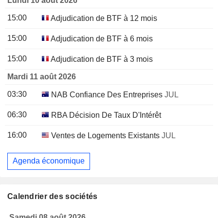
Lundi 10 août 2026
15:00
Adjudication de BTF à 12 mois
15:00
Adjudication de BTF à 6 mois
15:00
Adjudication de BTF à 3 mois
Mardi 11 août 2026
03:30
NAB Confiance Des Entreprises
JUL
06:30
RBA Décision De Taux D'Intérêt
16:00
Ventes de Logements Existants
JUL
Agenda économique
Calendrier des sociétés
Samedi 08 août 2026