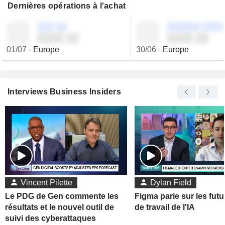
Dernières opérations à l'achat
░░░ ░░
░░░░░░ ░░░░
░░░░ ░░
░░░░ ░░
01/07
-
Europe
30/06
-
Europe
Interviews Business Insiders
Vincent Pilette
Dylan Field
Le PDG de Gen commente les
Figma parie sur les futu
résultats et le nouvel outil de
de travail de l'IA
suivi des cyberattaques