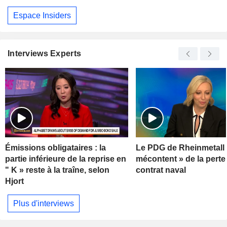
Espace Insiders
Interviews Experts
Émissions obligataires : la
Le PDG de Rheinmetall 
partie inférieure de la reprise en
mécontent » de la perte
" K » reste à la traîne, selon
contrat naval
Hjort
Plus d'interviews