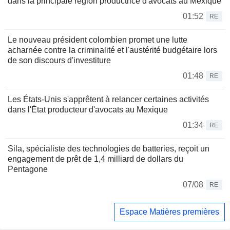
dans la principale région productrice d'avocats au Mexique
01:52
RE
Le nouveau président colombien promet une lutte
acharnée contre la criminalité et l'austérité budgétaire lors
de son discours d'investiture
01:48
RE
Les États-Unis s'apprêtent à relancer certaines activités
dans l'État producteur d'avocats au Mexique
01:34
RE
Sila, spécialiste des technologies de batteries, reçoit un
engagement de prêt de 1,4 milliard de dollars du
Pentagone
07/08
RE
Espace Matières premières