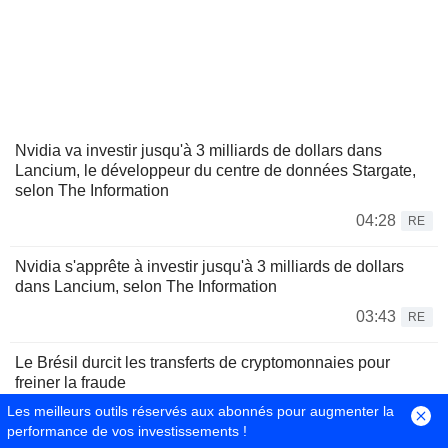
Nvidia va investir jusqu'à 3 milliards de dollars dans
Lancium, le développeur du centre de données Stargate,
selon The Information
04:28
RE
Nvidia s'apprête à investir jusqu'à 3 milliards de dollars
dans Lancium, selon The Information
03:43
RE
Le Brésil durcit les transferts de cryptomonnaies pour
freiner la fraude
Les meilleurs outils réservés aux abonnés pour augmenter la
00:28
RE
performance de vos investissements !