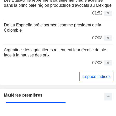
Les États-Unis reprennent partiellement leurs activités
dans la principale région productrice d'avocats au Mexique
01:52
RE
De La Espriella prête serment comme président de la
Colombie
07/08
RE
Argentine : les agriculteurs retiennent leur récolte de blé
face à la hausse des prix
07/08
RE
Espace Indices
Matières premières