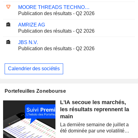
MOORE THREADS TECHNOLOGY CO., LTD.
Publication des résultats - Q2 2026
AMRIZE AG
Publication des résultats - Q2 2026
JBS N.V.
Publication des résultats - Q2 2026
Calendrier des sociétés
Portefeuilles Zonebourse
L'IA secoue les marchés,
les résultats reprennent la
main
La dernière semaine de juillet a
été dominée par une volatilité
spectaculaire, concentrée sur les