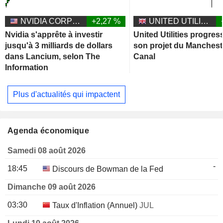
NVIDIA CORPORATION
+2,27 %
UNITED UTILITIES GROUP PLC
Nvidia s'apprête à investir
United Utilities progres
jusqu'à 3 milliards de dollars
son projet du Manchest
dans Lancium, selon The
Canal
Information
Plus d'actualités qui impactent
Agenda économique
Samedi 08 août 2026
-
18:45
Discours de Bowman de la Fed
Dimanche 09 août 2026
03:30
Taux d'Inflation (Annuel)
JUL