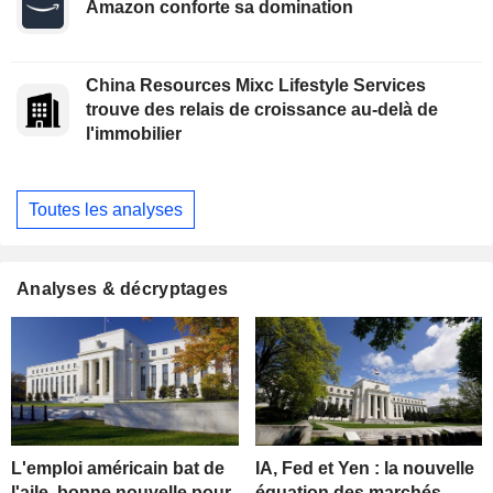
Amazon conforte sa domination
China Resources Mixc Lifestyle Services
trouve des relais de croissance au-delà de
l'immobilier
Toutes les analyses
Analyses & décryptages
L'emploi américain bat de
IA, Fed et Yen : la nouvelle
l'aile, bonne nouvelle pour
équation des marchés