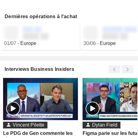
Dernières opérations à l'achat
░░░ ░░
░░░░░░ ░░░░
░░░░ ░░
░░░░ ░░
01/07
-
Europe
30/06
-
Europe
Interviews Business Insiders
Vincent Pilette
Dylan Field
Le PDG de Gen commente les
Figma parie sur les futu