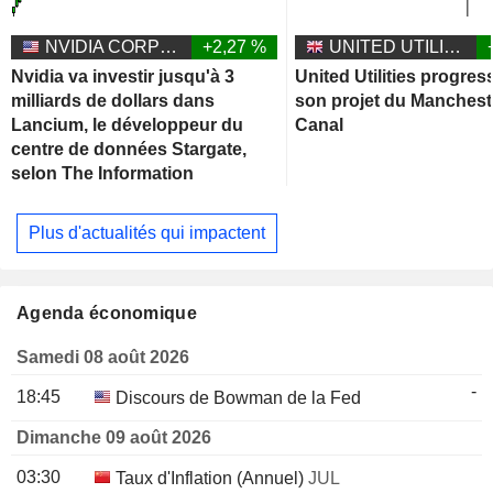
NVIDIA CORPORATION
+2,27 %
UNITED UTILITIES GROUP PLC
Nvidia va investir jusqu'à 3
United Utilities progres
milliards de dollars dans
son projet du Manchest
Lancium, le développeur du
Canal
centre de données Stargate,
selon The Information
Plus d'actualités qui impactent
Agenda économique
Samedi 08 août 2026
-
18:45
Discours de Bowman de la Fed
Dimanche 09 août 2026
03:30
Taux d'Inflation (Annuel)
JUL