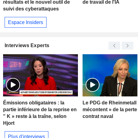
résultats et le nouvel outil de
de travail de l'IA
suivi des cyberattaques
Espace Insiders
Interviews Experts
Émissions obligataires : la
Le PDG de Rheinmetall 
partie inférieure de la reprise en
mécontent » de la perte
" K » reste à la traîne, selon
contrat naval
Hjort
Plus d'interviews