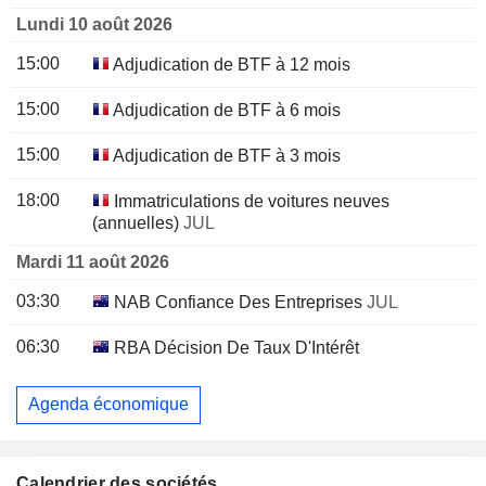
Lundi 10 août 2026
15:00
Adjudication de BTF à 12 mois
15:00
Adjudication de BTF à 6 mois
15:00
Adjudication de BTF à 3 mois
18:00
Immatriculations de voitures neuves
(annuelles)
JUL
Mardi 11 août 2026
03:30
NAB Confiance Des Entreprises
JUL
06:30
RBA Décision De Taux D'Intérêt
Agenda économique
Calendrier des sociétés