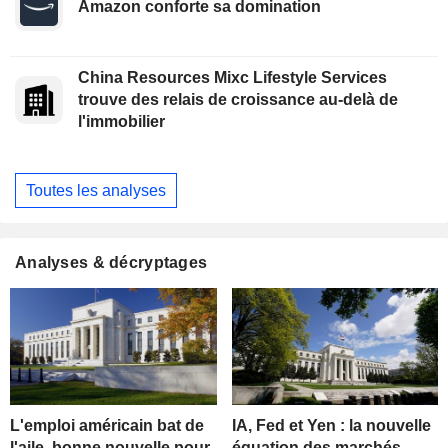
Amazon conforte sa domination
China Resources Mixc Lifestyle Services
trouve des relais de croissance au-delà de
l'immobilier
Toutes les analyses
Analyses & décryptages
L'emploi américain bat de
IA, Fed et Yen : la nouvelle
l'aile, bonne nouvelle pour
équation des marchés