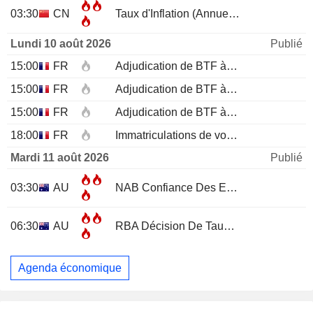
03:30
CN
Taux d'Inflation (Annuel)
JUL
Lundi 10 août 2026
Publié
15:00
FR
Adjudication de BTF à 12 mois
15:00
FR
Adjudication de BTF à 6 mois
15:00
FR
Adjudication de BTF à 3 mois
18:00
FR
Immatriculations de voitures neuves (annuelles)
Mardi 11 août 2026
Publié
03:30
AU
NAB Confiance Des Entreprises
JUL
06:30
AU
RBA Décision De Taux D'Intérêt
Agenda économique