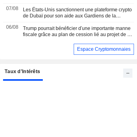
07/08
Les États-Unis sanctionnent une plateforme crypto
de Dubaï pour son aide aux Gardiens de la
révolution iraniens, suite à un rapport de Reuters
06/08
Trump pourrait bénéficier d'une importante manne
fiscale grâce au plan de cession lié au projet de loi
sur les cryptomonnaies, selon Bloomberg News
Espace Cryptomonnaies
Taux d'Intérêts