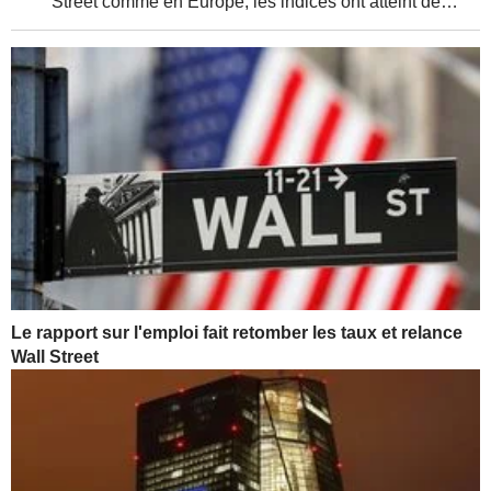
Street comme en Europe, les indices ont atteint de
nouveaux sommets, soutenus par de solides résultats
d'entreprises et une relative détente de la...
Le rapport sur l'emploi fait retomber les taux et relance
Wall Street