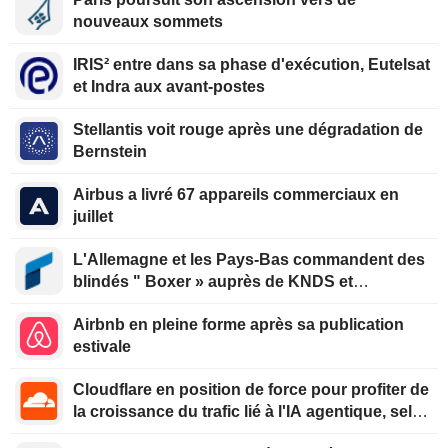
nouveaux sommets
IRIS² entre dans sa phase d'exécution, Eutelsat
et Indra aux avant-postes
Stellantis voit rouge après une dégradation de
Bernstein
Airbus a livré 67 appareils commerciaux en
juillet
L'Allemagne et les Pays-Bas commandent des
blindés " Boxer » auprès de KNDS et
Rheinmetall
Airbnb en pleine forme après sa publication
estivale
Cloudflare en position de force pour profiter de
la croissance du trafic lié à l'IA agentique, selon
Oppenheimer