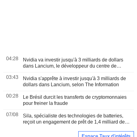
04:28
Nvidia va investir jusqu'à 3 milliards de dollars
dans Lancium, le développeur du centre de
données Stargate, selon The Information
03:43
Nvidia s'apprête à investir jusqu'à 3 milliards de
dollars dans Lancium, selon The Information
00:28
Le Brésil durcit les transferts de cryptomonnaies
pour freiner la fraude
07/08
Sila, spécialiste des technologies de batteries,
reçoit un engagement de prêt de 1,4 milliard de
dollars du Pentagone
Espace Taux d'intérêts