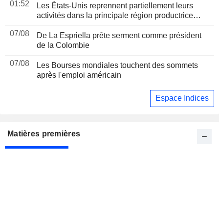
01:52
Les États-Unis reprennent partiellement leurs
activités dans la principale région productrice
d'avocats au Mexique
07/08
De La Espriella prête serment comme président
de la Colombie
07/08
Les Bourses mondiales touchent des sommets
après l'emploi américain
Espace Indices
Matières premières