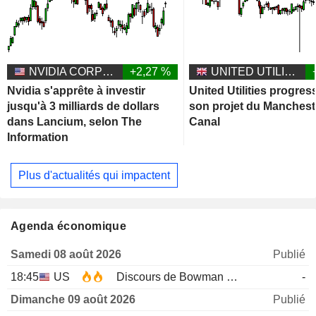
NVIDIA CORPORATION
+2,27 %
UNITED UTILITIES GROUP PLC
Nvidia s'apprête à investir
United Utilities progres
jusqu'à 3 milliards de dollars
son projet du Manchest
dans Lancium, selon The
Canal
Information
Plus d'actualités qui impactent
Agenda économique
Samedi 08 août 2026
Publié
18:45
US
Discours de Bowman de la Fed
-
Dimanche 09 août 2026
Publié