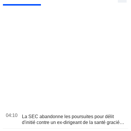
04:10
La SEC abandonne les poursuites pour délit
d'initié contre un ex-dirigeant de la santé gracié
par Trump