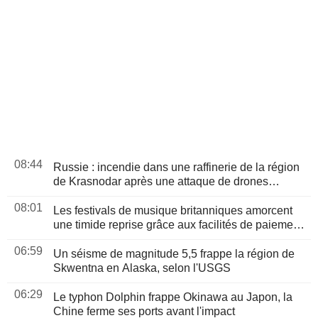
08:44
Russie : incendie dans une raffinerie de la région
de Krasnodar après une attaque de drones
ukrainiens
08:01
Les festivals de musique britanniques amorcent
une timide reprise grâce aux facilités de paiement
et aux services premium
06:59
Un séisme de magnitude 5,5 frappe la région de
Skwentna en Alaska, selon l'USGS
06:29
Le typhon Dolphin frappe Okinawa au Japon, la
Chine ferme ses ports avant l'impact