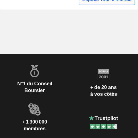
N°1 du Conseil
+ de 20 ans
Boursier
à vos côtés
+ 1 300 000
membres