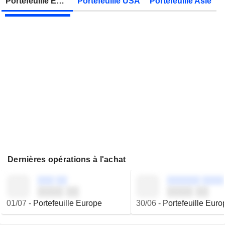
Portefeuille Europe
Portefeuille USA
Portefeuille Asie
JBS N.V.
Publication des résultats - Q2 2026
Dernières opérations à l'achat
░░░ ░░
░░░░░░ ░░░░
░░░░ ░░
░░░░ ░░
01/07
-
Portefeuille Europe
30/06
-
Portefeuille Euro