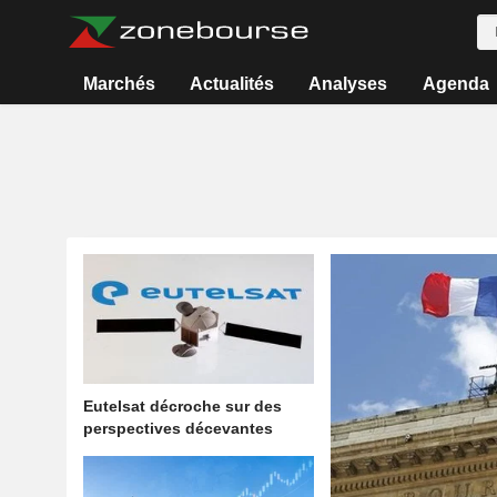
Marchés
Actualités
Analyses
Agenda
Eutelsat décroche sur des
perspectives décevantes