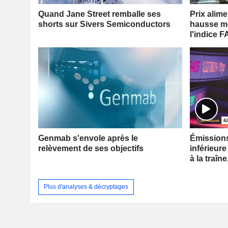
Quand Jane Street remballe ses
Prix alim
shorts sur Sivers Semiconductors
hausse me
l'indice 
Genmab s'envole après le
Émissions 
relèvement de ses objectifs
inférieure
à la traîne
Plus d'analyses & décryptages