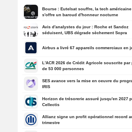
Bourse : Eutelsat souffre, la tech américaine
s'offre un baroud d'honneur nocturne
Avis d'analystes du jour : Roche et Sandoz
séduisent, UBS dégrade sèchement Sopra
Airbus a livré 67 appareils commerciaux en ju
L'ACR 2026 de Crédit Agricole souscrite par
de 53 000 personnes
SES avance vers la mise en oeuvre du prog
IRIS
Horizon de trésorerie assuré jusqu'en 2027 
Cellectis
Allianz signe un profit opérationnel record a
trimestre