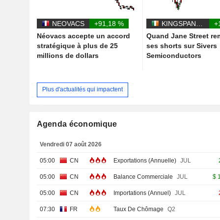
NEOVACS
+91,18 %
KINGSPAN GROUP PLC
+
Néovacs accepte un accord
Quand Jane Street re
stratégique à plus de 25
ses shorts sur Sivers
millions de dollars
Semiconductors
Plus d'actualités qui impactent
Agenda économique
Vendredi 07 août 2026
05:00
CN
Exportations (Annuelle)
JUL
05:00
CN
Balance Commerciale
JUL
$
05:00
CN
Importations (Annuel)
JUL
07:30
FR
Taux De Chômage
Q2