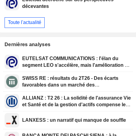
décevantes
Toute l'actualité
Dernières analyses
EUTELSAT COMMUNICATIONS : l'élan du
segment LEO s'accélère, mais l'amélioration de
la rentabilité est différée
SWISS RE : résultats du 2T26 - Des écarts
favorables dans un marché des
renouvellements qui se durcit
ALLIANZ : T2 26 : La solidité de l'assurance Vie
et Santé et de la gestion d'actifs compense le
ralentissement de l'assurance Dommages
LANXESS : un narratif qui manque de souffle
BANCA MONTE DEI PASCHI SIENA : à la