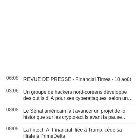
06:08
REVUE DE PRESSE - Financial Times - 10 août
03:06
Un groupe de hackers nord-coréens développe
des outils d'IA pour ses cyberattaques, selon un
rapport
08/08
Le Sénat américain fait avancer un projet de loi
historique sur les crypto-actifs avant la pause
d'août
08/08
La fintech AI Financial, liée à Trump, cède sa
filiale à PrimeDelta