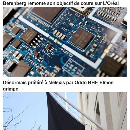
Berenberg remonte son objectif de cours sur L'Oréal
Désormais préféré à Melexis par Oddo BHF, Elmos
grimpe