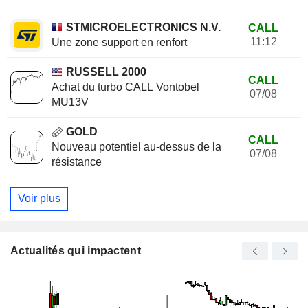
STMICROELECTRONICS N.V.
CALL
11:12
Une zone support en renfort
RUSSELL 2000
CALL
Achat du turbo CALL Vontobel
07/08
MU13V
GOLD
CALL
Nouveau potentiel au-dessus de la
07/08
résistance
Voir plus
Actualités qui impactent