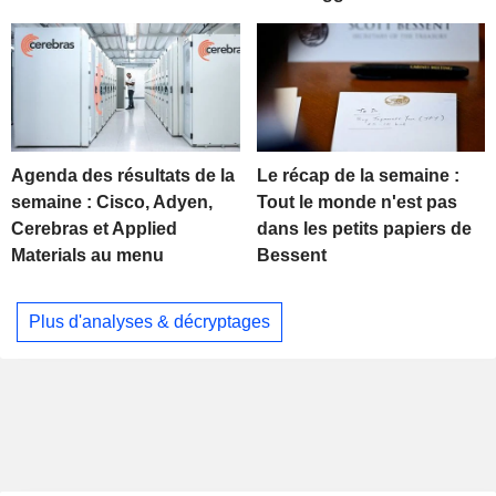
Agenda des résultats de la
Le récap de la semaine :
semaine : Cisco, Adyen,
Tout le monde n'est pas
Cerebras et Applied
dans les petits papiers de
Materials au menu
Bessent
Plus d'analyses & décryptages