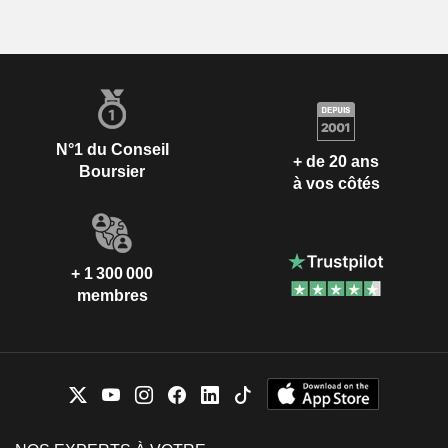
N°1 du Conseil
+ de 20 ans
Boursier
à vos côtés
+ 1 300 000
membres