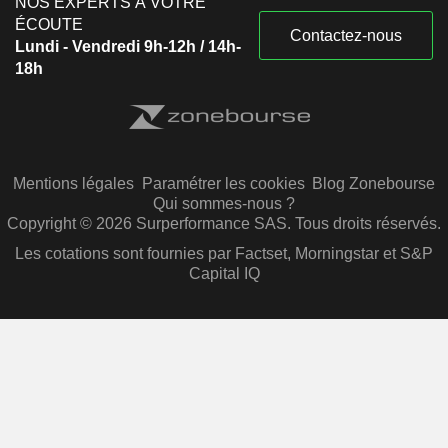
NOS EXPERTS À VOTRE
ÉCOUTE
Contactez-nous
Lundi - Vendredi 9h-12h / 14h-
18h
Mentions légales
Paramétrer les cookies
Blog Zonebourse
Qui sommes-nous ?
Copyright © 2026 Surperformance SAS. Tous droits réservés.
Les cotations sont fournies par Factset, Morningstar et S&P
Capital IQ