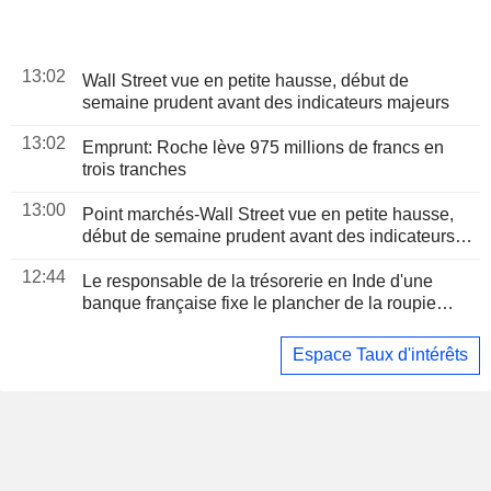
13:02
Wall Street vue en petite hausse, début de
semaine prudent avant des indicateurs majeurs
13:02
Emprunt: Roche lève 975 millions de francs en
trois tranches
13:00
Point marchés-Wall Street vue en petite hausse,
début de semaine prudent avant des indicateurs
majeurs
12:44
Le responsable de la trésorerie en Inde d'une
banque française fixe le plancher de la roupie
proche de sa " valeur réelle » à 96 pour un dollar
Espace Taux d'intérêts