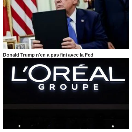
Donald Trump n'en a pas fini avec la Fed