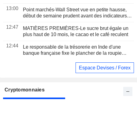
13:00
Point marchés-Wall Street vue en petite hausse,
début de semaine prudent avant des indicateurs
majeurs
12:47
MATIÈRES PREMIÈRES-Le sucre brut égale un
plus haut de 10 mois, le cacao et le café reculent
12:44
Le responsable de la trésorerie en Inde d'une
banque française fixe le plancher de la roupie
proche de sa " valeur réelle » à 96 pour un dollar
Espace Devises / Forex
Cryptomonnaies