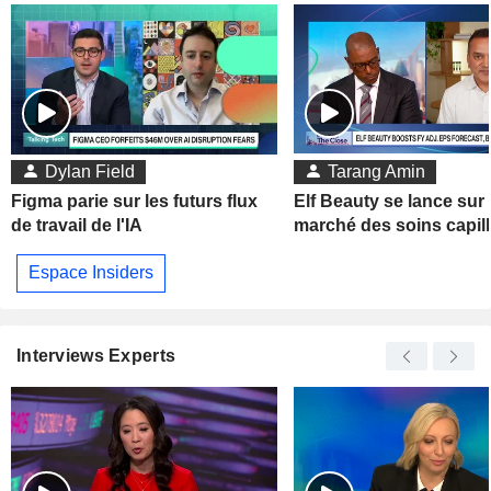
Dylan Field
Tarang Amin
Figma parie sur les futurs flux
Elf Beauty se lance sur 
de travail de l'IA
marché des soins capill
Espace Insiders
Interviews Experts