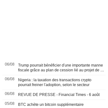
06/08
Trump pourrait bénéficier d'une importante manne
fiscale grâce au plan de cession lié au projet de loi
sur les cryptomonnaies, selon Bloomberg News
06/08
Nigeria : la taxation des transactions crypto
pourrait freiner l'adoption, selon le secteur
06/08
REVUE DE PRESSE - Financial Times - 6 août
05/08
BTC achète un bitcoin supplémentaire