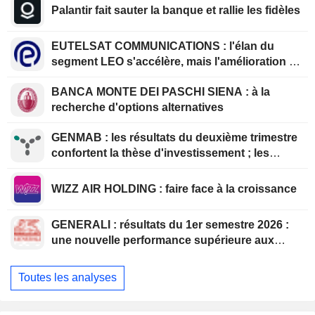
Palantir fait sauter la banque et rallie les fidèles
EUTELSAT COMMUNICATIONS : l'élan du
segment LEO s'accélère, mais l'amélioration de
la rentabilité est différée
BANCA MONTE DEI PASCHI SIENA : à la
recherche d'options alternatives
GENMAB : les résultats du deuxième trimestre
confortent la thèse d'investissement ; les
efforts de diversification se poursuivent
WIZZ AIR HOLDING : faire face à la croissance
GENERALI : résultats du 1er semestre 2026 :
une nouvelle performance supérieure aux
attentes, bien que partiellement anticipée
Toutes les analyses