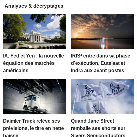
Analyses & décryptages
IA, Fed et Yen : la nouvelle
IRIS² entre dans sa phase
équation des marchés
d'exécution, Eutelsat et
américains
Indra aux avant-postes
Daimler Truck relève ses
Quand Jane Street
prévisions, le titre en nette
remballe ses shorts sur
baisse
Sivers Semiconductors