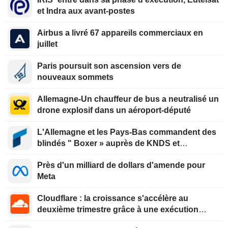
et Indra aux avant-postes
Airbus a livré 67 appareils commerciaux en
juillet
Paris poursuit son ascension vers de
nouveaux sommets
Allemagne-Un chauffeur de bus a neutralisé un
drone explosif dans un aéroport-député
L'Allemagne et les Pays-Bas commandent des
blindés " Boxer » auprès de KNDS et
Rheinmetall
Près d'un milliard de dollars d'amende pour
Meta
Cloudflare : la croissance s'accélère au
deuxième trimestre grâce à une exécution
optimisée et au virage vers la facturation à la