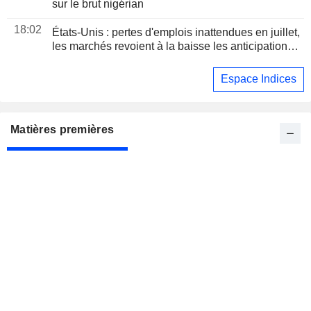
sur le brut nigérian
18:02
États-Unis : pertes d'emplois inattendues en juillet,
les marchés revoient à la baisse les anticipations
de hausse des taux
Espace Indices
Matières premières