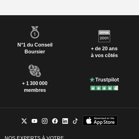
N°1 du Conseil
+ de 20 ans
Boursier
à vos côtés
+ 1 300 000
membres
NOS EXPERTS À VOTRE