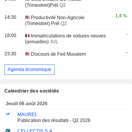
(Trimestriel)Prél
Q2
1,4 %
14:30
Productivité Non-Agricole
(Trimestriel) Prél
Q2
-
18:00
Immatriculations de voitures neuves
(annuelles)
JUL
-
23:30
Discours de Fed Musalem
Agenda économique
Calendrier des sociétés
Jeudi 06 août 2026
MAUREL
Publication des résultats - Q2 2026
CELLECTIS S.A.