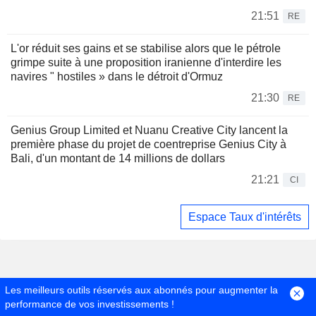
21:51
RE
L'or réduit ses gains et se stabilise alors que le pétrole
grimpe suite à une proposition iranienne d'interdire les
navires " hostiles » dans le détroit d'Ormuz
21:30
RE
Genius Group Limited et Nuanu Creative City lancent la
première phase du projet de coentreprise Genius City à
Bali, d'un montant de 14 millions de dollars
21:21
CI
Espace Taux d'intérêts
Les meilleurs outils réservés aux abonnés pour augmenter la
performance de vos investissements !