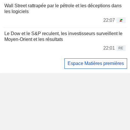
Wall Street rattrapée par le pétrole et les déceptions dans
les logiciels
22:07
Le Dow et le S&P reculent, les investisseurs surveillent le
Moyen-Orient et les résultats
22:01
RE
Espace Matières premières