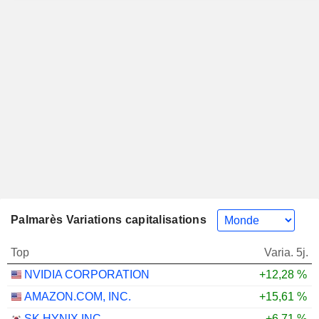
Palmarès Variations capitalisations
Top
Varia. 5j.
NVIDIA CORPORATION
+12,28 %
AMAZON.COM, INC.
+15,61 %
SK HYNIX INC.
+6,71 %