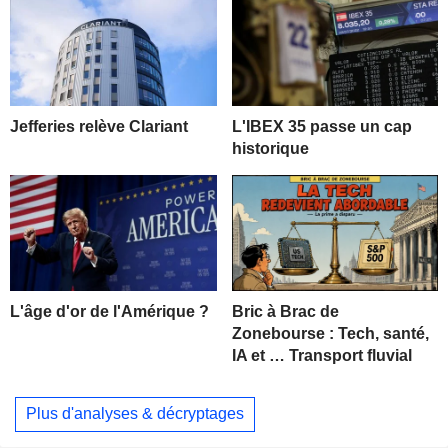
Jefferies relève Clariant
L'IBEX 35 passe un cap
historique
L'âge d'or de l'Amérique ?
Bric à Brac de
Zonebourse : Tech, santé,
IA et … Transport fluvial
Plus d'analyses & décryptages