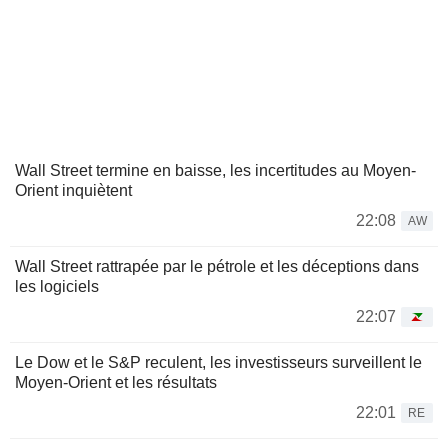
Wall Street termine en baisse, les incertitudes au Moyen-
Orient inquiètent
22:08
AW
Wall Street rattrapée par le pétrole et les déceptions dans
les logiciels
22:07
Le Dow et le S&P reculent, les investisseurs surveillent le
Moyen-Orient et les résultats
22:01
RE