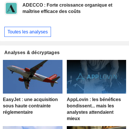
ADECCO : Forte croissance organique et
maîtrise efficace des coûts
Toutes les analyses
Analyses & décryptages
EasyJet : une acquisition
AppLovin : les bénéfices
sous haute contrainte
bondissent... mais les
réglementaire
analystes attendaient
mieux