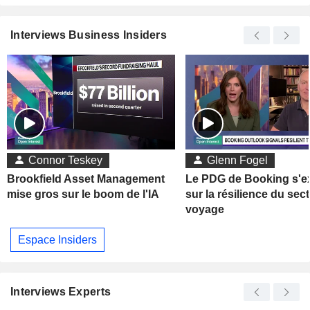
Interviews Business Insiders
Connor Teskey
Glenn Fogel
Brookfield Asset Management
Le PDG de Booking s'e
mise gros sur le boom de l'IA
sur la résilience du sec
voyage
Espace Insiders
Interviews Experts