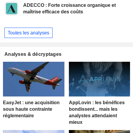
ADECCO : Forte croissance organique et
maîtrise efficace des coûts
Toutes les analyses
Analyses & décryptages
EasyJet : une acquisition
AppLovin : les bénéfices
sous haute contrainte
bondissent... mais les
réglementaire
analystes attendaient
mieux