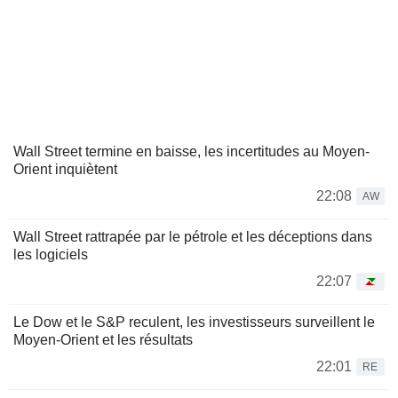
Wall Street termine en baisse, les incertitudes au Moyen-
Orient inquiètent
22:08
AW
Wall Street rattrapée par le pétrole et les déceptions dans
les logiciels
22:07
Le Dow et le S&P reculent, les investisseurs surveillent le
Moyen-Orient et les résultats
22:01
RE