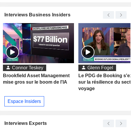
Interviews Business Insiders
Connor Teskey
Glenn Fogel
Brookfield Asset Management
Le PDG de Booking s'e
mise gros sur le boom de l'IA
sur la résilience du sec
voyage
Espace Insiders
Interviews Experts