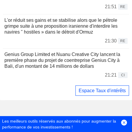
21:51
RE
L'or réduit ses gains et se stabilise alors que le pétrole
grimpe suite à une proposition iranienne d'interdire les
navires " hostiles » dans le détroit d'Ormuz
21:30
RE
Genius Group Limited et Nuanu Creative City lancent la
première phase du projet de coentreprise Genius City à
Bali, d'un montant de 14 millions de dollars
21:21
CI
Espace Taux d'intérêts
Les meilleurs outils réservés aux abonnés pour augmenter la
performance de vos investissements !