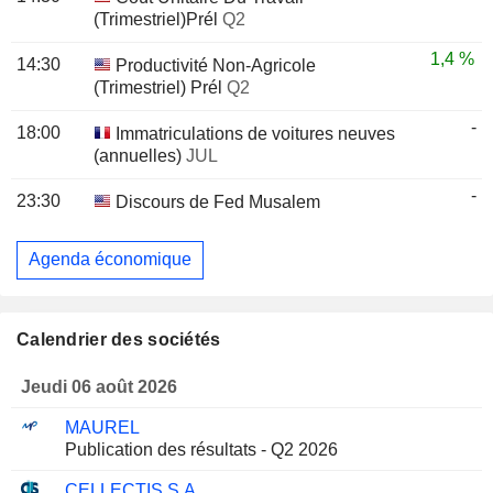
(Trimestriel)Prél
Q2
1,4 %
14:30
Productivité Non-Agricole
(Trimestriel) Prél
Q2
-
18:00
Immatriculations de voitures neuves
(annuelles)
JUL
-
23:30
Discours de Fed Musalem
Agenda économique
Calendrier des sociétés
Jeudi 06 août 2026
MAUREL
Publication des résultats - Q2 2026
CELLECTIS S.A.