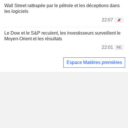
Wall Street rattrapée par le pétrole et les déceptions dans
les logiciels
22:07
Le Dow et le S&P reculent, les investisseurs surveillent le
Moyen-Orient et les résultats
22:01
RE
Espace Matières premières