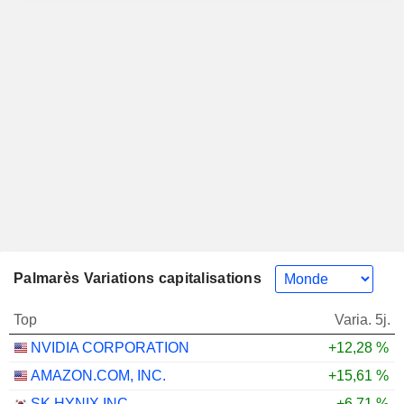
Palmarès Variations capitalisations
Top
Varia. 5j.
NVIDIA CORPORATION
+12,28 %
AMAZON.COM, INC.
+15,61 %
SK HYNIX INC.
+6,71 %