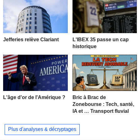
Jefferies relève Clariant
L'IBEX 35 passe un cap
historique
L'âge d'or de l'Amérique ?
Bric à Brac de
Zonebourse : Tech, santé,
IA et … Transport fluvial
Plus d'analyses & décryptages