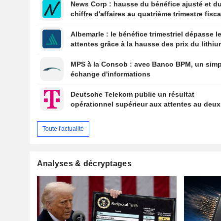
News Corp : hausse du bénéfice ajusté et d
chiffre d'affaires au quatrième trimestre fisca
l'action grimpe de 4 %
Albemarle : le bénéfice trimestriel dépasse l
attentes grâce à la hausse des prix du lithi
MPS à la Consob : avec Banco BPM, un simp
échange d'informations
Deutsche Telekom publie un résultat
opérationnel supérieur aux attentes au deu
trimestre
Toute l'actualité
Analyses & décryptages