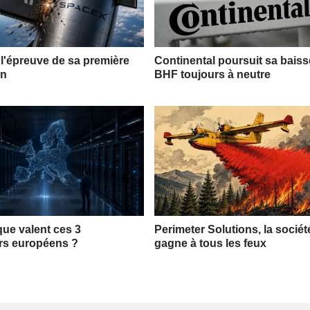
l'épreuve de sa première
Continental poursuit sa bais
on
BHF toujours à neutre
que valent ces 3
Perimeter Solutions, la sociét
rs européens ?
gagne à tous les feux