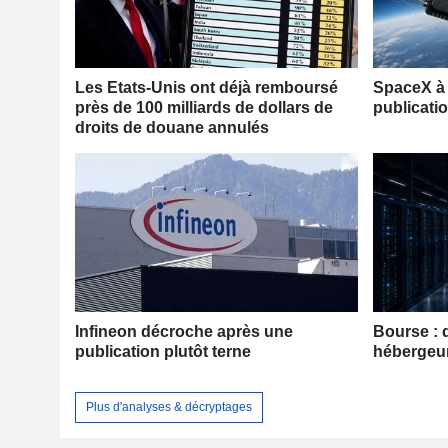
Les Etats-Unis ont déjà remboursé
SpaceX à 
près de 100 milliards de dollars de
publicati
droits de douane annulés
Infineon décroche après une
Bourse : 
publication plutôt terne
hébergeu
Plus d'analyses & décryptages