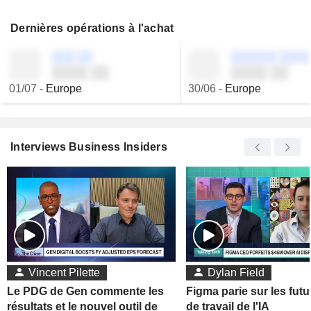
Dernières opérations à l'achat
░░░ ░░
░░░░░░ ░░░░
░░░░ ░░
░░░░ ░░
01/07
-
Europe
30/06
-
Europe
Interviews Business Insiders
Vincent Pilette
Dylan Field
Le PDG de Gen commente les
Figma parie sur les futu
résultats et le nouvel outil de
de travail de l'IA