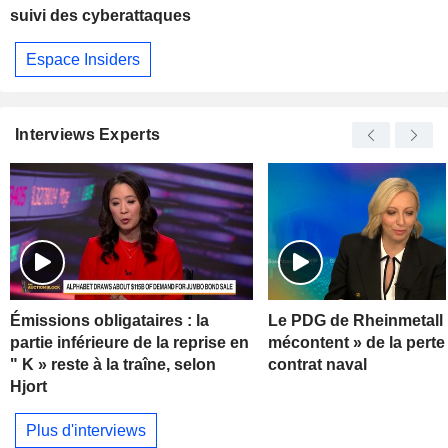
suivi des cyberattaques
Espace Insiders
Interviews Experts
Émissions obligataires : la
Le PDG de Rheinmetall 
partie inférieure de la reprise en
mécontent » de la perte
" K » reste à la traîne, selon
contrat naval
Hjort
Plus d'interviews