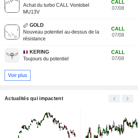
CALL
Achat du turbo CALL Vontobel
07/08
MU13V
GOLD
CALL
Nouveau potentiel au-dessus de la
07/08
résistance
KERING
CALL
07/08
Toujours du potentiel
Voir plus
Actualités qui impactent