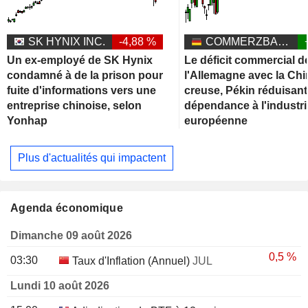
SK HYNIX INC.
-4,88 %
COMMERZBANK AG
Un ex-employé de SK Hynix
Le déficit commercial d
condamné à de la prison pour
l'Allemagne avec la Chi
fuite d'informations vers une
creuse, Pékin réduisant
entreprise chinoise, selon
dépendance à l'industri
Yonhap
européenne
Plus d'actualités qui impactent
Agenda économique
Dimanche 09 août 2026
0,5 %
03:30
Taux d'Inflation (Annuel)
JUL
Lundi 10 août 2026