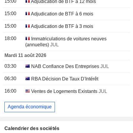
15:00
Adjudication de BTF à 12 mois
15:00
Adjudication de BTF à 6 mois
15:00
Adjudication de BTF à 3 mois
18:00
Immatriculations de voitures neuves
(annuelles)
JUL
Mardi 11 août 2026
03:30
NAB Confiance Des Entreprises
JUL
06:30
RBA Décision De Taux D'Intérêt
16:00
Ventes de Logements Existants
JUL
Agenda économique
Calendrier des sociétés