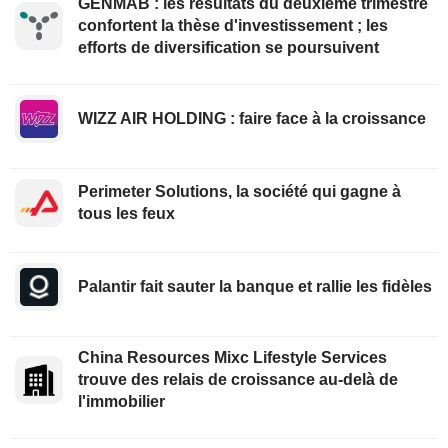
GENMAB : les résultats du deuxième trimestre
confortent la thèse d'investissement ; les
efforts de diversification se poursuivent
WIZZ AIR HOLDING : faire face à la croissance
Perimeter Solutions, la société qui gagne à
tous les feux
Palantir fait sauter la banque et rallie les fidèles
China Resources Mixc Lifestyle Services
trouve des relais de croissance au-delà de
l'immobilier