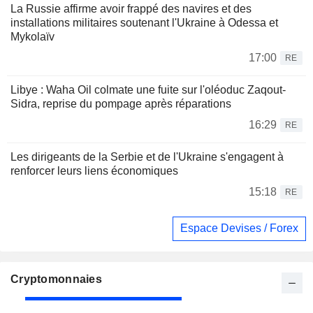
La Russie affirme avoir frappé des navires et des
installations militaires soutenant l'Ukraine à Odessa et
Mykolaïv
17:00
RE
Libye : Waha Oil colmate une fuite sur l'oléoduc Zaqout-
Sidra, reprise du pompage après réparations
16:29
RE
Les dirigeants de la Serbie et de l'Ukraine s'engagent à
renforcer leurs liens économiques
15:18
RE
Espace Devises / Forex
Cryptomonnaies