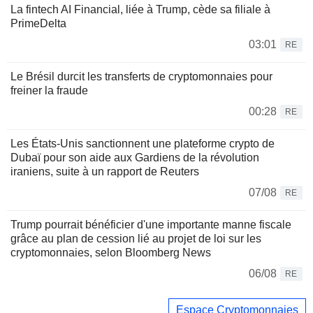
La fintech AI Financial, liée à Trump, cède sa filiale à
PrimeDelta
03:01
RE
Le Brésil durcit les transferts de cryptomonnaies pour
freiner la fraude
00:28
RE
Les États-Unis sanctionnent une plateforme crypto de
Dubaï pour son aide aux Gardiens de la révolution
iraniens, suite à un rapport de Reuters
07/08
RE
Trump pourrait bénéficier d'une importante manne fiscale
grâce au plan de cession lié au projet de loi sur les
cryptomonnaies, selon Bloomberg News
06/08
RE
Espace Cryptomonnaies