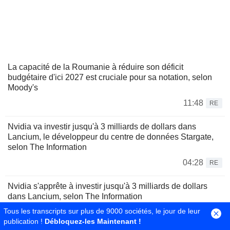
La capacité de la Roumanie à réduire son déficit
budgétaire d'ici 2027 est cruciale pour sa notation, selon
Moody's
11:48
RE
Nvidia va investir jusqu'à 3 milliards de dollars dans
Lancium, le développeur du centre de données Stargate,
selon The Information
04:28
RE
Nvidia s'apprête à investir jusqu'à 3 milliards de dollars
dans Lancium, selon The Information
Tous les transcripts sur plus de 9000 sociétés, le jour de leur
03:43
RE
publication !
Débloquez-les Maintenant !