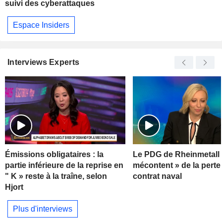
suivi des cyberattaques
Espace Insiders
Interviews Experts
Émissions obligataires : la
Le PDG de Rheinmetall 
partie inférieure de la reprise en
mécontent » de la perte
" K » reste à la traîne, selon
contrat naval
Hjort
Plus d'interviews