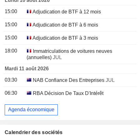
Lundi 10 août 2026
15:00
Adjudication de BTF à 12 mois
15:00
Adjudication de BTF à 6 mois
15:00
Adjudication de BTF à 3 mois
18:00
Immatriculations de voitures neuves
(annuelles)
JUL
Mardi 11 août 2026
03:30
NAB Confiance Des Entreprises
JUL
06:30
RBA Décision De Taux D'Intérêt
Agenda économique
Calendrier des sociétés