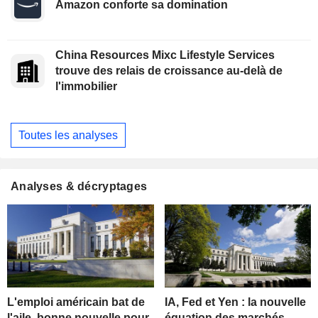
Amazon conforte sa domination
China Resources Mixc Lifestyle Services
trouve des relais de croissance au-delà de
l'immobilier
Toutes les analyses
Analyses & décryptages
L'emploi américain bat de
IA, Fed et Yen : la nouvelle
l'aile, bonne nouvelle pour
équation des marchés