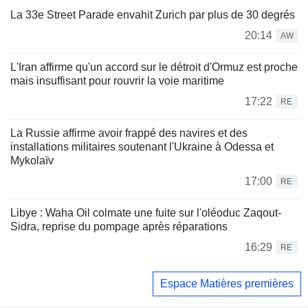
La 33e Street Parade envahit Zurich par plus de 30 degrés
20:14
AW
L'Iran affirme qu'un accord sur le détroit d'Ormuz est proche
mais insuffisant pour rouvrir la voie maritime
17:22
RE
La Russie affirme avoir frappé des navires et des
installations militaires soutenant l'Ukraine à Odessa et
Mykolaïv
17:00
RE
Libye : Waha Oil colmate une fuite sur l'oléoduc Zaqout-
Sidra, reprise du pompage après réparations
16:29
RE
Espace Matières premières