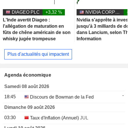
DIAGEO PLC
+3,32 %
NVIDIA CORPORATION
L'Inde avertit Diageo :
Nvidia s'apprête à inves
l'allégation de maturation en
jusqu'à 3 milliards de d
fûts de chêne américain de son
dans Lancium, selon T
whisky jugée trompeuse
Information
Plus d'actualités qui impactent
Agenda économique
Samedi 08 août 2026
-
18:45
Discours de Bowman de la Fed
Dimanche 09 août 2026
03:30
Taux d'Inflation (Annuel)
JUL