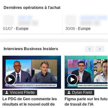
Dernières opérations à l'achat
░░░ ░░
░░░░░░ ░░░░
░░░░ ░░
░░░░ ░░
01/07
-
Europe
30/06
-
Europe
Interviews Business Insiders
Vincent Pilette
Dylan Field
Le PDG de Gen commente les
Figma parie sur les futu
résultats et le nouvel outil de
de travail de l'IA