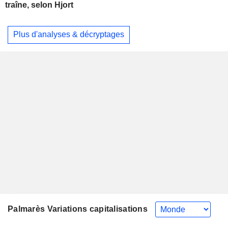
traîne, selon Hjort
Plus d'analyses & décryptages
Palmarès Variations capitalisations