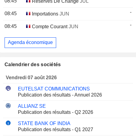
08:45
Réserves De Change
JUL
-
08:45
Importations
JUN
-
08:45
Compte Courant
JUN
Agenda économique
Calendrier des sociétés
Vendredi 07 août 2026
EUTELSAT COMMUNICATIONS
Publication des résultats - Annuel 2026
ALLIANZ SE
Publication des résultats - Q2 2026
STATE BANK OF INDIA
Publication des résultats - Q1 2027