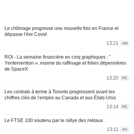
Le chômage progresse une nouvelle fois en France et
dépasse l'ère Covid
13:21
AW
ROI - La semaine financière en cinq graphiques : "
Yentervention », manne du raffinage et folies dépensières
de SpaceX
13:20
RE
Les contrats à terme à Toronto progressent avant les
chiffres clés de l'emploi au Canada et aux États-Unis
13:14
RE
Le FTSE 100 soutenu par le rallye des métaux
13:11
AN