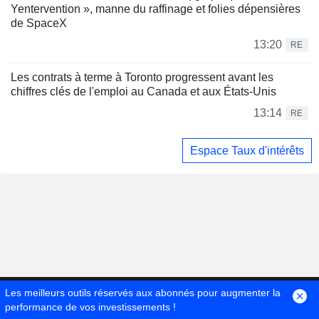
Yentervention », manne du raffinage et folies dépensières
de SpaceX
13:20
RE
Les contrats à terme à Toronto progressent avant les
chiffres clés de l'emploi au Canada et aux États-Unis
13:14
RE
Espace Taux d'intérêts
Les meilleurs outils réservés aux abonnés pour augmenter la
performance de vos investissements !