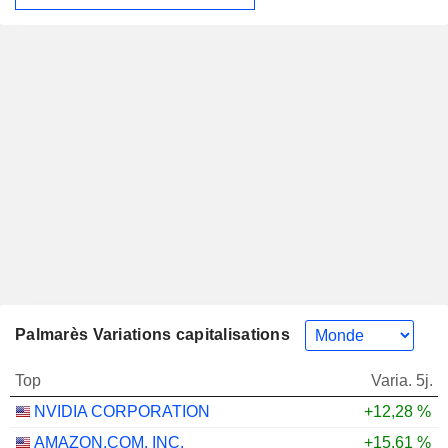
Palmarès Variations capitalisations
Top
Varia. 5j.
NVIDIA CORPORATION
+12,28 %
AMAZON.COM, INC.
+15,61 %