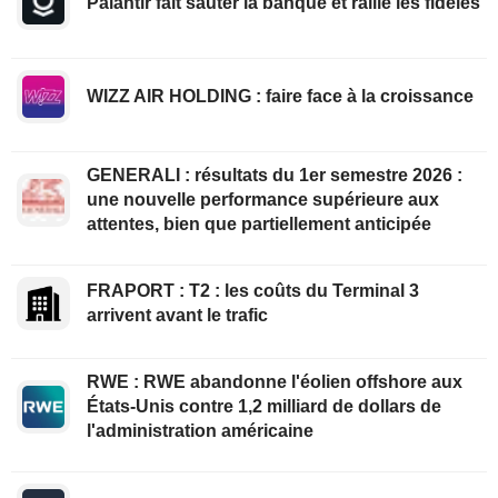
Palantir fait sauter la banque et rallie les fidèles
WIZZ AIR HOLDING : faire face à la croissance
GENERALI : résultats du 1er semestre 2026 :
une nouvelle performance supérieure aux
attentes, bien que partiellement anticipée
FRAPORT : T2 : les coûts du Terminal 3
arrivent avant le trafic
RWE : RWE abandonne l'éolien offshore aux
États-Unis contre 1,2 milliard de dollars de
l'administration américaine