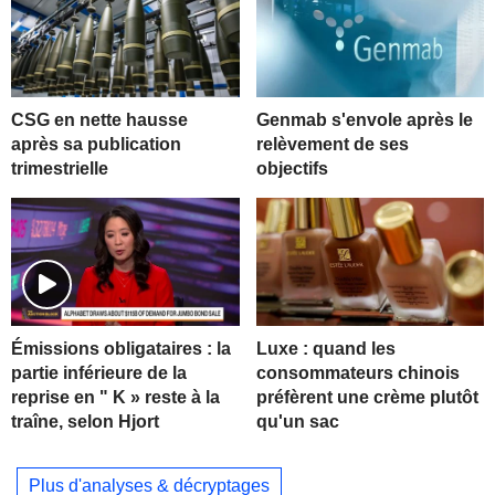
CSG en nette hausse
Genmab s'envole après le
après sa publication
relèvement de ses
trimestrielle
objectifs
Luxe : quand les
Émissions obligataires : la
consommateurs chinois
partie inférieure de la
préfèrent une crème plutôt
reprise en " K » reste à la
qu'un sac
traîne, selon Hjort
Plus d'analyses & décryptages