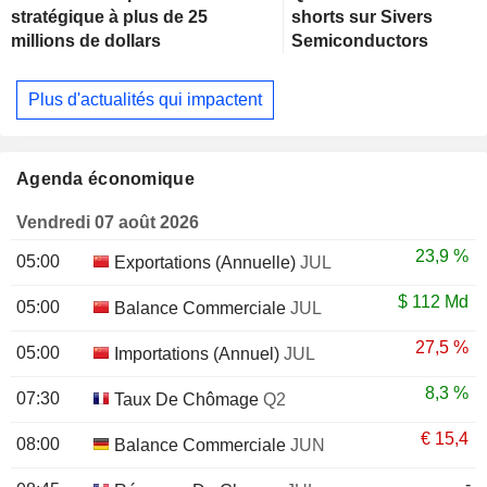
stratégique à plus de 25
shorts sur Sivers
millions de dollars
Semiconductors
Plus d'actualités qui impactent
Agenda économique
Vendredi 07 août 2026
23,9 %
05:00
Exportations (Annuelle)
JUL
$
112 Md
05:00
Balance Commerciale
JUL
27,5 %
05:00
Importations (Annuel)
JUL
8,3 %
07:30
Taux De Chômage
Q2
€
15,4
08:00
Balance Commerciale
JUN
-