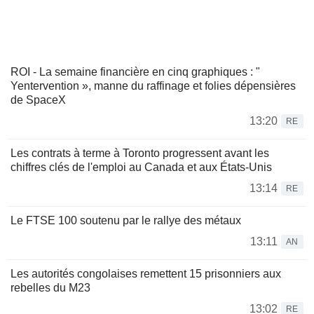
ROI - La semaine financière en cinq graphiques : "
Yentervention », manne du raffinage et folies dépensières
de SpaceX
13:20
RE
Les contrats à terme à Toronto progressent avant les
chiffres clés de l'emploi au Canada et aux États-Unis
13:14
RE
Le FTSE 100 soutenu par le rallye des métaux
13:11
AN
Les autorités congolaises remettent 15 prisonniers aux
rebelles du M23
13:02
RE