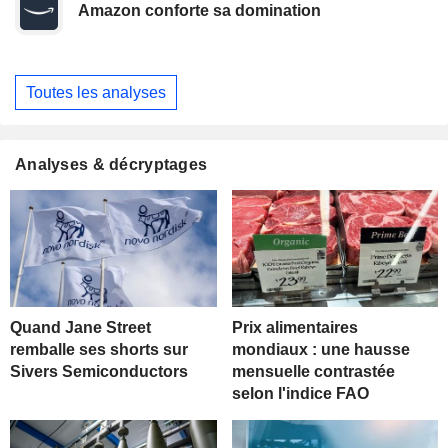
Amazon conforte sa domination
Toutes les analyses
Analyses & décryptages
Quand Jane Street
Prix alimentaires
remballe ses shorts sur
mondiaux : une hausse
Sivers Semiconductors
mensuelle contrastée
selon l'indice FAO