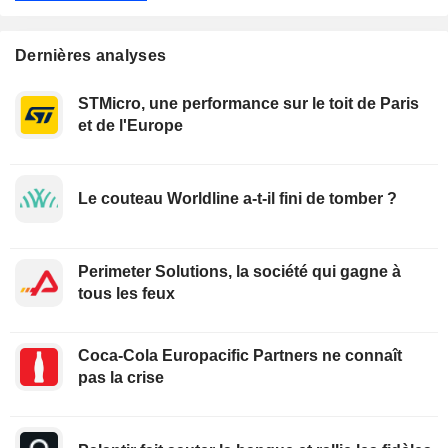
Dernières analyses
STMicro, une performance sur le toit de Paris
et de l'Europe
Le couteau Worldline a-t-il fini de tomber ?
Perimeter Solutions, la société qui gagne à
tous les feux
Coca-Cola Europacific Partners ne connaît
pas la crise