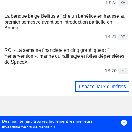
13:23
RE
La banque belge Belfius affiche un bénéfice en hausse au
premier semestre avant son introduction partielle en
Bourse
13:21
RE
ROI - La semaine financière en cinq graphiques : "
Yentervention », manne du raffinage et folies dépensières
de SpaceX
13:20
RE
Espace Taux d'intérêts
Dès maintenant, trouvez facilement les meilleurs
investissements de demain !