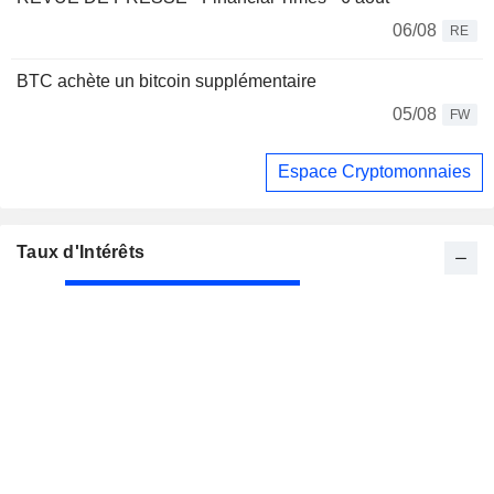
06/08
RE
BTC achète un bitcoin supplémentaire
05/08
FW
Espace Cryptomonnaies
Taux d'Intérêts