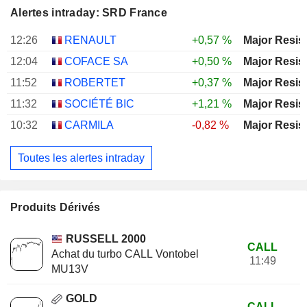
Alertes intraday: SRD France
12:26
RENAULT
+0,57 %
Major Resis
12:04
COFACE SA
+0,50 %
Major Resis
11:52
ROBERTET
+0,37 %
Major Resis
11:32
SOCIÉTÉ BIC
+1,21 %
Major Resis
10:32
CARMILA
-0,82 %
Major Resis
Toutes les alertes intraday
Produits Dérivés
RUSSELL 2000
CALL
Achat du turbo CALL Vontobel
11:49
MU13V
GOLD
CALL