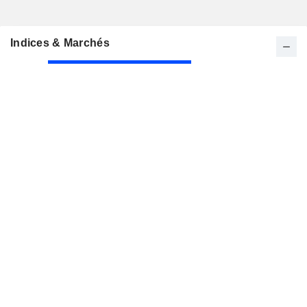
Indices & Marchés