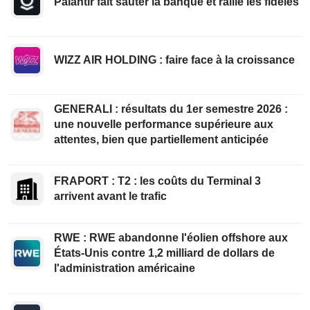
Palantir fait sauter la banque et rallie les fidèles
WIZZ AIR HOLDING : faire face à la croissance
GENERALI : résultats du 1er semestre 2026 :
une nouvelle performance supérieure aux
attentes, bien que partiellement anticipée
FRAPORT : T2 : les coûts du Terminal 3
arrivent avant le trafic
RWE : RWE abandonne l'éolien offshore aux
États-Unis contre 1,2 milliard de dollars de
l'administration américaine