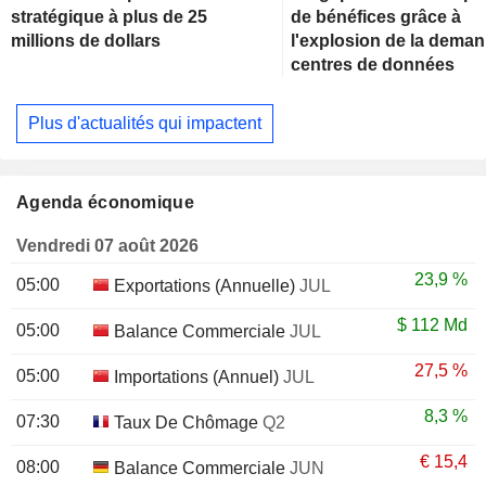
stratégique à plus de 25
de bénéfices grâce à
millions de dollars
l'explosion de la dema
centres de données
Plus d'actualités qui impactent
Agenda économique
Vendredi 07 août 2026
23,9 %
05:00
Exportations (Annuelle)
JUL
$
112 Md
05:00
Balance Commerciale
JUL
27,5 %
05:00
Importations (Annuel)
JUL
8,3 %
07:30
Taux De Chômage
Q2
€
15,4
08:00
Balance Commerciale
JUN