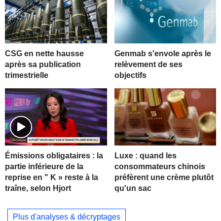
CSG en nette hausse
Genmab s'envole après le
après sa publication
relèvement de ses
trimestrielle
objectifs
Luxe : quand les
Émissions obligataires : la
consommateurs chinois
partie inférieure de la
préfèrent une crème plutôt
reprise en " K » reste à la
qu'un sac
traîne, selon Hjort
Plus d'analyses & décryptages