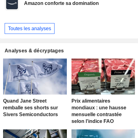
Amazon conforte sa domination
Toutes les analyses
Analyses & décryptages
Quand Jane Street
Prix alimentaires
remballe ses shorts sur
mondiaux : une hausse
Sivers Semiconductors
mensuelle contrastée
selon l'indice FAO