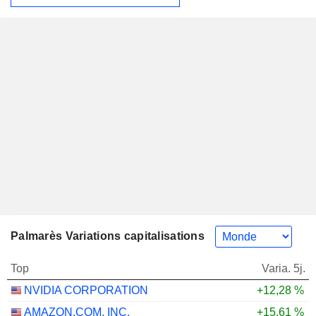
Palmarès Variations capitalisations
Top
Varia. 5j.
NVIDIA CORPORATION
+12,28 %
AMAZON.COM, INC.
+15,61 %