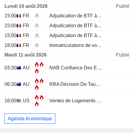
Lundi 10 août 2026
Publié
15:00
FR
Adjudication de BTF à 12 mois
15:00
FR
Adjudication de BTF à 6 mois
15:00
FR
Adjudication de BTF à 3 mois
18:00
FR
Immatriculations de voitures neuves (annuelles)
Mardi 11 août 2026
Publié
03:30
AU
NAB Confiance Des Entreprises
JUL
06:30
AU
RBA Décision De Taux D'Intérêt
16:00
US
Ventes de Logements Existants
JUL
Agenda économique