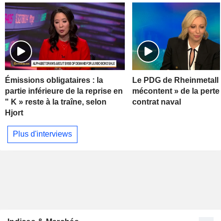
Émissions obligataires : la
Le PDG de Rheinmetall 
partie inférieure de la reprise en
mécontent » de la perte
" K » reste à la traîne, selon
contrat naval
Hjort
Plus d'interviews