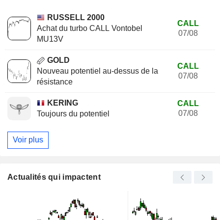
RUSSELL 2000
CALL
Achat du turbo CALL Vontobel
07/08
MU13V
GOLD
CALL
Nouveau potentiel au-dessus de la
07/08
résistance
KERING
CALL
07/08
Toujours du potentiel
Voir plus
Actualités qui impactent