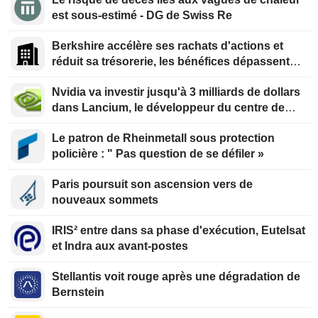
est sous-estimé - DG de Swiss Re
Berkshire accélère ses rachats d'actions et
réduit sa trésorerie, les bénéfices dépassent
les prévisions
Nvidia va investir jusqu'à 3 milliards de dollars
dans Lancium, le développeur du centre de
données Stargate, selon The Information
Le patron de Rheinmetall sous protection
policière : " Pas question de se défiler »
Paris poursuit son ascension vers de
nouveaux sommets
IRIS² entre dans sa phase d'exécution, Eutelsat
et Indra aux avant-postes
Stellantis voit rouge après une dégradation de
Bernstein