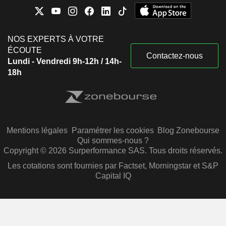
NOS EXPERTS À VOTRE
ÉCOUTE
Contactez-nous
Lundi - Vendredi 9h-12h / 14h-
18h
Mentions légales
Paramétrer les cookies
Blog Zonebourse
Qui sommes-nous ?
Copyright © 2026 Surperformance SAS. Tous droits réservés.
Les cotations sont fournies par Factset, Morningstar et S&P
Capital IQ