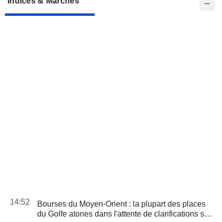
Indices & Marchés
14:52
Bourses du Moyen-Orient : la plupart des places
du Golfe atones dans l'attente de clarifications sur