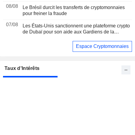
08/08
Le Brésil durcit les transferts de cryptomonnaies
pour freiner la fraude
07/08
Les États-Unis sanctionnent une plateforme crypto
de Dubaï pour son aide aux Gardiens de la
révolution iraniens, suite à un rapport de Reuters
Espace Cryptomonnaies
Taux d'Intérêts