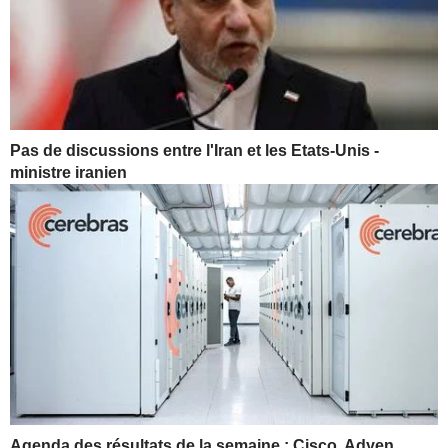
Pas de discussions entre l'Iran et les Etats-Unis -
ministre iranien
Agenda des résultats de la semaine : Cisco, Adyen,