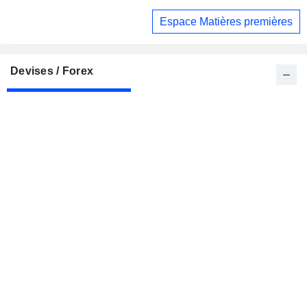
l'accord du détroit d'Ormuz
Espace Matières premières
Devises / Forex