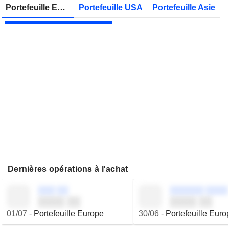
Zonebourse.
Portefeuille Europe
Portefeuille USA
Portefeuille Asie
VIEL & CIE
Publication des résultats - Q2 2026
Dernières opérations à l'achat
░░░ ░░
░░░░░░ ░░░░
░░░░ ░░
░░░░ ░░
01/07
-
Portefeuille Europe
30/06
-
Portefeuille Euro