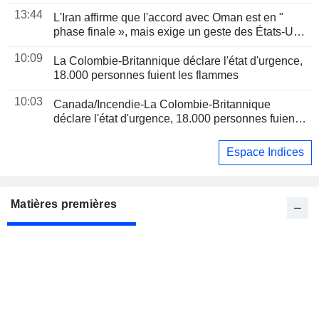
l'accord du détroit d'Ormuz
13:44
L'Iran affirme que l'accord avec Oman est en "
phase finale », mais exige un geste des États-Unis
pour rouvrir Ormuz
10:09
La Colombie-Britannique déclare l'état d'urgence,
18.000 personnes fuient les flammes
10:03
Canada/Incendie-La Colombie-Britannique
déclare l'état d'urgence, 18.000 personnes fuient
les flammes
Espace Indices
Matières premières