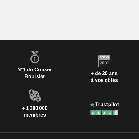
N°1 du Conseil
+ de 20 ans
Boursier
à vos côtés
+ 1 300 000
membres