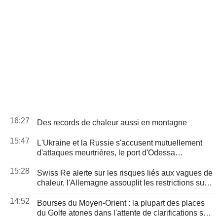
16:27
Des records de chaleur aussi en montagne
15:47
L'Ukraine et la Russie s'accusent mutuellement
d'attaques meurtrières, le port d'Odessa
endommagé
15:28
Swiss Re alerte sur les risques liés aux vagues de
chaleur, l'Allemagne assouplit les restrictions sur
le transport routier
14:52
Bourses du Moyen-Orient : la plupart des places
du Golfe atones dans l'attente de clarifications sur