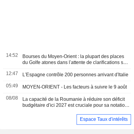
14:52
Bourses du Moyen-Orient : la plupart des places
du Golfe atones dans l'attente de clarifications sur
l'accord du détroit d'Ormuz
12:47
L'Espagne contrôle 200 personnes arrivant d'Italie
05:49
MOYEN-ORIENT - Les facteurs à suivre le 9 août
08/08
La capacité de la Roumanie à réduire son déficit
budgétaire d'ici 2027 est cruciale pour sa notation,
selon Moody's
Espace Taux d'intérêts