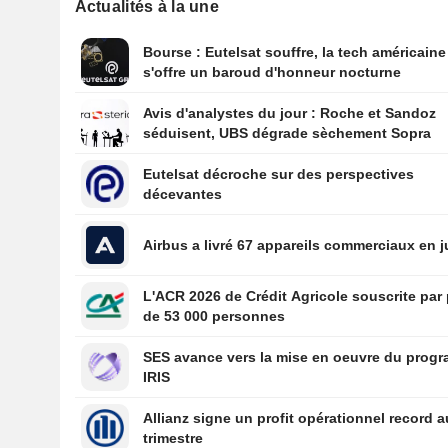
Actualités à la une
Bourse : Eutelsat souffre, la tech américaine
s'offre un baroud d'honneur nocturne
Avis d'analystes du jour : Roche et Sandoz
séduisent, UBS dégrade sèchement Sopra
Eutelsat décroche sur des perspectives
décevantes
Airbus a livré 67 appareils commerciaux en ju
L'ACR 2026 de Crédit Agricole souscrite par
de 53 000 personnes
SES avance vers la mise en oeuvre du prog
IRIS
Allianz signe un profit opérationnel record a
trimestre