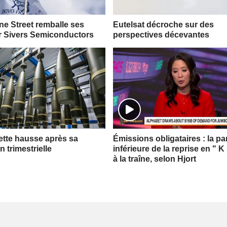
e Street remballe ses
Eutelsat décroche sur des
r Sivers Semiconductors
perspectives décevantes
tte hausse après sa
Émissions obligataires : la par
n trimestrielle
inférieure de la reprise en " K
à la traîne, selon Hjort