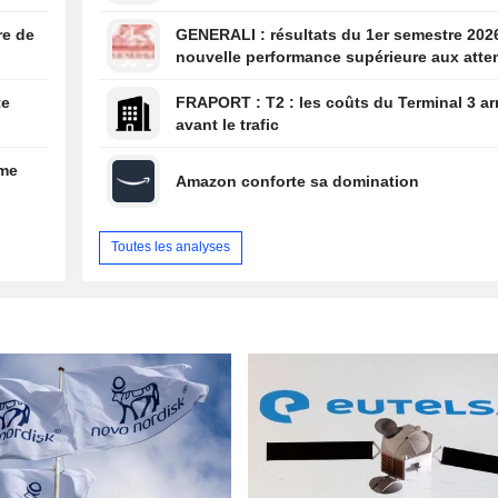
re de
GENERALI : résultats du 1er semestre 2026 : une
nouvelle performance supérieure aux atte
bien que partiellement anticipée
te
FRAPORT : T2 : les coûts du Terminal 3 arrivent
avant le trafic
ume
Amazon conforte sa domination
Toutes les analyses