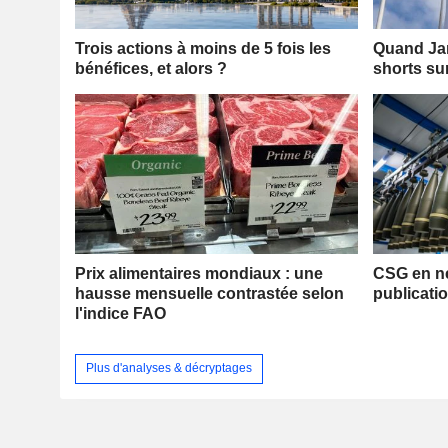
Trois actions à moins de 5 fois les
Quand Jan
bénéfices, et alors ?
shorts su
Prix alimentaires mondiaux : une
CSG en ne
hausse mensuelle contrastée selon
publicatio
l'indice FAO
Plus d'analyses & décryptages