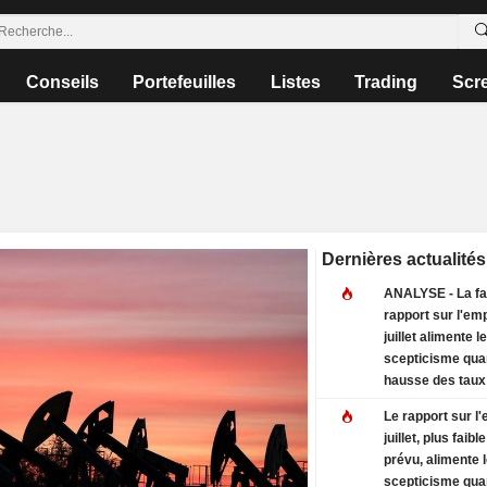
Conseils
Portefeuilles
Listes
Trading
Scr
Dernières actualités
ANALYSE - La fa
rapport sur l'emp
juillet alimente le
scepticisme qua
hausse des taux 
Le rapport sur l'
juillet, plus faibl
prévu, alimente 
scepticisme qua