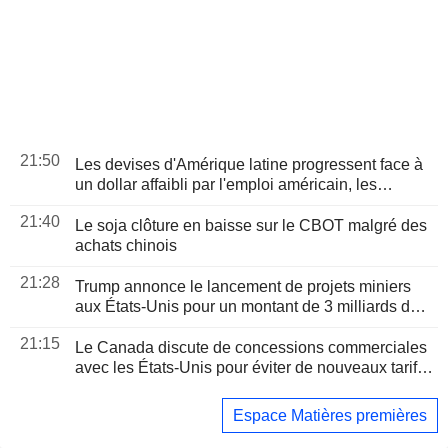
21:50
Les devises d'Amérique latine progressent face à
un dollar affaibli par l'emploi américain, les
bourses sont mitigées
21:40
Le soja clôture en baisse sur le CBOT malgré des
achats chinois
21:28
Trump annonce le lancement de projets miniers
aux États-Unis pour un montant de 3 milliards de
dollars
21:15
Le Canada discute de concessions commerciales
avec les États-Unis pour éviter de nouveaux tarifs
douaniers, selon une source
Espace Matières premières