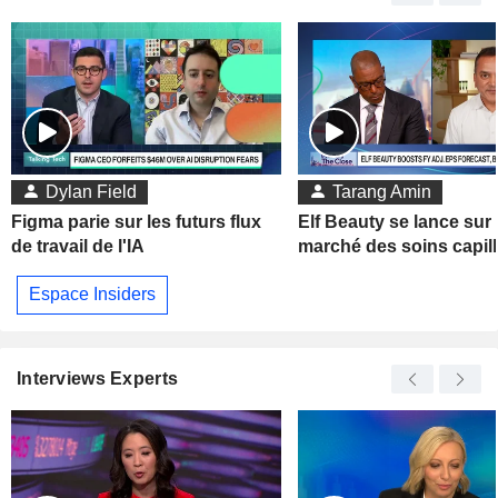
Dylan Field
Tarang Amin
Figma parie sur les futurs flux
Elf Beauty se lance sur 
de travail de l'IA
marché des soins capill
Espace Insiders
Interviews Experts