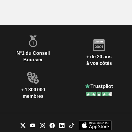
N°1 du Conseil
+ de 20 ans
Boursier
à vos côtés
+ 1 300 000
membres