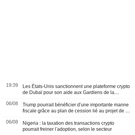
19:39
Les États-Unis sanctionnent une plateforme crypto
de Dubaï pour son aide aux Gardiens de la
révolution iraniens, suite à un rapport de Reuters
06/08
Trump pourrait bénéficier d'une importante manne
fiscale grâce au plan de cession lié au projet de loi
sur les cryptomonnaies, selon Bloomberg News
06/08
Nigeria : la taxation des transactions crypto
pourrait freiner l'adoption, selon le secteur