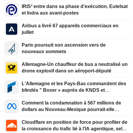
IRIS² entre dans sa phase d'exécution, Eutelsat
et Indra aux avant-postes
Airbus a livré 67 appareils commerciaux en
juillet
Paris poursuit son ascension vers de
nouveaux sommets
Allemagne-Un chauffeur de bus a neutralisé un
drone explosif dans un aéroport-député
L'Allemagne et les Pays-Bas commandent des
blindés " Boxer » auprès de KNDS et
Rheinmetall
Comment la condamnation à 567 millions de
dollars au Nouveau-Mexique pourrait-elle
transformer Meta ?
Cloudflare en position de force pour profiter de
la croissance du trafic lié à l'IA agentique, selon