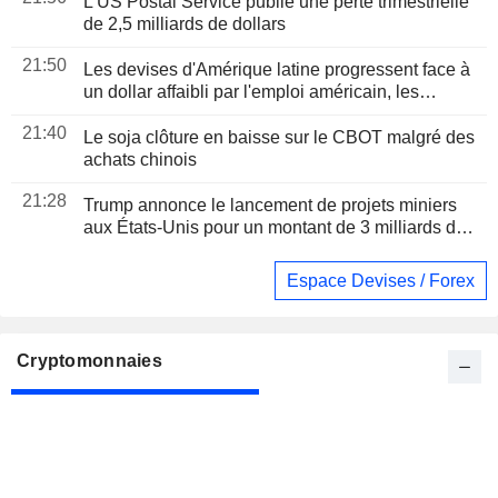
L'US Postal Service publie une perte trimestrielle
de 2,5 milliards de dollars
21:50
Les devises d'Amérique latine progressent face à
un dollar affaibli par l'emploi américain, les
bourses sont mitigées
21:40
Le soja clôture en baisse sur le CBOT malgré des
achats chinois
21:28
Trump annonce le lancement de projets miniers
aux États-Unis pour un montant de 3 milliards de
dollars
Espace Devises / Forex
Cryptomonnaies