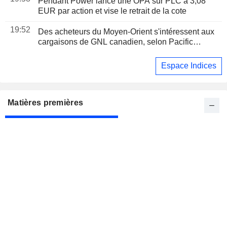
Pendant Power lance une OPA sur PLC à 3,08
EUR par action et vise le retrait de la cote
19:52
Des acheteurs du Moyen-Orient s'intéressent aux
cargaisons de GNL canadien, selon Pacific
Energy
Espace Indices
Matières premières