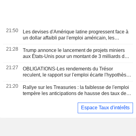
21:50
Les devises d'Amérique latine progressent face à
un dollar affaibli par l'emploi américain, les
bourses sont mitigées
21:28
Trump annonce le lancement de projets miniers
aux États-Unis pour un montant de 3 milliards de
dollars
21:27
OBLIGATIONS-Les rendements du Trésor
reculent, le rapport sur l'emploi écarte l'hypothèse
d'une hausse des taux
21:20
Rallye sur les Treasuries : la faiblesse de l'emploi
tempère les anticipations de hausse des taux de la
Fed
Espace Taux d'intérêts