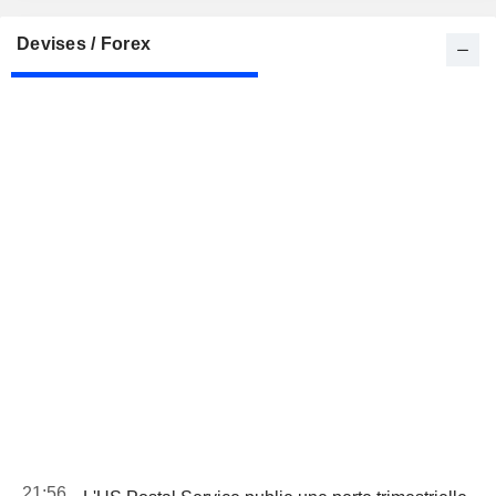
Devises / Forex
21:56