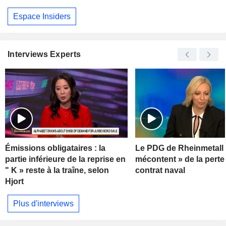
Espace Insiders
Interviews Experts
Émissions obligataires : la
Le PDG de Rheinmetall 
partie inférieure de la reprise en
mécontent » de la perte
" K » reste à la traîne, selon
contrat naval
Hjort
Plus d'interviews