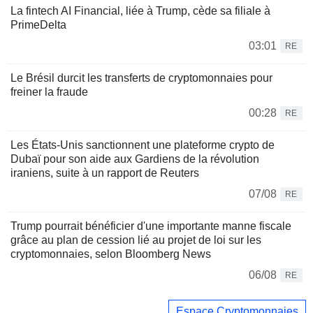
La fintech AI Financial, liée à Trump, cède sa filiale à
PrimeDelta
03:01
RE
Le Brésil durcit les transferts de cryptomonnaies pour
freiner la fraude
00:28
RE
Les États-Unis sanctionnent une plateforme crypto de
Dubaï pour son aide aux Gardiens de la révolution
iraniens, suite à un rapport de Reuters
07/08
RE
Trump pourrait bénéficier d'une importante manne fiscale
grâce au plan de cession lié au projet de loi sur les
cryptomonnaies, selon Bloomberg News
06/08
RE
Espace Cryptomonnaies