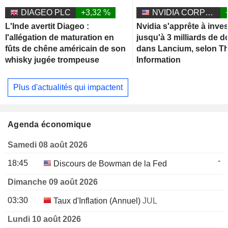
DIAGEO PLC
+3,32 %
NVIDIA CORPORATION
L'Inde avertit Diageo :
Nvidia s'apprête à inves
l'allégation de maturation en
jusqu'à 3 milliards de d
fûts de chêne américain de son
dans Lancium, selon T
whisky jugée trompeuse
Information
Plus d'actualités qui impactent
Agenda économique
Samedi 08 août 2026
-
18:45
Discours de Bowman de la Fed
Dimanche 09 août 2026
03:30
Taux d'Inflation (Annuel)
JUL
Lundi 10 août 2026