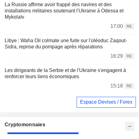
La Russie affirme avoir frappé des navires et des
installations militaires soutenant l'Ukraine à Odessa et
Mykolaïv
17:00
RE
Libye : Waha Oil colmate une fuite sur l'oléoduc Zaqout-
Sidra, reprise du pompage après réparations
16:29
RE
Les dirigeants de la Serbie et de l'Ukraine s'engagent à
renforcer leurs liens économiques
15:18
RE
Espace Devises / Forex
Cryptomonnaies