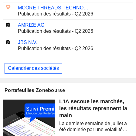
MOORE THREADS TECHNOLOGY CO., LTD.
Publication des résultats - Q2 2026
AMRIZE AG
Publication des résultats - Q2 2026
JBS N.V.
Publication des résultats - Q2 2026
Calendrier des sociétés
Portefeuilles Zonebourse
L'IA secoue les marchés,
les résultats reprennent la
main
La dernière semaine de juillet a
été dominée par une volatilité
spectaculaire, concentrée sur les