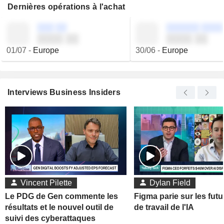
Dernières opérations à l'achat
░░░ ░░
░░░░░░ ░░░░
░░░░ ░░
░░░░ ░░
01/07
-
Europe
30/06
-
Europe
Interviews Business Insiders
Vincent Pilette
Dylan Field
Le PDG de Gen commente les
Figma parie sur les futu
résultats et le nouvel outil de
de travail de l'IA
suivi des cyberattaques