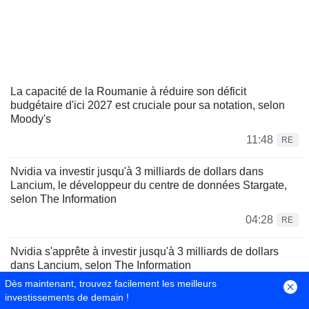
La capacité de la Roumanie à réduire son déficit
budgétaire d'ici 2027 est cruciale pour sa notation, selon
Moody's
11:48
RE
Nvidia va investir jusqu'à 3 milliards de dollars dans
Lancium, le développeur du centre de données Stargate,
selon The Information
04:28
RE
Nvidia s'apprête à investir jusqu'à 3 milliards de dollars
dans Lancium, selon The Information
Dès maintenant, trouvez facilement les meilleurs
03:43
RE
investissements de demain !