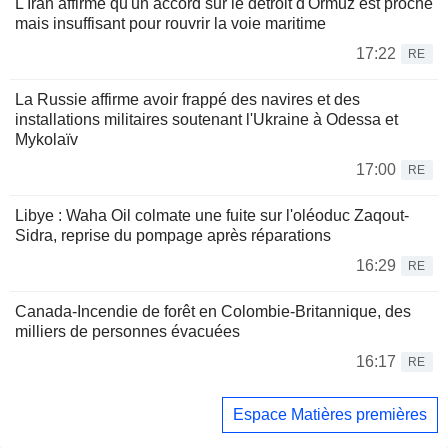
L'Iran affirme qu'un accord sur le détroit d'Ormuz est proche
mais insuffisant pour rouvrir la voie maritime
17:22
RE
La Russie affirme avoir frappé des navires et des
installations militaires soutenant l'Ukraine à Odessa et
Mykolaïv
17:00
RE
Libye : Waha Oil colmate une fuite sur l'oléoduc Zaqout-
Sidra, reprise du pompage après réparations
16:29
RE
Canada-Incendie de forêt en Colombie-Britannique, des
milliers de personnes évacuées
16:17
RE
Espace Matières premières