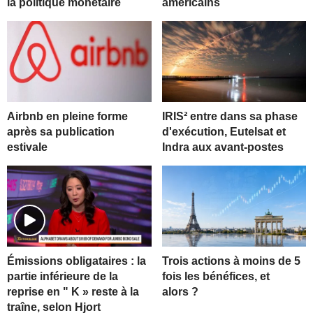
la politique monétaire
américains
Airbnb en pleine forme
IRIS² entre dans sa phase
après sa publication
d'exécution, Eutelsat et
estivale
Indra aux avant-postes
Trois actions à moins de 5
Émissions obligataires : la
fois les bénéfices, et
partie inférieure de la
alors ?
reprise en " K » reste à la
traîne, selon Hjort