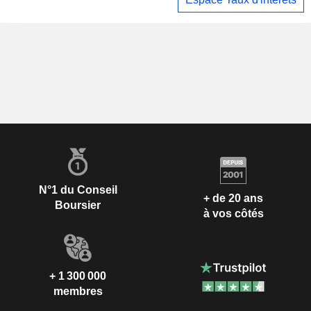
N°1 du Conseil
+ de 20 ans
Boursier
à vos côtés
+ 1 300 000
membres