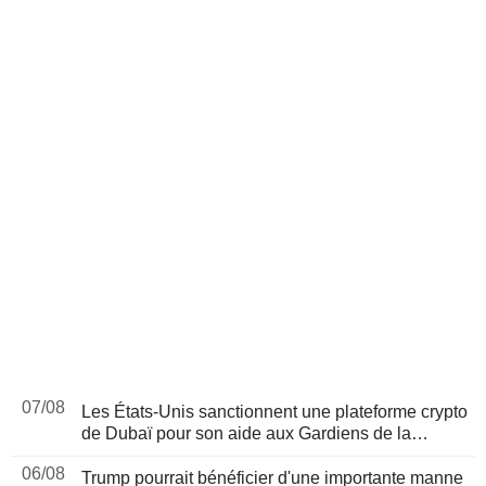
07/08
Les États-Unis sanctionnent une plateforme crypto
de Dubaï pour son aide aux Gardiens de la
révolution iraniens, suite à un rapport de Reuters
06/08
Trump pourrait bénéficier d'une importante manne