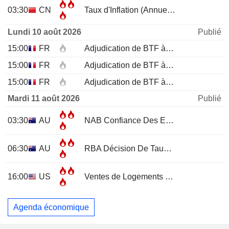
03:30
CN
Taux d'Inflation (Annuel)
JUL
Lundi 10 août 2026
Publié
15:00
FR
Adjudication de BTF à 12 mois
15:00
FR
Adjudication de BTF à 6 mois
15:00
FR
Adjudication de BTF à 3 mois
Mardi 11 août 2026
Publié
03:30
AU
NAB Confiance Des Entreprises
JUL
06:30
AU
RBA Décision De Taux D'Intérêt
16:00
US
Ventes de Logements Existants
JUL
Agenda économique