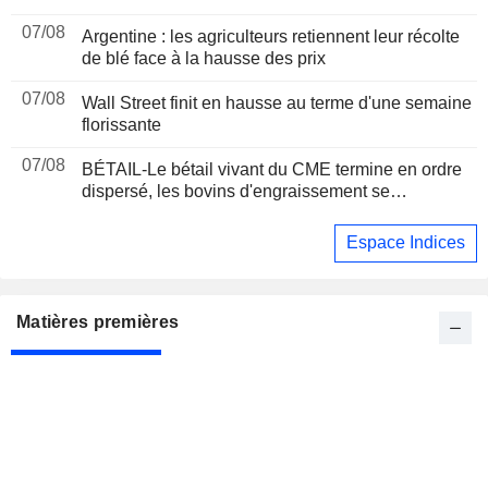
07/08
Argentine : les agriculteurs retiennent leur récolte
de blé face à la hausse des prix
07/08
Wall Street finit en hausse au terme d'une semaine
florissante
07/08
BÉTAIL-Le bétail vivant du CME termine en ordre
dispersé, les bovins d'engraissement se
raffermissent après une séance volatile
Espace Indices
Matières premières