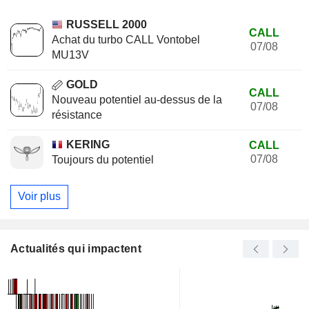
RUSSELL 2000
CALL
Achat du turbo CALL Vontobel
07/08
MU13V
GOLD
CALL
Nouveau potentiel au-dessus de la
07/08
résistance
KERING
CALL
07/08
Toujours du potentiel
Voir plus
Actualités qui impactent