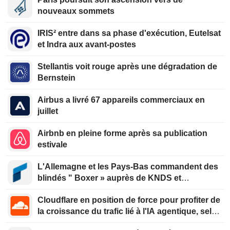
nouveaux sommets
IRIS² entre dans sa phase d'exécution, Eutelsat
et Indra aux avant-postes
Stellantis voit rouge après une dégradation de
Bernstein
Airbus a livré 67 appareils commerciaux en
juillet
Airbnb en pleine forme après sa publication
estivale
L'Allemagne et les Pays-Bas commandent des
blindés " Boxer » auprès de KNDS et
Rheinmetall
Cloudflare en position de force pour profiter de
la croissance du trafic lié à l'IA agentique, selon
Oppenheimer