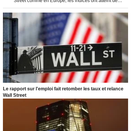
Street comme en Europe, les indices ont atteint de
nouveaux sommets, soutenus par de solides résultats
d'entreprises et une relative détente de la...
Le rapport sur l'emploi fait retomber les taux et relance
Wall Street