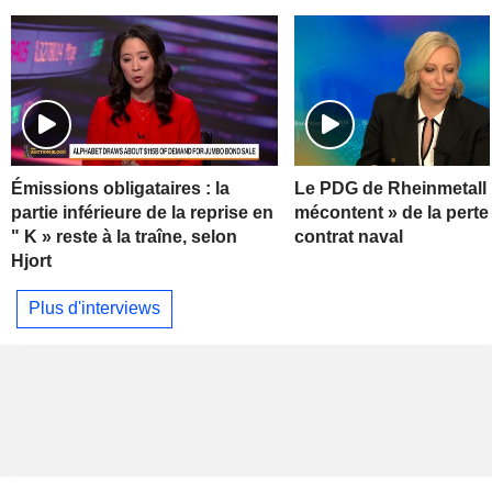
Émissions obligataires : la
Le PDG de Rheinmetall 
partie inférieure de la reprise en
mécontent » de la perte
" K » reste à la traîne, selon
contrat naval
Hjort
Plus d'interviews