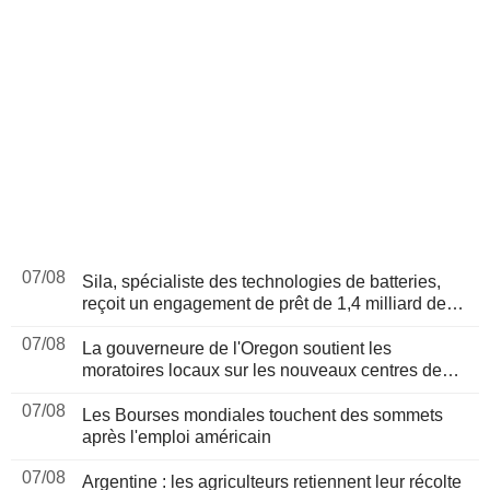
07/08
Sila, spécialiste des technologies de batteries,
reçoit un engagement de prêt de 1,4 milliard de
dollars du Pentagone
07/08
La gouverneure de l'Oregon soutient les
moratoires locaux sur les nouveaux centres de
données en attendant une révision législative
07/08
Les Bourses mondiales touchent des sommets
après l'emploi américain
07/08
Argentine : les agriculteurs retiennent leur récolte