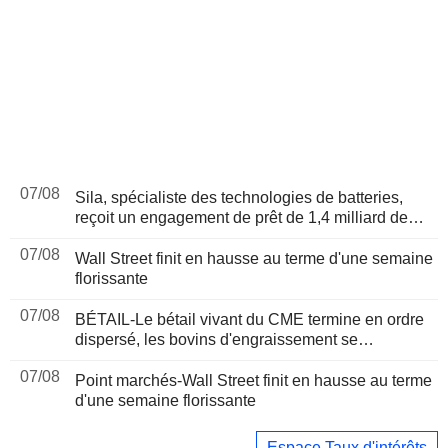
07/08
Sila, spécialiste des technologies de batteries,
reçoit un engagement de prêt de 1,4 milliard de
dollars du Pentagone
07/08
Wall Street finit en hausse au terme d'une semaine
florissante
07/08
BÉTAIL-Le bétail vivant du CME termine en ordre
dispersé, les bovins d'engraissement se
raffermissent après une séance volatile
07/08
Point marchés-Wall Street finit en hausse au terme
d'une semaine florissante
Espace Taux d'intérêts