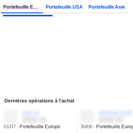
Zonebourse.
Portefeuille Europe
Portefeuille USA
Portefeuille Asie
JBS N.V.
Publication des résultats - Q2 2026
Dernières opérations à l'achat
░░░ ░░
░░░░░░ ░░░░
░░░░ ░░
░░░░ ░░
01/07
-
Portefeuille Europe
30/06
-
Portefeuille Euro