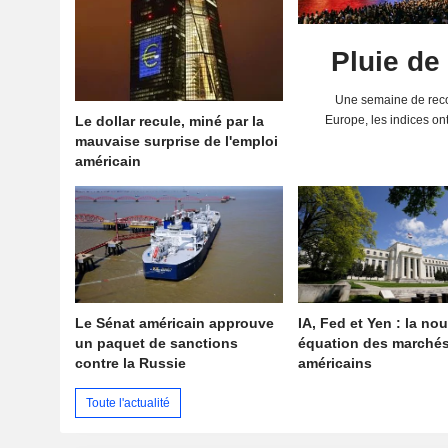
Pluie de
Une semaine de reco
Le dollar recule, miné par la
Europe, les indices on
mauvaise surprise de l'emploi
solides résultats 
américain
Le Sénat américain approuve
IA, Fed et Yen : la nou
un paquet de sanctions
équation des marché
contre la Russie
américains
Toute l'actualité