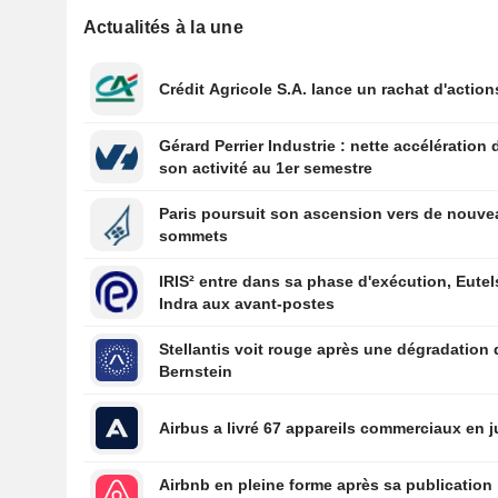
Actualités à la une
Crédit Agricole S.A. lance un rachat d'action
Gérard Perrier Industrie : nette accélération 
son activité au 1er semestre
Paris poursuit son ascension vers de nouv
sommets
IRIS² entre dans sa phase d'exécution, Eutel
Indra aux avant-postes
Stellantis voit rouge après une dégradation 
Bernstein
Airbus a livré 67 appareils commerciaux en ju
Airbnb en pleine forme après sa publication