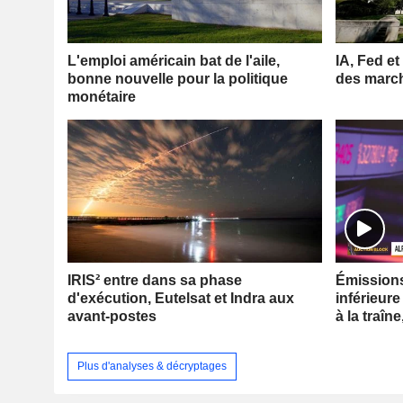
L'emploi américain bat de l'aile,
IA, Fed et
bonne nouvelle pour la politique
des marc
monétaire
IRIS² entre dans sa phase
Émissions 
d'exécution, Eutelsat et Indra aux
inférieure
avant-postes
à la traîne
Plus d'analyses & décryptages