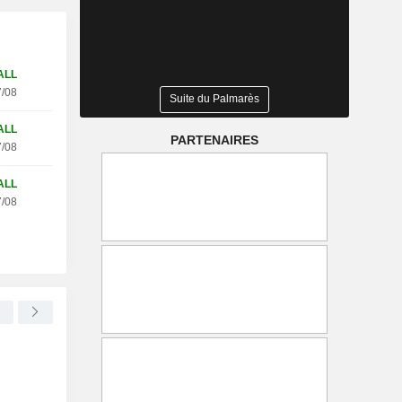
ALL
/08
Suite du Palmarès
ALL
PARTENAIRES
/08
ALL
/08