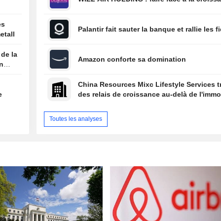
es
Palantir fait sauter la banque et rallie les f
etall
 de la
Amazon conforte sa domination
on
China Resources Mixc Lifestyle Services 
e
des relais de croissance au-delà de l'immob
Toutes les analyses