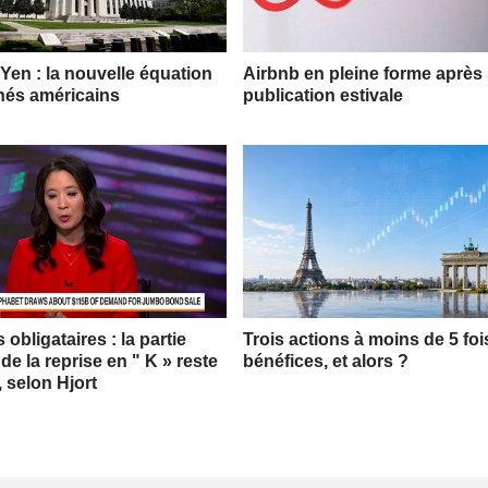
 Yen : la nouvelle équation
Airbnb en pleine forme après
hés américains
publication estivale
obligataires : la partie
Trois actions à moins de 5 foi
 de la reprise en " K » reste
bénéfices, et alors ?
, selon Hjort