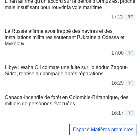
L'Iran affirme qu'un accord sur le détroit d'Ormuz est proche
mais insuffisant pour rouvrir la voie maritime
17:22
RE
La Russie affirme avoir frappé des navires et des
installations militaires soutenant l'Ukraine à Odessa et
Mykolaïv
17:00
RE
Libye : Waha Oil colmate une fuite sur l'oléoduc Zaqout-
Sidra, reprise du pompage après réparations
16:29
RE
Canada-Incendie de forêt en Colombie-Britannique, des
milliers de personnes évacuées
16:17
RE
Espace Matières premières