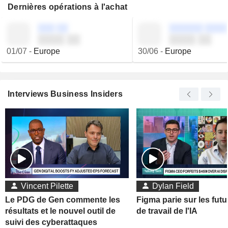
Dernières opérations à l'achat
░░░ ░░
░░░░░░ ░░░░
░░░░ ░░
░░░░ ░░
01/07
-
Europe
30/06
-
Europe
Interviews Business Insiders
Vincent Pilette
Dylan Field
Le PDG de Gen commente les
Figma parie sur les futu
résultats et le nouvel outil de
de travail de l'IA
suivi des cyberattaques