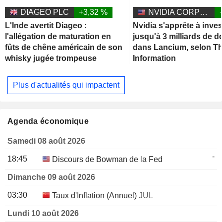
DIAGEO PLC
+3,32 %
NVIDIA CORPORATION
L'Inde avertit Diageo :
Nvidia s'apprête à inves
l'allégation de maturation en
jusqu'à 3 milliards de d
fûts de chêne américain de son
dans Lancium, selon T
whisky jugée trompeuse
Information
Plus d'actualités qui impactent
Agenda économique
Samedi 08 août 2026
-
18:45
Discours de Bowman de la Fed
Dimanche 09 août 2026
03:30
Taux d'Inflation (Annuel)
JUL
Lundi 10 août 2026