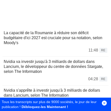
La capacité de la Roumanie à réduire son déficit
budgétaire d'ici 2027 est cruciale pour sa notation, selon
Moody's
11:48
RE
Nvidia va investir jusqu'à 3 milliards de dollars dans
Lancium, le développeur du centre de données Stargate,
selon The Information
04:28
RE
Nvidia s'apprête à investir jusqu'à 3 milliards de dollars
dans Lancium, selon The Information
Tous les transcripts sur plus de 9000 sociétés, le jour de leur
03:43
RE
publication !
Débloquez-les Maintenant !