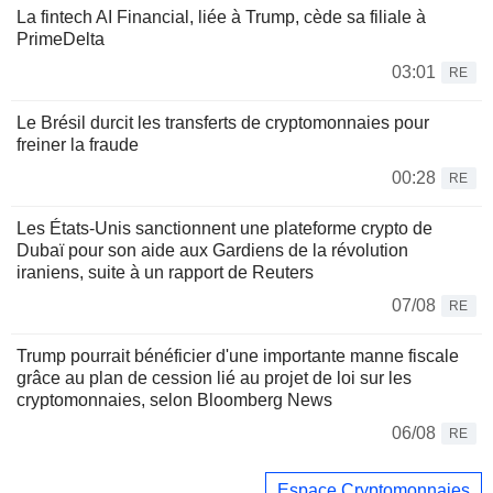
La fintech AI Financial, liée à Trump, cède sa filiale à
PrimeDelta
03:01
RE
Le Brésil durcit les transferts de cryptomonnaies pour
freiner la fraude
00:28
RE
Les États-Unis sanctionnent une plateforme crypto de
Dubaï pour son aide aux Gardiens de la révolution
iraniens, suite à un rapport de Reuters
07/08
RE
Trump pourrait bénéficier d'une importante manne fiscale
grâce au plan de cession lié au projet de loi sur les
cryptomonnaies, selon Bloomberg News
06/08
RE
Espace Cryptomonnaies