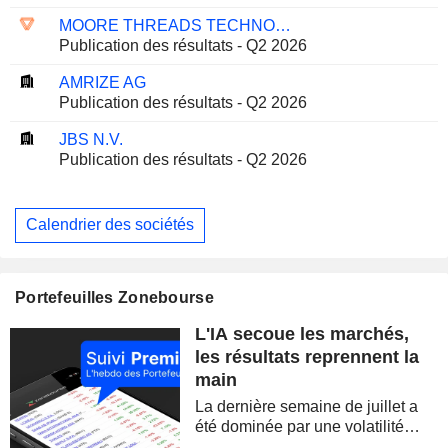
MOORE THREADS TECHNOLOGY CO., LTD.
Publication des résultats - Q2 2026
AMRIZE AG
Publication des résultats - Q2 2026
JBS N.V.
Publication des résultats - Q2 2026
Calendrier des sociétés
Portefeuilles Zonebourse
L'IA secoue les marchés,
les résultats reprennent la
main
La dernière semaine de juillet a
été dominée par une volatilité
spectaculaire, concentrée sur les