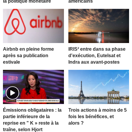
la politique monétaire
américains
Airbnb en pleine forme
IRIS² entre dans sa phase
après sa publication
d'exécution, Eutelsat et
estivale
Indra aux avant-postes
Trois actions à moins de 5
Émissions obligataires : la
fois les bénéfices, et
partie inférieure de la
alors ?
reprise en " K » reste à la
traîne, selon Hjort