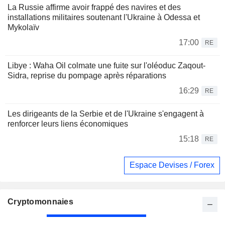
La Russie affirme avoir frappé des navires et des
installations militaires soutenant l'Ukraine à Odessa et
Mykolaïv
17:00
RE
Libye : Waha Oil colmate une fuite sur l'oléoduc Zaqout-
Sidra, reprise du pompage après réparations
16:29
RE
Les dirigeants de la Serbie et de l'Ukraine s'engagent à
renforcer leurs liens économiques
15:18
RE
Espace Devises / Forex
Cryptomonnaies