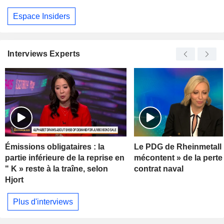
Espace Insiders
Interviews Experts
Émissions obligataires : la
Le PDG de Rheinmetall 
partie inférieure de la reprise en
mécontent » de la perte
" K » reste à la traîne, selon
contrat naval
Hjort
Plus d'interviews