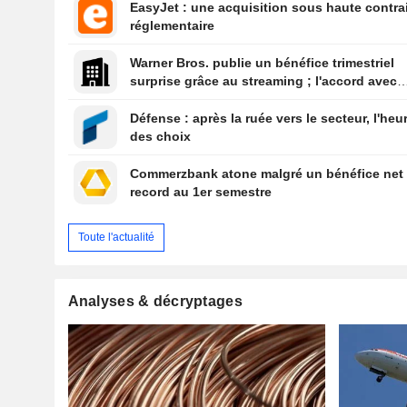
EasyJet : une acquisition sous haute contra
réglementaire
Warner Bros. publie un bénéfice trimestriel
surprise grâce au streaming ; l'accord avec
Paramount reçoit le feu vert du Royaume-Un
Défense : après la ruée vers le secteur, l'heu
des choix
Commerzbank atone malgré un bénéfice net
record au 1er semestre
Toute l'actualité
Analyses & décryptages