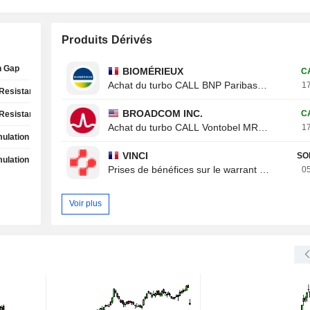
Produits Dérivés
h Gap
BIOMÉRIEUX
C
Achat du turbo CALL BNP Paribas 8ROZB
17
Resistance Test
BROADCOM INC.
C
Resistance Test
Achat du turbo CALL Vontobel MR20V
17
ulation Phase
VINCI
SO
ulation Phase
Prises de bénéfices sur le warrant CALL Von
05
Voir plus