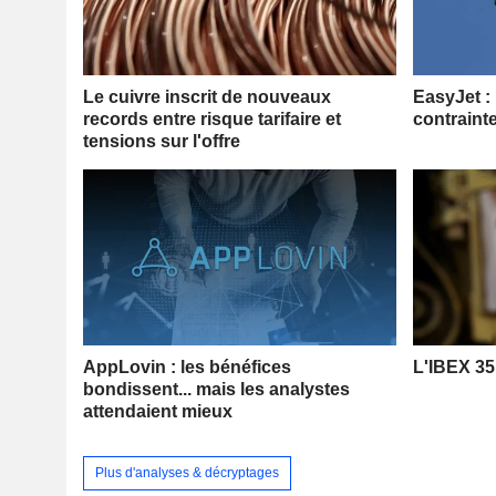
Le cuivre inscrit de nouveaux
EasyJet :
records entre risque tarifaire et
contraint
tensions sur l'offre
AppLovin : les bénéfices
L'IBEX 35
bondissent... mais les analystes
attendaient mieux
Plus d'analyses & décryptages