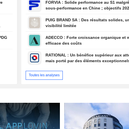
re
FORVIA : Solide performance au S1 malgré la
sous-performance en Chine ; objectifs 20
confirmés, désendettement en bonne voie
PUIG BRAND SA : Des résultats solides, une
visibilité limitée
i
 PDG
ADECCO : Forte croissance organique et maîtrise
efficace des coûts
RATIONAL : Un bénéfice supérieur aux attentes,
mais porté par des éléments exceptionnel
Toutes les analyses