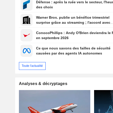
Défense : après la ruée vers le secteur, l'heu
des choix
Warner Bros. publie un bénéfice trimestriel
surprise grâce au streaming ; l'accord avec
Paramount reçoit le feu vert du Royaume-Un
ConocoPhillips : Andy O'Brien deviendra le
en septembre 2026
Ce que nous savons des failles de sécurité
causées par des agents IA autonomes
Toute l'actualité
Analyses & décryptages