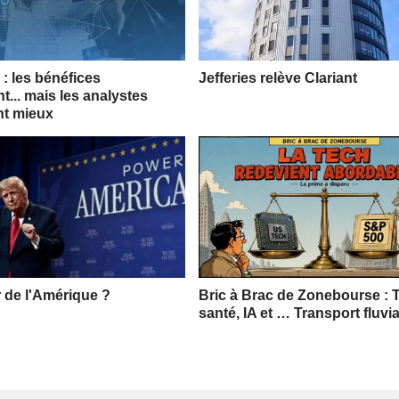
: les bénéfices
Jefferies relève Clariant
t... mais les analystes
nt mieux
r de l'Amérique ?
Bric à Brac de Zonebourse : 
santé, IA et … Transport fluvia