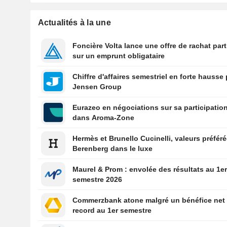
Actualités à la une
Foncière Volta lance une offre de rachat part
sur un emprunt obligataire
Chiffre d'affaires semestriel en forte hausse
Jensen Group
Eurazeo en négociations sur sa participatio
dans Aroma-Zone
Hermès et Brunello Cucinelli, valeurs préfér
Berenberg dans le luxe
Maurel & Prom : envolée des résultats au 1e
semestre 2026
Commerzbank atone malgré un bénéfice net
record au 1er semestre