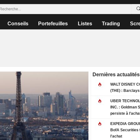
Conseils
Portefeuilles
Listes
Trading
Scr
Dernières actualités
WALT DISNEY 
(THE) : Barcl
UBER TECHNOL
INC. : Goldman Sachs
persiste à l'acha
EXPEDIA GROUP,
BofA Securities 
l'achat