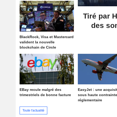
Tiré par 
des so
BlackRock, Visa et Mastercard
valident la nouvelle
blockchain de Circle
EBay recule malgré des
EasyJet : une acquisi
trimestriels de bonne facture
sous haute contraint
réglementaire
Toute l'actualité